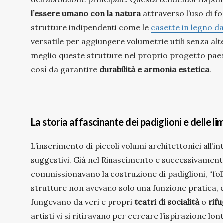
l’essere umano con la natura
attraverso l’uso di fo
strutture indipendenti come le
casette in legno d
versatile per aggiungere volumetrie utili senza alte
meglio queste strutture nel proprio progetto paesa
così da garantire
durabilità e armonia estetica
.
La storia affascinante dei padiglioni e delle l
L’inserimento di piccoli volumi architettonici all’in
suggestivi. Già nel Rinascimento e successivamente
commissionavano la costruzione di padiglioni, “foll
strutture non avevano solo una funzione pratica, 
fungevano da veri e propri
teatri di socialità
o
rifu
artisti vi si ritiravano per cercare l’ispirazione lon