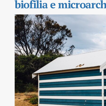
biofilia e microarc