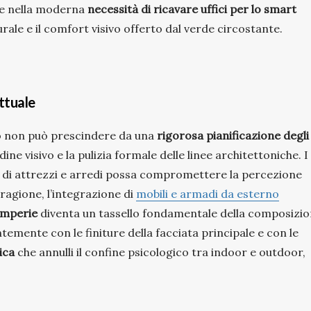
tte nella moderna
necessità di ricavare uffici per lo smart
urale e il comfort visivo offerto dal verde circostante.
ttuale
 non può prescindere da una
rigorosa pianificazione degli
ne visivo e la pulizia formale delle linee architettoniche. I
 di attrezzi e arredi possa compromettere la percezione
ragione, l’integrazione di
mobili e armadi da esterno
temperie
diventa un tassello fondamentale della composizio
mente con le finiture della facciata principale e con le
ica
che annulli il confine psicologico tra indoor e outdoor,