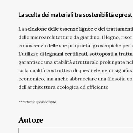
La scelta dei materiali tra sostenibilità e pres
La
selezione delle essenze lignee e dei trattamenti
delle microarchitetture da giardino. Il legno, riso
conoscenza delle sue proprietà igroscopiche per co
L’utilizzo di
legnami certificati, sottoposti a trat
garantisce una stabilità strutturale prolungata ne
sulla qualità costruttiva di questi elementi signifi
economico, ma anche abbracciare una filosofia cos
dell’architettura ecologica ed efficiente.
***articolo sponsorizzato
Autore