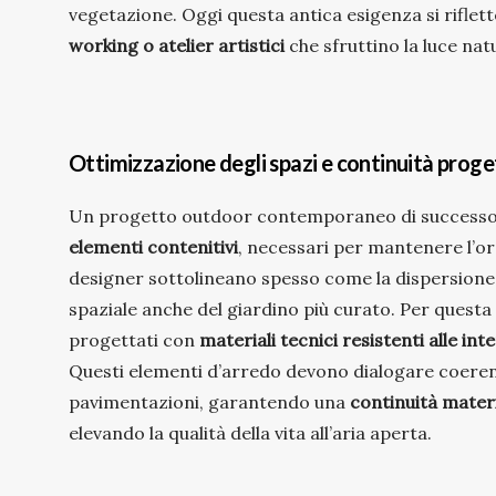
vegetazione. Oggi questa antica esigenza si rifle
working o atelier artistici
che sfruttino la luce nat
Ottimizzazione degli spazi e continuità proge
Un progetto outdoor contemporaneo di successo
elementi contenitivi
, necessari per mantenere l’ordi
designer sottolineano spesso come la dispersione
spaziale anche del giardino più curato. Per questa 
progettati con
materiali tecnici resistenti alle in
Questi elementi d’arredo devono dialogare coerente
pavimentazioni, garantendo una
continuità mater
elevando la qualità della vita all’aria aperta.