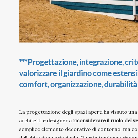
***Progettazione, integrazione, crite
valorizzare il giardino come estens
comfort, organizzazione, durabilità
La progettazione degli spazi aperti ha vissuto un
architetti e designer a
riconsiderare il ruolo del v
semplice elemento decorativo di contorno, ma com
dell’abitazione principale. Questa tendenza risponde