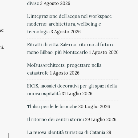
divise
3 Agosto 2026
L’integrazione dell’acqua nel workspace
moderno: architettura, wellbeing e
ne
tecnologia
3 Agosto 2026
Ritratti di città. Salerno, ritorno al futuro:
i.
meno Bilbao, più Montecarlo
1 Agosto 2026
MoDusArchitects, progettare nella
catastrofe
1 Agosto 2026
SICIS, mosaici decorativi per gli spazi della
nuova ospitalità
31 Luglio 2026
Tbilisi perde le brocche
30 Luglio 2026
Il ritorno dei centri storici
29 Luglio 2026
La nuova identità turistica di Catania
29