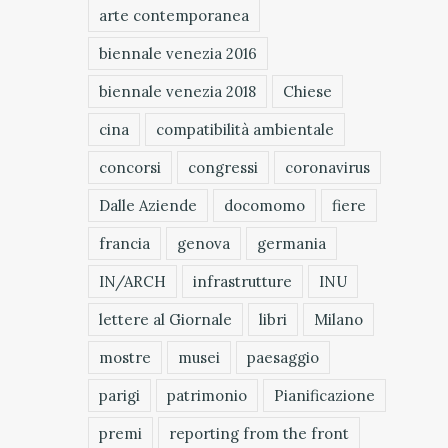
arte contemporanea
biennale venezia 2016
biennale venezia 2018
Chiese
cina
compatibilità ambientale
concorsi
congressi
coronavirus
Dalle Aziende
docomomo
fiere
francia
genova
germania
IN/ARCH
infrastrutture
INU
lettere al Giornale
libri
Milano
mostre
musei
paesaggio
parigi
patrimonio
Pianificazione
premi
reporting from the front