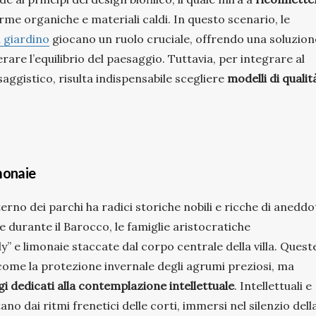
rme organiche e materiali caldi. In questo scenario, le
a giardino
giocano un ruolo cruciale, offrendo una soluzion
rare l’equilibrio del paesaggio. Tuttavia, per integrare al
ggistico, risulta indispensabile scegliere
modelli di qualit
imonaie
terno dei parchi ha radici storiche nobili e ricche di aneddo
 durante il Barocco, le famiglie aristocratiche
y” e limonaie staccate dal corpo centrale della villa. Quest
come la protezione invernale degli agrumi preziosi, ma
gi dedicati alla contemplazione intellettuale
. Intellettuali e
tano dai ritmi frenetici delle corti, immersi nel silenzio dell