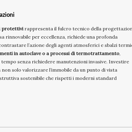
tazioni
 protettivi
rappresenta il fulcro tecnico della progettazio
rsa rinnovabile per eccellenza, richiede una profonda
ntrastare l’azione degli agenti atmosferici e sbalzi termic
tamenti in autoclave o a processi di termotrattamento
,
l tempo senza richiedere manutenzioni invasive. Investire
ca non solo valorizzare l’immobile da un punto di vista
truttiva sostenibile che rispetti i moderni standard