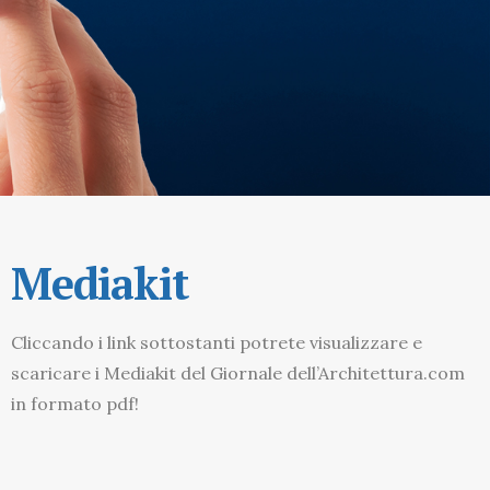
Mediakit
Cliccando i link sottostanti potrete visualizzare e
scaricare i Mediakit del Giornale dell’Architettura.com
in formato pdf!