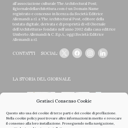
all’associazione culturale The Architectural Post;
ilgiornaledellarchitettura.com è un Domain Name
registrato e concesso in licenza da Società Editrice
Allemandi a r.l. a The Architectural Post, editore della
testata digitale, derivata e di proprietà di «Il Giornale
dell’Architettura» fondato nell’anno 2002 dalla casa editrice
Umberto Allemandi & C. S.p.A., oggi Società Editrice
Allemandi a r.l.
CONTATTI
SOCIAL:
LA STORIA DEL GIORNALE
Gestisci Consenso Cookie
Questo sito usa dei cookie di terze parti e dei cookie di profilazione.
<
>
Nella
cookie policy
puoi trovare altre informazioni in merito e revocare
il consenso alla loro installazione. Proseguendo nella navigazione,