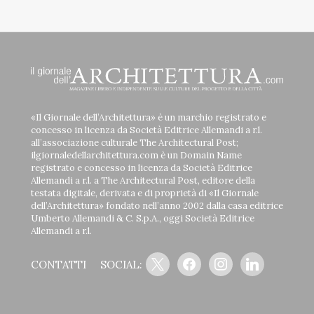
«Il Giornale dell’Architettura» è un marchio registrato e
concesso in licenza da Società Editrice Allemandi a r.l.
all’associazione culturale The Architectural Post;
ilgiornaledellarchitettura.com è un Domain Name
registrato e concesso in licenza da Società Editrice
Allemandi a r.l. a The Architectural Post, editore della
testata digitale, derivata e di proprietà di «Il Giornale
dell’Architettura» fondato nell’anno 2002 dalla casa editrice
Umberto Allemandi & C. S.p.A., oggi Società Editrice
Allemandi a r.l.
x
facebook
instagram
linkedin
CONTATTI
SOCIAL: