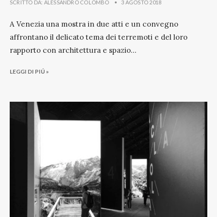
SCRITTO DA:
ALESSANDRO COLOMBO
•
3 AGOSTO 2018
A Venezia una mostra in due atti e un convegno
affrontano il delicato tema dei terremoti e del loro
rapporto con architettura e spazio
...
LEGGI DI PIÚ »