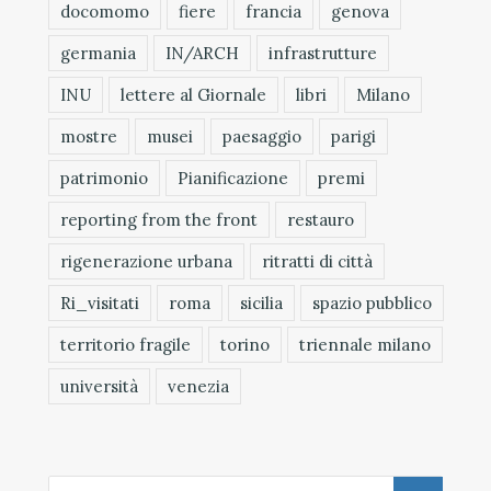
docomomo
fiere
francia
genova
germania
IN/ARCH
infrastrutture
INU
lettere al Giornale
libri
Milano
mostre
musei
paesaggio
parigi
patrimonio
Pianificazione
premi
reporting from the front
restauro
rigenerazione urbana
ritratti di città
Ri_visitati
roma
sicilia
spazio pubblico
territorio fragile
torino
triennale milano
università
venezia