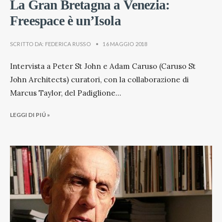
La Gran Bretagna a Venezia:
Freespace è un’Isola
SCRITTO DA:
FEDERICA RUSSO
•
16 MAGGIO 2018
Intervista a Peter St John e Adam Caruso (Caruso St
John Architects) curatori, con la collaborazione di
Marcus Taylor, del Padiglione
...
LEGGI DI PIÚ »