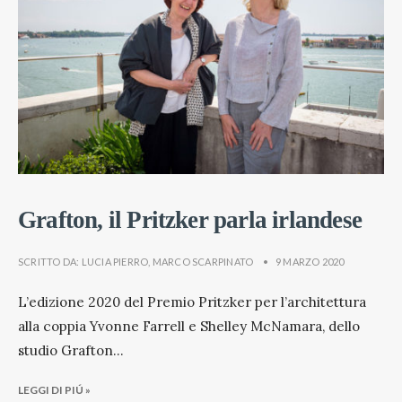
Grafton, il Pritzker parla irlandese
SCRITTO DA:
LUCIA PIERRO
,
MARCO SCARPINATO
•
9 MARZO 2020
L’edizione 2020 del Premio Pritzker per l’architettura
alla coppia Yvonne Farrell e Shelley McNamara, dello
studio Grafton
...
LEGGI DI PIÚ »