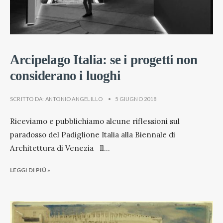
Arcipelago Italia: se i progetti non
considerano i luoghi
SCRITTO DA:
ANTONIO ANGELILLO
•
5 GIUGNO 2018
Riceviamo e pubblichiamo alcune riflessioni sul
paradosso del Padiglione Italia alla Biennale di
Architettura di Venezia Il
...
LEGGI DI PIÚ »