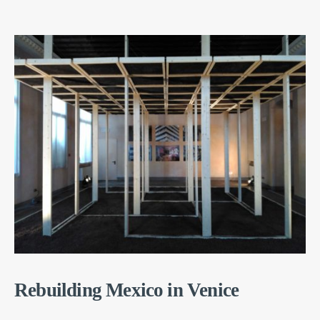
Rebuilding Mexico in Venice