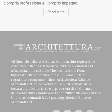
la propria professione e il proprio impegno.
Read More
«Il Giornale dell’Architettura» è un marchio registrato e
concesso in licenza da Società Editrice Allemandi a r.l.
all’associazione culturale The Architectural Post;
ilgiornaledellarchitettura.com è un Domain Name
registrato e concesso in licenza da Società Editrice
Allemandi a r.l. a The Architectural Post, editore della
testata digitale, derivata e di proprietà di «Il Giornale
dell’Architettura» fondato nell’anno 2002 dalla casa editrice
Umberto Allemandi & C. S.p.A., oggi Società Editrice
Allemandi a r.l.