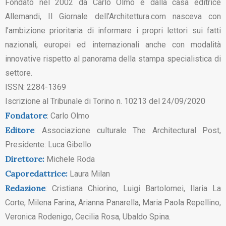
Fondato nel 2002 da Carlo Olmo e dalla casa editrice
Allemandi, Il Giornale dell’Architettura.com nasceva con
l’ambizione prioritaria di informare i propri lettori sui fatti
nazionali, europei ed internazionali anche con modalità
innovative rispetto al panorama della stampa specialistica di
settore.
ISSN: 2284-1369
Iscrizione al Tribunale di Torino n. 10213 del 24/09/2020
Fondatore
: Carlo Olmo
Editore
: Associazione culturale The Architectural Post,
Presidente: Luca Gibello
Direttore:
Michele Roda
Caporedattrice:
Laura Milan
Redazione
: Cristiana Chiorino, Luigi Bartolomei, Ilaria La
Corte, Milena Farina, Arianna Panarella, Maria Paola Repellino,
Veronica Rodenigo, Cecilia Rosa, Ubaldo Spina.