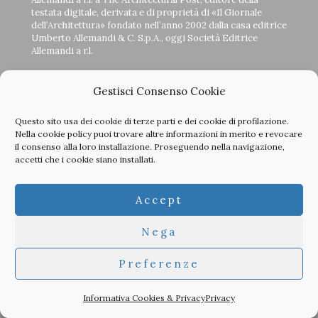
testata digitale, derivata e di proprietà di «Il Giornale
dell’Architettura» fondato nell’anno 2002 dalla casa editrice
Umberto Allemandi & C. S.p.A., oggi Società Editrice
Allemandi a r.l.
x
facebook
instagram
linkedin
CONTATTI
SOCIAL:
Gestisci Consenso Cookie
Questo sito usa dei cookie di terze parti e dei cookie di profilazione.
Nella
cookie policy
puoi trovare altre informazioni in merito e revocare
il consenso alla loro installazione. Proseguendo nella navigazione,
LA STORIA DEL GIORNALE
accetti che i cookie siano installati.
Accept
Nega
<
>
Preferenze
Informativa Cookies & Privacy
Privacy
Clicca sulle copertine, scopri la storia del giornale e sfoglia
tutti i nostri vecchi numeri in PDF.