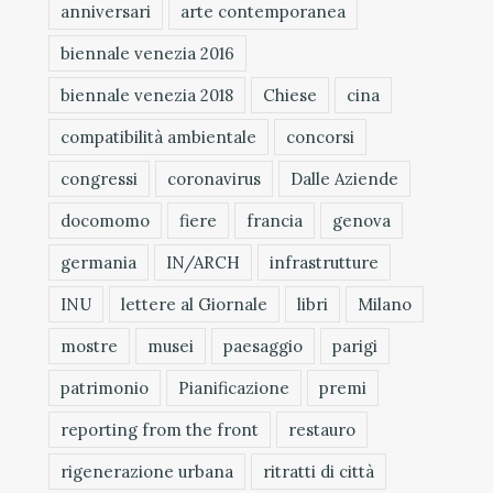
anniversari
arte contemporanea
biennale venezia 2016
biennale venezia 2018
Chiese
cina
compatibilità ambientale
concorsi
congressi
coronavirus
Dalle Aziende
docomomo
fiere
francia
genova
germania
IN/ARCH
infrastrutture
INU
lettere al Giornale
libri
Milano
mostre
musei
paesaggio
parigi
patrimonio
Pianificazione
premi
reporting from the front
restauro
rigenerazione urbana
ritratti di città