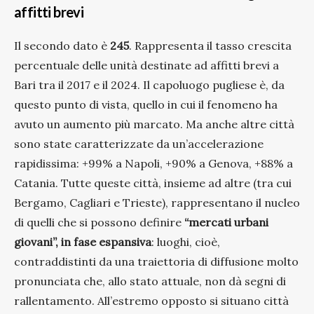
affitti brevi
Il secondo dato è
245
. Rappresenta il tasso crescita
percentuale delle unità destinate ad affitti brevi a
Bari tra il 2017 e il 2024. Il capoluogo pugliese è, da
questo punto di vista, quello in cui il fenomeno ha
avuto un aumento più marcato. Ma anche altre città
sono state caratterizzate da un’accelerazione
rapidissima: +99% a Napoli, +90% a Genova, +88% a
Catania. Tutte queste città, insieme ad altre (tra cui
Bergamo, Cagliari e Trieste), rappresentano il nucleo
di quelli che si possono definire
“mercati urbani
giovani”, in fase espansiva
: luoghi, cioè,
contraddistinti da una traiettoria di diffusione molto
pronunciata che, allo stato attuale, non dà segni di
rallentamento. All’estremo opposto si situano città