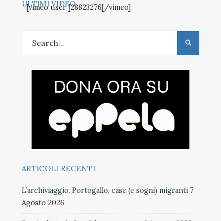
ULTIMI VIDEO
[vimeo user ]28823276[/vimeo]
ARTICOLI RECENTI
L’archiviaggio. Portogallo, case (e sogni) migranti
7
Agosto 2026