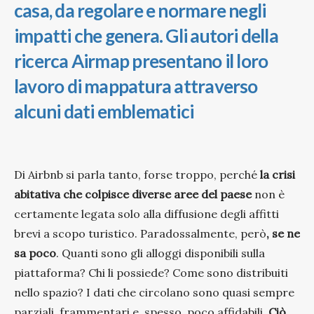
casa, da regolare e normare negli
impatti che genera. Gli autori della
ricerca Airmap presentano il loro
lavoro di mappatura attraverso
alcuni dati emblematici
Di Airbnb si parla tanto, forse troppo, perché
la crisi
abitativa che colpisce diverse aree del paese
non è
certamente legata solo alla diffusione degli affitti
brevi a scopo turistico. Paradossalmente, però
, se ne
sa poco
. Quanti sono gli alloggi disponibili sulla
piattaforma? Chi li possiede? Come sono distribuiti
nello spazio? I dati che circolano sono quasi sempre
parziali, frammentari e, spesso, poco affidabili.
Ciò