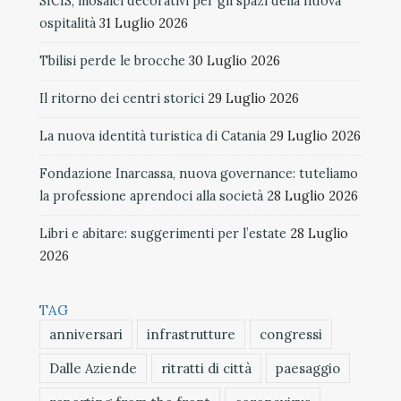
SICIS, mosaici decorativi per gli spazi della nuova
ospitalità
31 Luglio 2026
Tbilisi perde le brocche
30 Luglio 2026
Il ritorno dei centri storici
29 Luglio 2026
La nuova identità turistica di Catania
29 Luglio 2026
Fondazione Inarcassa, nuova governance: tuteliamo
la professione aprendoci alla società
28 Luglio 2026
Libri e abitare: suggerimenti per l’estate
28 Luglio
2026
TAG
anniversari
infrastrutture
congressi
Dalle Aziende
ritratti di città
paesaggio