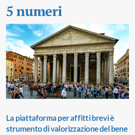
5 numeri
La piattaforma per affitti brevi è
strumento di valorizzazione del bene