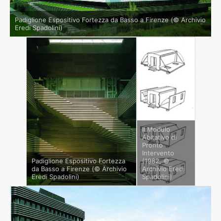
Padiglione Espositivo Fortezza da Basso a Firenze (© Archivio
Eredi Spadolini)
Il Modulo
Abitativo di
Pronto
Intervento
Padiglione Espositivo Fortezza
(1982, ©
da Basso a Firenze (© Archivio
Archivio Eredi
Eredi Spadolini)
Spadolini)