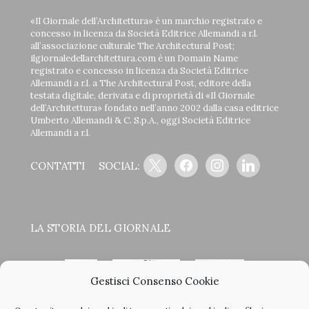
«Il Giornale dell’Architettura» è un marchio registrato e
concesso in licenza da Società Editrice Allemandi a r.l.
all’associazione culturale The Architectural Post;
ilgiornaledellarchitettura.com è un Domain Name
registrato e concesso in licenza da Società Editrice
Allemandi a r.l. a The Architectural Post, editore della
testata digitale, derivata e di proprietà di «Il Giornale
dell’Architettura» fondato nell’anno 2002 dalla casa editrice
Umberto Allemandi & C. S.p.A., oggi Società Editrice
Allemandi a r.l.
x
facebook
instagram
linkedin
CONTATTI
SOCIAL:
LA STORIA DEL GIORNALE
Gestisci Consenso Cookie