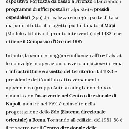
espositivo Fortezza da basso a Firenze
e lanciando i
programmi di uffici postali
(Italposte) e
presidi
ospedalieri
(Spo) da realizzare in ogni parte d’Italia
ma, soprattutto, il progetto più fortunato: il
Mapi
(Modulo abitativo di pronto intervento) del 1982, che
ottiene il
Compasso d’Oro nel 1987
.
Intanto, la sempre maggiore influenza all’Iri-Italstat
lo coinvolge in operazioni davvero ambiziose in tema
d’
infrastrutture e assetto del territorio
: dal 1983 è
presidente del Comitato attraversamento
appenninico (gruppo Autostrade); l’anno dopo si
cimenta con
l’asse verde nel Centro direzionale di
Napoli
, mentre nel 1991 è coinvolto nella
progettazione dello
Sdo (Sistema direzionale
orientale) a Roma
. Tornando all’edilizia, del 1981-88 è
il progetto per il
Centro direzionale delle