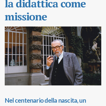
la didattica come
missione
Nel centenario della nascita, un