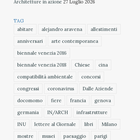
Architetture in azione
27 Luglio 2026
TAG
abitare
alejandro aravena
allestimenti
anniversari
arte contemporanea
biennale venezia 2016
biennale venezia 2018
Chiese
cina
compatibilità ambientale
concorsi
congressi
coronavirus
Dalle Aziende
docomomo
fiere
francia
genova
germania
IN/ARCH
infrastrutture
INU
lettere al Giornale
libri
Milano
mostre
musei
paesaggio
parigi