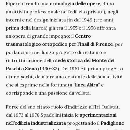
Ripercorrendo una
cronologia delle opere
, dopo
un’attività professionale nell’edilizia (privata), negli
interni e nel design iniziata fin dal 1949 (tre anni
prima della laurea) già tra il 1955 e il 1958 affronta
un’opera di grande impegno: il
Centro
traumatologico ortopedico per l’Inail di Firenze
, per
poi lanciarsi nel lungo progetto di restauro e
ristrutturazione della
sede storica del Monte dei
Paschi a Siena
(1960-83). Del 1961 è il primo progetto
di uno
yacht
, da allora una costante della sua attività
che si esprime nella fortunata “
linea Akira
” e
corrisponde a una passione da velista.
Forte del suo citato ruolo d’indirizzo all’Iri-Italstat,
dal 1973 al 1978 Spadolini inizia le
sperimentazioni
nell’edilizia industrializzata
progettando il
Padiglione