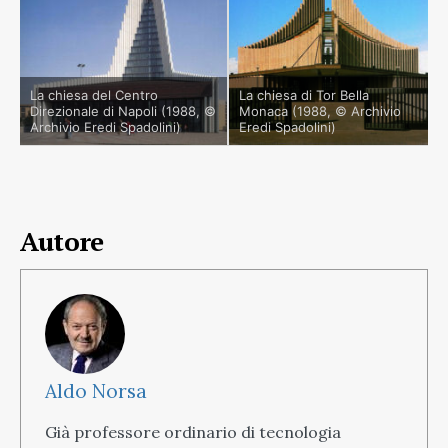
La chiesa del Centro
La chiesa di Tor Bella
Direzionale di Napoli (1988, ©
Monaca (1988, © Archivio
Archivio Eredi Spadolini)
Eredi Spadolini)
Autore
Aldo Norsa
Già professore ordinario di tecnologia