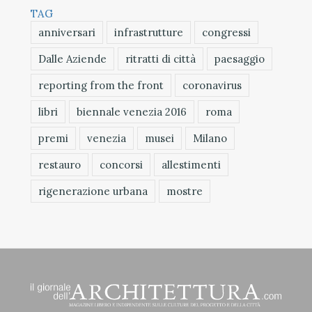
TAG
anniversari
infrastrutture
congressi
Dalle Aziende
ritratti di città
paesaggio
reporting from the front
coronavirus
libri
biennale venezia 2016
roma
premi
venezia
musei
Milano
restauro
concorsi
allestimenti
rigenerazione urbana
mostre