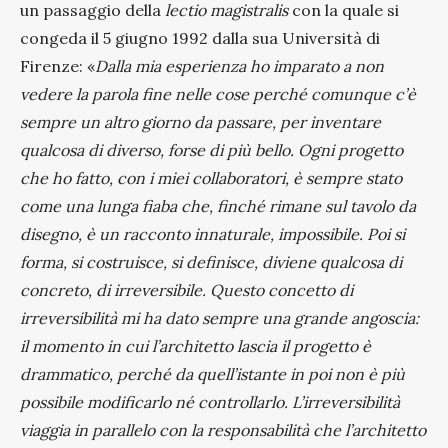
un passaggio della
lectio magistralis
con la quale si
congeda il 5 giugno 1992 dalla sua Università di
Firenze: «
Dalla mia esperienza ho imparato a non
vedere la parola fine nelle cose perché comunque c’è
sempre un altro giorno da passare, per inventare
qualcosa di diverso, forse di più bello. Ogni progetto
che ho fatto, con i miei collaboratori, è sempre stato
come una lunga fiaba che, finché rimane sul tavolo da
disegno, è un racconto innaturale, impossibile. Poi si
forma, si costruisce, si definisce, diviene qualcosa di
concreto, di irreversibile. Questo concetto di
irreversibilità mi ha dato sempre una grande angoscia:
il momento in cui l’architetto lascia il progetto è
drammatico, perché da quell’istante in poi non è più
possibile modificarlo né controllarlo. L’irreversibilità
viaggia in parallelo con la responsabilità che l’architetto