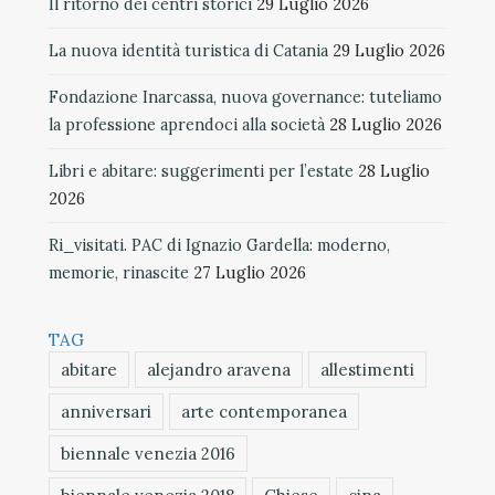
Il ritorno dei centri storici
29 Luglio 2026
La nuova identità turistica di Catania
29 Luglio 2026
Fondazione Inarcassa, nuova governance: tuteliamo
la professione aprendoci alla società
28 Luglio 2026
Libri e abitare: suggerimenti per l’estate
28 Luglio
2026
Ri_visitati. PAC di Ignazio Gardella: moderno,
memorie, rinascite
27 Luglio 2026
TAG
abitare
alejandro aravena
allestimenti
anniversari
arte contemporanea
biennale venezia 2016