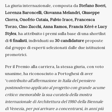
La giuria internazionale, composta da
Stefano Boeri,
Lorenza Baroncelli, Giovanna Melandri, Giuseppe
Ciorra, Onofrio Cutaia, Fulvio Irace, Francesca
Torzo, Cino Zucchi, Anna Ramos, Francis Kéré e Lucy
Styles
, ha attribuito i premi sulla base di una shortlist
di
6 finalisti
, individuati su
30 candidature
proposte
dal gruppo di esperti selezionati dalle due istituzioni
promotrici.
Per il Premio alla carriera, la stessa giuria, con voto
unanime, ha riconosciuto a Portoghesi di aver
“c
ontribuito all’affermazione in Italia del pensiero
postmoderno applicato al progetto con grande acume
critico: memorabile la sua curatela della mostra
internazionale di Architettura del 1980 della Biennale
di Venezia, per poi arrivare a concentrarsi, in anni più