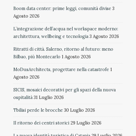
Boom data center: prime leggi, comunità divise
3
Agosto 2026
L’integrazione dell’acqua nel workspace moderno:
architettura, wellbeing e tecnologia
3 Agosto 2026
Ritratti di città. Salerno, ritorno al futuro: meno
Bilbao, più Montecarlo
1 Agosto 2026
MoDusArchitects, progettare nella catastrofe
1
Agosto 2026
SICIS, mosaici decorativi per gli spazi della nuova
ospitalità
31 Luglio 2026
Tbilisi perde le brocche
30 Luglio 2026
Il ritorno dei centri storici
29 Luglio 2026
La nuova identità turistica di Catania
29 Luglio 2026