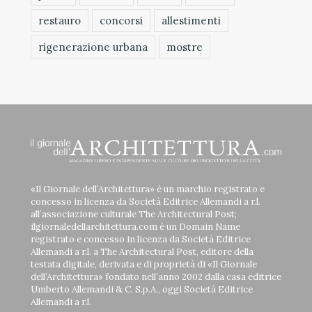
restauro
concorsi
allestimenti
rigenerazione urbana
mostre
«Il Giornale dell’Architettura» è un marchio registrato e
concesso in licenza da Società Editrice Allemandi a r.l.
all’associazione culturale The Architectural Post;
ilgiornaledellarchitettura.com è un Domain Name
registrato e concesso in licenza da Società Editrice
Allemandi a r.l. a The Architectural Post, editore della
testata digitale, derivata e di proprietà di «Il Giornale
dell’Architettura» fondato nell’anno 2002 dalla casa editrice
Umberto Allemandi & C. S.p.A., oggi Società Editrice
Allemandi a r.l.