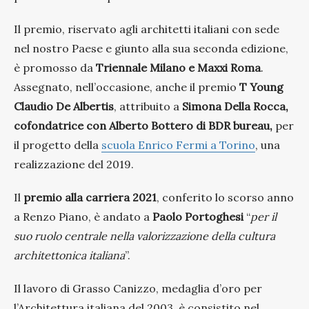
Il premio, riservato agli architetti italiani con sede
nel nostro Paese e giunto alla sua seconda edizione,
è promosso da
Triennale Milano e Maxxi Roma
.
Assegnato, nell’occasione, anche il premio
T Young
Claudio De Albertis
, attribuito a
Simona Della Rocca,
cofondatrice con Alberto Bottero di BDR bureau,
per
il progetto della
scuola Enrico Fermi a Torino
, una
realizzazione del 2019.
Il
premio alla carriera 2021
, conferito lo scorso anno
a Renzo Piano, è andato a
Paolo Portoghesi
“
per il
suo ruolo centrale nella valorizzazione della cultura
architettonica italiana
”.
Il lavoro di Grasso Canizzo, medaglia d’oro per
l’Architettura italiana del 2003, è consistito nel