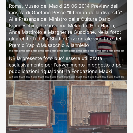
Roma, Museo del Maxxi 25 06 2014 Preview dell
mostra di Gaetano Pesce "Il tempo della diversità".
Alla Presenza del Ministro della Cultura Dario
Franceschini, di Giovanna Melandri, Hou Hanru,
Anna Mattirolo e Margherita Guccione. Nella foto:
gli architetti dello Studio Orizzontale vincitore del
Premio Yap ©Musacchio & Ianniello
****************************************************
NB la presente foto puo' essere utilizzata
esclusivamente per l'avvenimento in oggetto o per
pubblicazioni riguardanti la Fondazione Maxxi
****************************************************