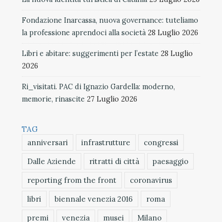
Fondazione Inarcassa, nuova governance: tuteliamo
la professione aprendoci alla società
28 Luglio 2026
Libri e abitare: suggerimenti per l’estate
28 Luglio
2026
Ri_visitati. PAC di Ignazio Gardella: moderno,
memorie, rinascite
27 Luglio 2026
TAG
anniversari
infrastrutture
congressi
Dalle Aziende
ritratti di città
paesaggio
reporting from the front
coronavirus
libri
biennale venezia 2016
roma
premi
venezia
musei
Milano