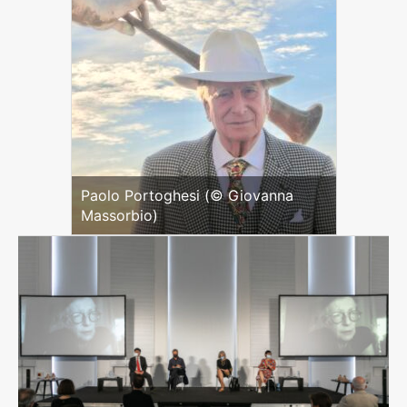
Paolo Portoghesi (© Giovanna
Massorbio)