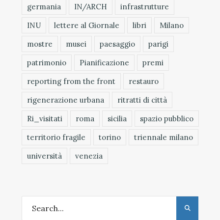
germania
IN/ARCH
infrastrutture
INU
lettere al Giornale
libri
Milano
mostre
musei
paesaggio
parigi
patrimonio
Pianificazione
premi
reporting from the front
restauro
rigenerazione urbana
ritratti di città
Ri_visitati
roma
sicilia
spazio pubblico
territorio fragile
torino
triennale milano
università
venezia