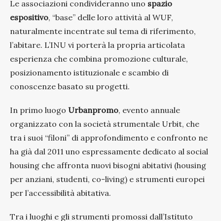
Le associazioni condivideranno uno
spazio
espositivo
, “base” delle loro attività al WUF,
naturalmente incentrate sul tema di riferimento,
l’abitare. L’INU vi porterà la propria articolata
esperienza che combina promozione culturale,
posizionamento istituzionale e scambio di
conoscenze basato su progetti.
In primo luogo
Urbanpromo
, evento annuale
organizzato con la società strumentale Urbit, che
tra i suoi “filoni” di approfondimento e confronto ne
ha già dal 2011 uno espressamente dedicato al social
housing che affronta nuovi bisogni abitativi (housing
per anziani, studenti, co-living) e strumenti europei
per l’accessibilità abitativa.
Tra i luoghi e gli strumenti promossi dall’Istituto