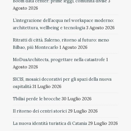
Boom data center: prime leggi, comunità divise
3
Agosto 2026
L’integrazione dell’acqua nel workspace moderno:
architettura, wellbeing e tecnologia
3 Agosto 2026
Ritratti di città. Salerno, ritorno al futuro: meno
Bilbao, più Montecarlo
1 Agosto 2026
MoDusArchitects, progettare nella catastrofe
1
Agosto 2026
SICIS, mosaici decorativi per gli spazi della nuova
ospitalità
31 Luglio 2026
Tbilisi perde le brocche
30 Luglio 2026
Il ritorno dei centri storici
29 Luglio 2026
La nuova identità turistica di Catania
29 Luglio 2026