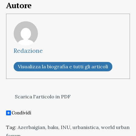
Autore
Redazione
Visualizza la biografia e tutti gli articoli
Scarica l'articolo in PDF
Tag:
Azerbaigian
,
baku
,
INU
,
urbanistica
,
world urban
forum