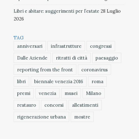
Libri e abitare: suggerimenti per l’estate
28 Luglio
2026
TAG
anniversari
infrastrutture
congressi
Dalle Aziende
ritratti di città
paesaggio
reporting from the front
coronavirus
libri
biennale venezia 2016
roma
premi
venezia
musei
Milano
restauro
concorsi
allestimenti
rigenerazione urbana
mostre