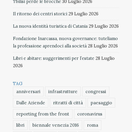
Tbilisi perde le brocche
30 Luglio 2026
Il ritorno dei centri storici
29 Luglio 2026
La nuova identità turistica di Catania
29 Luglio 2026
Fondazione Inarcassa, nuova governance: tuteliamo
la professione aprendoci alla società
28 Luglio 2026
Libri e abitare: suggerimenti per l’estate
28 Luglio
2026
TAG
anniversari
infrastrutture
congressi
Dalle Aziende
ritratti di città
paesaggio
reporting from the front
coronavirus
libri
biennale venezia 2016
roma