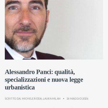
Alessandro Panci: qualità,
specializzazioni e nuova legge
urbanistica
SCRITTO DA:
MICHELE RODA
,
LAURA MILAN
•
26 MAGGIO 2026