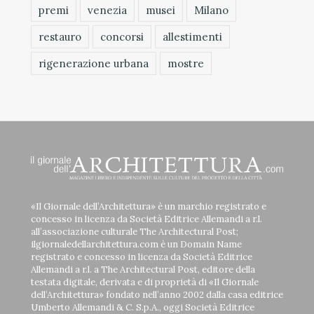
premi
venezia
musei
Milano
restauro
concorsi
allestimenti
rigenerazione urbana
mostre
«Il Giornale dell’Architettura» è un marchio registrato e
concesso in licenza da Società Editrice Allemandi a r.l.
all’associazione culturale The Architectural Post;
ilgiornaledellarchitettura.com è un Domain Name
registrato e concesso in licenza da Società Editrice
Allemandi a r.l. a The Architectural Post, editore della
testata digitale, derivata e di proprietà di «Il Giornale
dell’Architettura» fondato nell’anno 2002 dalla casa editrice
Umberto Allemandi & C. S.p.A., oggi Società Editrice