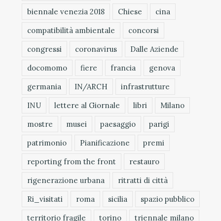
biennale venezia 2018
Chiese
cina
compatibilità ambientale
concorsi
congressi
coronavirus
Dalle Aziende
docomomo
fiere
francia
genova
germania
IN/ARCH
infrastrutture
INU
lettere al Giornale
libri
Milano
mostre
musei
paesaggio
parigi
patrimonio
Pianificazione
premi
reporting from the front
restauro
rigenerazione urbana
ritratti di città
Ri_visitati
roma
sicilia
spazio pubblico
territorio fragile
torino
triennale milano