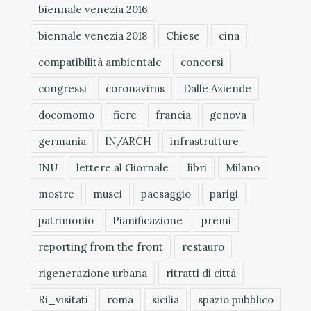
biennale venezia 2016
biennale venezia 2018
Chiese
cina
compatibilità ambientale
concorsi
congressi
coronavirus
Dalle Aziende
docomomo
fiere
francia
genova
germania
IN/ARCH
infrastrutture
INU
lettere al Giornale
libri
Milano
mostre
musei
paesaggio
parigi
patrimonio
Pianificazione
premi
reporting from the front
restauro
rigenerazione urbana
ritratti di città
Ri_visitati
roma
sicilia
spazio pubblico