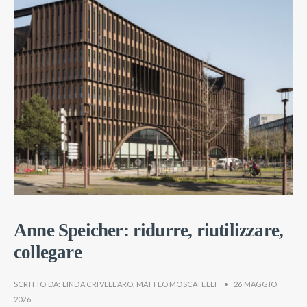
Anne Speicher: ridurre, riutilizzare,
collegare
SCRITTO DA:
LINDA CRIVELLARO
,
MATTEO MOSCATELLI
•
26 MAGGIO
2026