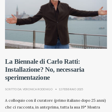
La Biennale di Carlo Ratti:
Installazione? No, necessaria
sperimentazione
SCRITTO DA:
VERONICA RODENIGO
•
12 FEBBRAIO 2025
A colloquio con il curatore (primo italiano dopo 25 anni)
che ci racconta, in anteprima, tutta la sua 19° Mostra