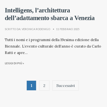
Intelligens, l’architettura
dell’adattamento sbarca a Venezia
SCRITTO DA:
VERONICA RODENIGO
•
11 FEBBRAIO 2025
Tutti i nomi e i programmi della 19esima edizione della
Biennale. L’evento culturale dell’anno è curato da Carlo
Ratti e apre
...
LEGGI DI PIÚ »
Paginazione
1
2
Successivi
degli
articoli