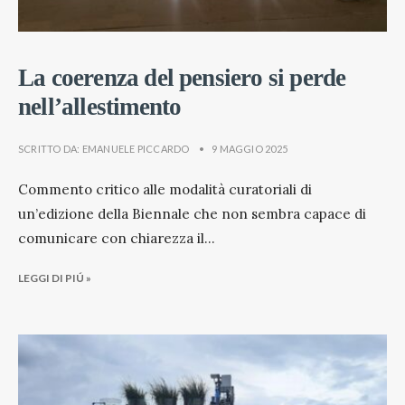
La coerenza del pensiero si perde
nell’allestimento
SCRITTO DA:
EMANUELE PICCARDO
•
9 MAGGIO 2025
Commento critico alle modalità curatoriali di
un’edizione della Biennale che non sembra capace di
comunicare con chiarezza il
...
LEGGI DI PIÚ »