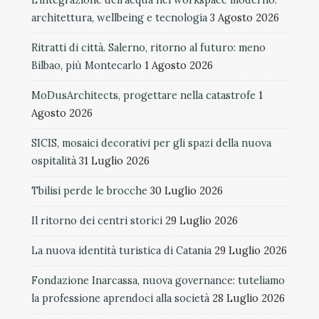
L’integrazione dell’acqua nel workspace moderno:
architettura, wellbeing e tecnologia
3 Agosto 2026
Ritratti di città. Salerno, ritorno al futuro: meno
Bilbao, più Montecarlo
1 Agosto 2026
MoDusArchitects, progettare nella catastrofe
1
Agosto 2026
SICIS, mosaici decorativi per gli spazi della nuova
ospitalità
31 Luglio 2026
Tbilisi perde le brocche
30 Luglio 2026
Il ritorno dei centri storici
29 Luglio 2026
La nuova identità turistica di Catania
29 Luglio 2026
Fondazione Inarcassa, nuova governance: tuteliamo
la professione aprendoci alla società
28 Luglio 2026