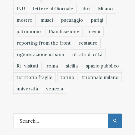
INU
lettere al Giornale
libri
Milano
mostre
musei
paesaggio
parigi
patrimonio
Pianificazione
premi
reporting from the front
restauro
rigenerazione urbana
ritratti di città
Ri_visitati
roma
sicilia
spazio pubblico
territorio fragile
torino
triennale milano
università
venezia