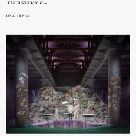
Internazionale di
...
LEGGI DI PIÚ »