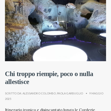
Chi troppo riempie, poco o nulla
allestisce
SCRITTO DA:
ALESSANDRO COLOMBO
,
PAOLA GARBUGLIO
•
9 MAGGIO
2025
Itinerario ironico e disincantato lungo le Corderie