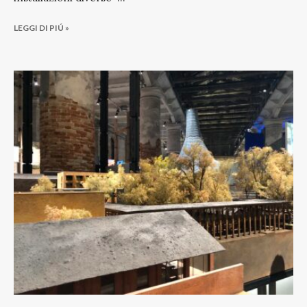
LEGGI DI PIÚ »