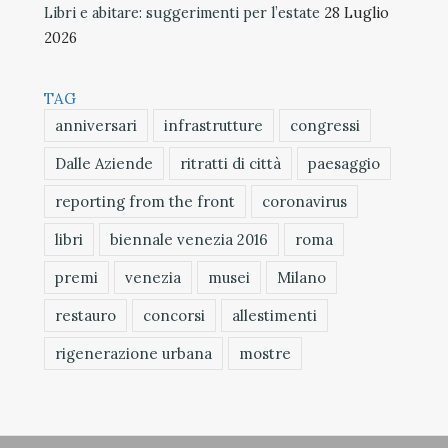
Libri e abitare: suggerimenti per l’estate
28 Luglio
2026
TAG
anniversari
infrastrutture
congressi
Dalle Aziende
ritratti di città
paesaggio
reporting from the front
coronavirus
libri
biennale venezia 2016
roma
premi
venezia
musei
Milano
restauro
concorsi
allestimenti
rigenerazione urbana
mostre