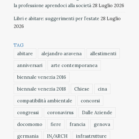
la professione aprendoci alla società
28 Luglio 2026
Libri e abitare: suggerimenti per l’estate
28 Luglio
2026
TAG
abitare
alejandro aravena
allestimenti
anniversari
arte contemporanea
biennale venezia 2016
biennale venezia 2018
Chiese
cina
compatibilità ambientale
concorsi
congressi
coronavirus
Dalle Aziende
docomomo
fiere
francia
genova
germania
IN/ARCH
infrastrutture