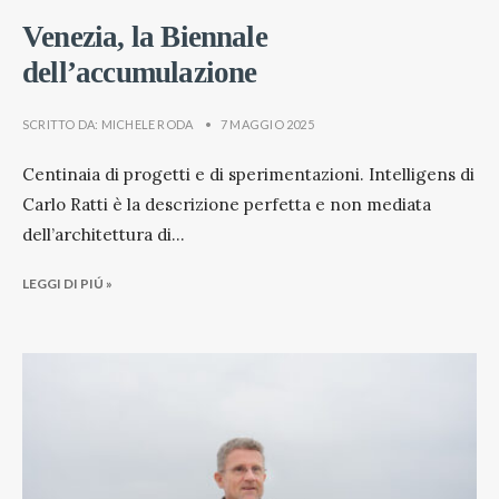
Venezia, la Biennale
dell’accumulazione
SCRITTO DA:
MICHELE RODA
•
7 MAGGIO 2025
Centinaia di progetti e di sperimentazioni. Intelligens di
Carlo Ratti è la descrizione perfetta e non mediata
dell’architettura di
...
LEGGI DI PIÚ »