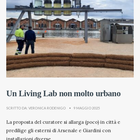
Un Living Lab non molto urbano
SCRITTO DA:
VERONICA RODENIGO
•
9 MAGGIO 2025
La proposta del curatore si allarga (poco) in città e
predilige gli esterni di Arsenale e Giardini con
installazioni diverse
...