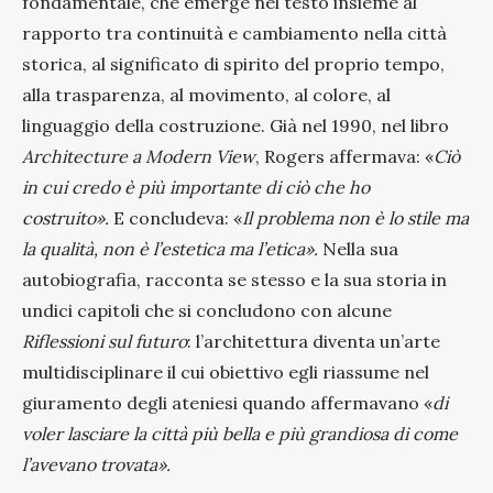
fondamentale, che emerge nel testo insieme al
rapporto tra continuità e cambiamento nella città
storica, al significato di spirito del proprio tempo,
alla trasparenza, al movimento, al colore, al
linguaggio della costruzione. Già nel 1990, nel libro
Architecture a Modern View
, Rogers affermava: «
Ciò
in cui credo è più importante di ciò che ho
costruito».
E concludeva: «
Il problema non è lo stile ma
la qualità, non è l’estetica ma l’etica».
Nella sua
autobiografia, racconta se stesso e la sua storia in
undici capitoli che si concludono con alcune
Riflessioni sul futuro
: l’architettura diventa un’arte
multidisciplinare il cui obiettivo egli riassume nel
giuramento degli ateniesi quando affermavano «
di
voler lasciare la città più bella e più grandiosa di come
l’avevano trovata».