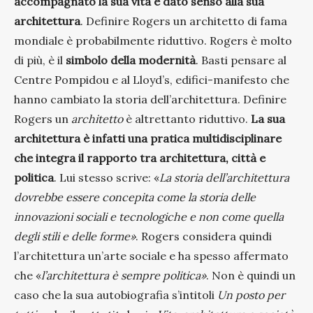
accompagnato la sua vita e dato senso alla sua
architettura
. Definire Rogers un architetto di fama
mondiale è probabilmente riduttivo. Rogers è molto
di più, è il
simbolo della modernità
. Basti pensare al
Centre Pompidou e al Lloyd’s, edifici-manifesto che
hanno cambiato la storia dell’architettura. Definire
Rogers un
architetto
è altrettanto riduttivo.
La sua
architettura è infatti una pratica multidisciplinare
che integra il rapporto tra architettura, città e
politica
. Lui stesso scrive: «
La storia dell’architettura
dovrebbe essere concepita come la storia delle
innovazioni sociali e tecnologiche e non come quella
degli stili e delle forme»
. Rogers considera quindi
l’architettura un’arte sociale e ha spesso affermato
che «
l’architettura è sempre politica»
. Non è quindi un
caso che la sua autobiografia s’intitoli
Un posto per