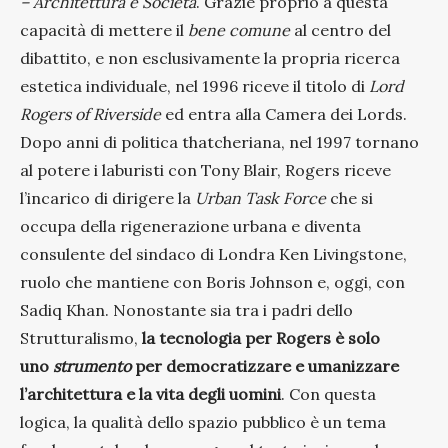
– Architettura e Società
. Grazie proprio a questa
capacità di mettere il
bene comune
al centro del
dibattito, e non esclusivamente la propria ricerca
estetica individuale, nel 1996 riceve il titolo di
Lord
Rogers of Riverside
ed entra alla Camera dei Lords.
Dopo anni di politica thatcheriana, nel 1997 tornano
al potere i laburisti con Tony Blair, Rogers riceve
l’incarico di dirigere la
Urban Task Force
che si
occupa della rigenerazione urbana e diventa
consulente del sindaco di Londra Ken Livingstone,
ruolo che mantiene con Boris Johnson e, oggi, con
Sadiq Khan. Nonostante sia tra i padri dello
Strutturalismo,
la tecnologia per Rogers è solo
uno
strumento
per democratizzare e umanizzare
l’architettura e la vita degli uomini
. Con questa
logica, la qualità dello spazio pubblico è un tema