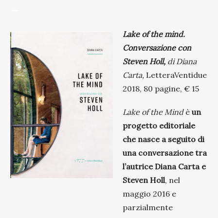
—
Lake of the mind.
Conversazione con
Steven Holl,
di Diana
Carta,
LetteraVentidue
2018, 80 pagine, € 15
Lake of the Mind
è
un
progetto editoriale
che nasce a seguito di
una conversazione tra
l’autrice Diana Carta e
Steven Holl
, nel
maggio 2016 e
parzialmente