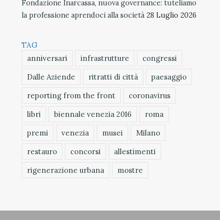
Fondazione Inarcassa, nuova governance: tuteliamo
la professione aprendoci alla società
28 Luglio 2026
TAG
anniversari
infrastrutture
congressi
Dalle Aziende
ritratti di città
paesaggio
reporting from the front
coronavirus
libri
biennale venezia 2016
roma
premi
venezia
musei
Milano
restauro
concorsi
allestimenti
rigenerazione urbana
mostre