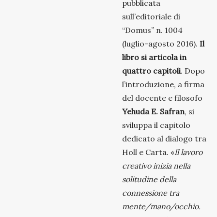
pubblicata
sull’editoriale di
“Domus” n. 1004
(luglio-agosto 2016).
Il
libro si articola in
quattro capitoli
. Dopo
l’introduzione, a firma
del docente e filosofo
Yehuda E. Safran
, si
sviluppa il capitolo
dedicato al dialogo tra
Holl e Carta. «
Il lavoro
creativo inizia nella
solitudine della
connessione tra
mente/mano/occhio.