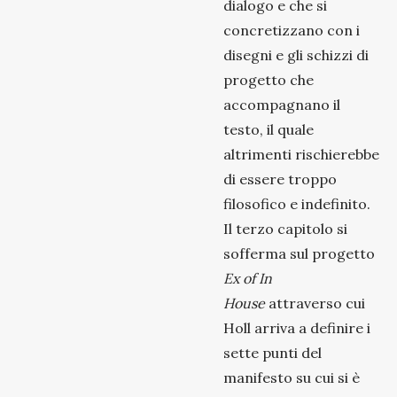
dialogo e che si
concretizzano con i
disegni e gli schizzi di
progetto che
accompagnano il
testo, il quale
altrimenti rischierebbe
di essere troppo
filosofico e indefinito.
Il terzo capitolo si
sofferma sul progetto
Ex of In
House
attraverso cui
Holl arriva a definire i
sette punti del
manifesto su cui si è