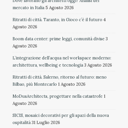
Dove lavorano gli architetti oggi? Analisi del
mercato in Italia
5 Agosto 2026
Ritratti di città. Taranto, in Gioco c’è il futuro
4
Agosto 2026
Boom data center: prime leggi, comunità divise
3
Agosto 2026
L’integrazione dell’acqua nel workspace moderno:
architettura, wellbeing e tecnologia
3 Agosto 2026
Ritratti di città. Salerno, ritorno al futuro: meno
Bilbao, più Montecarlo
1 Agosto 2026
MoDusArchitects, progettare nella catastrofe
1
Agosto 2026
SICIS, mosaici decorativi per gli spazi della nuova
ospitalità
31 Luglio 2026