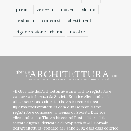
premi
venezia
musei
Milano
restauro
concorsi
allestimenti
rigenerazione urbana
mostre
«Il Giornale dell’Architettura» è un marchio registrato e
concesso in licenza da Società Editrice Allemandi a r.l.
all’associazione culturale The Architectural Post;
ilgiornaledellarchitettura.com è un Domain Name
registrato e concesso in licenza da Società Editrice
Allemandi a r.l. a The Architectural Post, editore della
testata digitale, derivata e di proprietà di «Il Giornale
dell’Architettura» fondato nell’anno 2002 dalla casa editrice