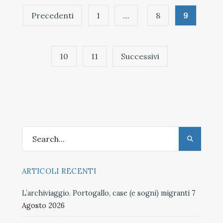
Paginazione
Precedenti
1
…
8
9
degli
articoli
10
11
Successivi
ARTICOLI RECENTI
L’archiviaggio. Portogallo, case (e sogni) migranti
7
Agosto 2026