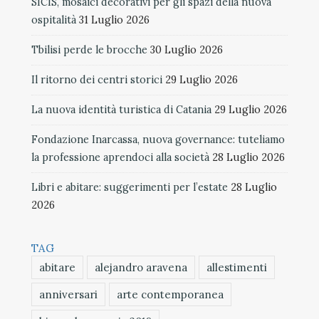
SICIS, mosaici decorativi per gli spazi della nuova
ospitalità
31 Luglio 2026
Tbilisi perde le brocche
30 Luglio 2026
Il ritorno dei centri storici
29 Luglio 2026
La nuova identità turistica di Catania
29 Luglio 2026
Fondazione Inarcassa, nuova governance: tuteliamo
la professione aprendoci alla società
28 Luglio 2026
Libri e abitare: suggerimenti per l’estate
28 Luglio
2026
TAG
abitare
alejandro aravena
allestimenti
anniversari
arte contemporanea