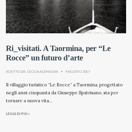
Ri_visitati. A Taormina, per “Le
Rocce” un futuro d’arte
SCRITTO DA:
CECILIA ALEMAGNA
•
9 AGOSTO 2017
Il villaggio turistico “Le Rocce” a Taormina, progettato
negli anni cinquanta da Giuseppe Spatrisano, sta per
tornare a nuova vita
...
LEGGI DI PIÚ »