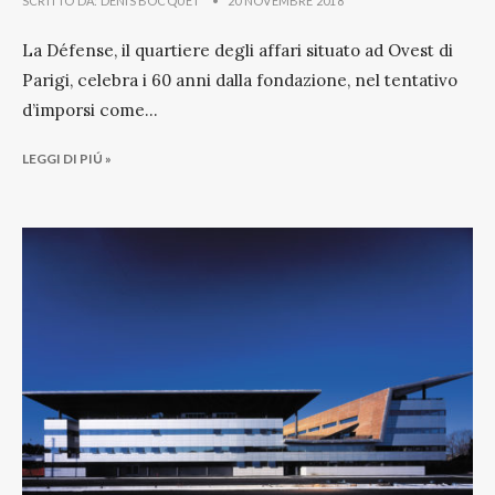
SCRITTO DA:
DENIS BOCQUET
•
20 NOVEMBRE 2018
La Défense, il quartiere degli affari situato ad Ovest di
Parigi, celebra i 60 anni dalla fondazione, nel tentativo
d’imporsi come
...
LEGGI DI PIÚ »