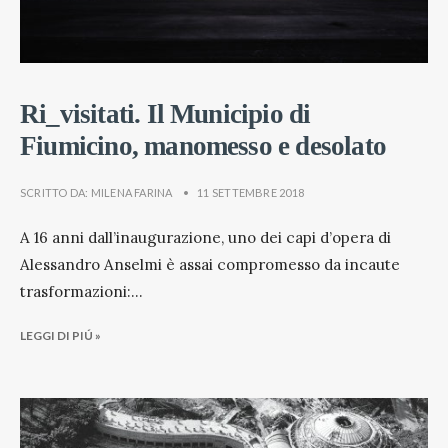
Ri_visitati. Il Municipio di
Fiumicino, manomesso e desolato
SCRITTO DA:
MILENA FARINA
•
11 SETTEMBRE 2018
A 16 anni dall’inaugurazione, uno dei capi d’opera di
Alessandro Anselmi è assai compromesso da incaute
trasformazioni:
...
LEGGI DI PIÚ »