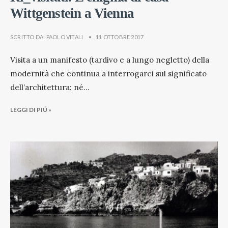
Wittgenstein a Vienna
SCRITTO DA:
PAOLO VITALI
•
11 OTTOBRE 2017
Visita a un manifesto (tardivo e a lungo negletto) della
modernità che continua a interrogarci sul significato
dell’architettura: né
...
LEGGI DI PIÚ »