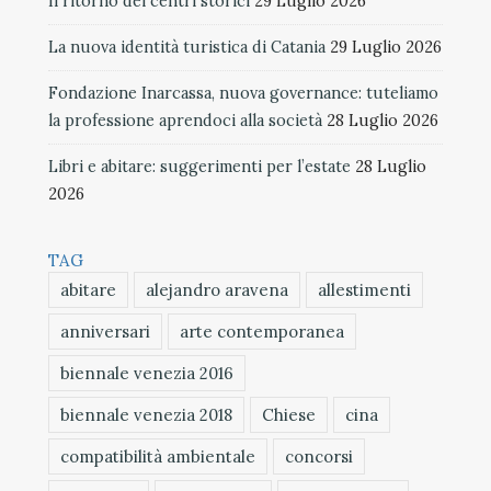
Il ritorno dei centri storici
29 Luglio 2026
La nuova identità turistica di Catania
29 Luglio 2026
Fondazione Inarcassa, nuova governance: tuteliamo
la professione aprendoci alla società
28 Luglio 2026
Libri e abitare: suggerimenti per l’estate
28 Luglio
2026
TAG
abitare
alejandro aravena
allestimenti
anniversari
arte contemporanea
biennale venezia 2016
biennale venezia 2018
Chiese
cina
compatibilità ambientale
concorsi