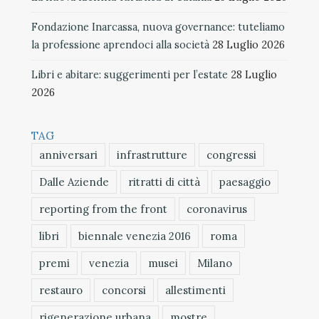
Fondazione Inarcassa, nuova governance: tuteliamo
la professione aprendoci alla società
28 Luglio 2026
Libri e abitare: suggerimenti per l’estate
28 Luglio
2026
TAG
anniversari
infrastrutture
congressi
Dalle Aziende
ritratti di città
paesaggio
reporting from the front
coronavirus
libri
biennale venezia 2016
roma
premi
venezia
musei
Milano
restauro
concorsi
allestimenti
rigenerazione urbana
mostre