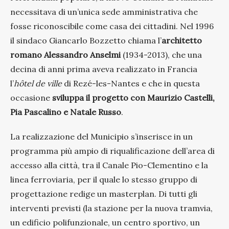
necessitava di un’unica sede amministrativa che
fosse riconoscibile come casa dei cittadini. Nel 1996
il sindaco Giancarlo Bozzetto chiama l’
architetto
romano Alessandro Anselmi
(1934-2013), che una
decina di anni prima aveva realizzato in Francia
l’
hôtel de ville
di Rezé-les-Nantes e che in questa
occasione
sviluppa il progetto con Maurizio Castelli,
Pia Pascalino e Natale Russo
.
La realizzazione del Municipio s’inserisce in un
programma più ampio di riqualificazione dell’area di
accesso alla città, tra il Canale Pio-Clementino e la
linea ferroviaria, per il quale lo stesso gruppo di
progettazione redige un masterplan. Di tutti gli
interventi previsti (la stazione per la nuova tramvia,
un edificio polifunzionale, un centro sportivo, un