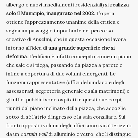
albergo e nuovi insediamenti residenziali) si
realizza
solo il Municipio
,
inaugurato nel 2002
. L’opera
ottiene l’apprezzamento unanime della critica e
segna un passaggio importante nel percorso
creativo di Anselmi, che in questa occasione lavora
intorno all’idea di
una grande superficie che si
deforma
. L’edificio è infatti concepito come un piano
che sale e si piega, passando da piazza a parete e
infine a copertura di due volumi emergenti. Le
funzioni rappresentative (uffici del sindaco e degli
assessorati, segreteria generale e sala matrimoni) e
gli uffici pubblici sono ospitati in questi due corpi,
riuniti dal piano inclinato della piazza, che accoglie
sotto di sé l’atrio d’ingresso e la sala consiliare. Sui
fronti opposti i volumi degli uffici sono caratterizzati
da un
curtain wall
di alluminio e vetro, che li distingue