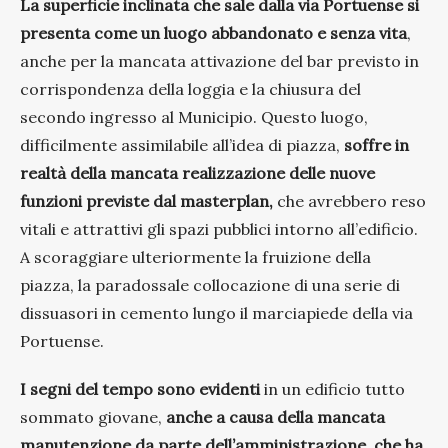
La superficie inclinata che sale dalla via Portuense si
presenta come un luogo abbandonato e senza vita
,
anche per la mancata attivazione del bar previsto in
corrispondenza della loggia e la chiusura del
secondo ingresso al Municipio. Questo luogo,
difficilmente assimilabile all’idea di piazza,
soffre in
realtà della mancata realizzazione delle nuove
funzioni previste dal masterplan,
che avrebbero reso
vitali e attrattivi gli spazi pubblici intorno all’edificio.
A scoraggiare ulteriormente la fruizione della
piazza, la paradossale collocazione di una serie di
dissuasori in cemento lungo il marciapiede della via
Portuense.
I segni del tempo sono evidenti
in un edificio tutto
sommato giovane,
anche a causa della mancata
manutenzione da parte dell’amministrazione, che ha