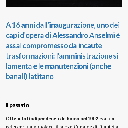
A 16 anni dall’inaugurazione, uno dei
capi d’opera di Alessandro Anselmi è
assai compromesso da incaute
trasformazioni: l’amministrazione si
lamenta e le manutenzioni (anche
banali) latitano
Il passato
Ottenuta l’indipendenza da Roma nel 1992
con un
referendum popolare, il nuovo Comune di Fiumicino