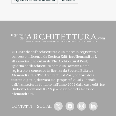
«Il Giornale dell’Architettura» è un marchio registrato e
concesso in licenza da Società Editrice Allemandi a r.l.
all’associazione culturale The Architectural Post;
ilgiornaledellarchitettura.com è un Domain Name
registrato e concesso in licenza da Società Editrice
Allemandi a r.l. a The Architectural Post, editore della
testata digitale, derivata e di proprietà di «Il Giornale
dell’Architettura» fondato nell’anno 2002 dalla casa editrice
Umberto Allemandi & C. S.p.A., oggi Società Editrice
Allemandi a r.l.
x
facebook
instagram
linkedin
CONTATTI
SOCIAL: