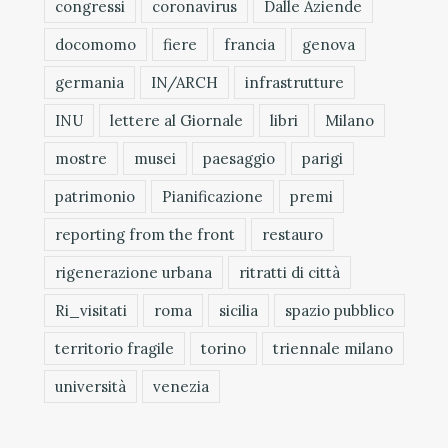
congressi
coronavirus
Dalle Aziende
docomomo
fiere
francia
genova
germania
IN/ARCH
infrastrutture
INU
lettere al Giornale
libri
Milano
mostre
musei
paesaggio
parigi
patrimonio
Pianificazione
premi
reporting from the front
restauro
rigenerazione urbana
ritratti di città
Ri_visitati
roma
sicilia
spazio pubblico
territorio fragile
torino
triennale milano
università
venezia