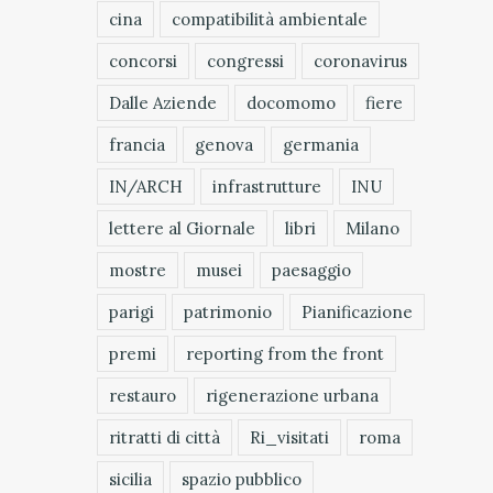
cina
compatibilità ambientale
concorsi
congressi
coronavirus
Dalle Aziende
docomomo
fiere
francia
genova
germania
IN/ARCH
infrastrutture
INU
lettere al Giornale
libri
Milano
mostre
musei
paesaggio
parigi
patrimonio
Pianificazione
premi
reporting from the front
restauro
rigenerazione urbana
ritratti di città
Ri_visitati
roma
sicilia
spazio pubblico