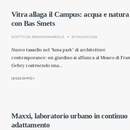
Vitra allaga il Campus: acqua e natura
con Bas Smets
SCRITTO DA:
ARIANNA PANARELLA
•
24 GIUGNO 2026
Nuovo tassello nel “luna park” di architetture
contemporanee: un giardino si affianca al Museo di Fra
Gehry costruendo una
...
LEGGI DI PIÚ »
Maxxi, laboratorio urbano in continuo
adattamento