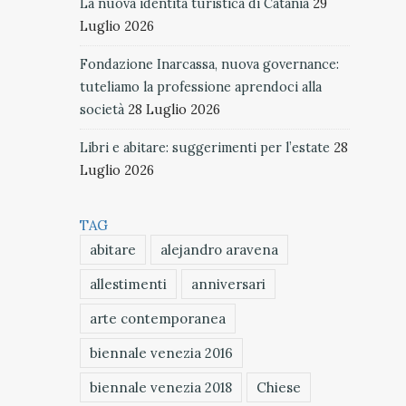
La nuova identità turistica di Catania
29
Luglio 2026
Fondazione Inarcassa, nuova governance:
tuteliamo la professione aprendoci alla
società
28 Luglio 2026
Libri e abitare: suggerimenti per l’estate
28
Luglio 2026
TAG
abitare
alejandro aravena
allestimenti
anniversari
arte contemporanea
biennale venezia 2016
biennale venezia 2018
Chiese