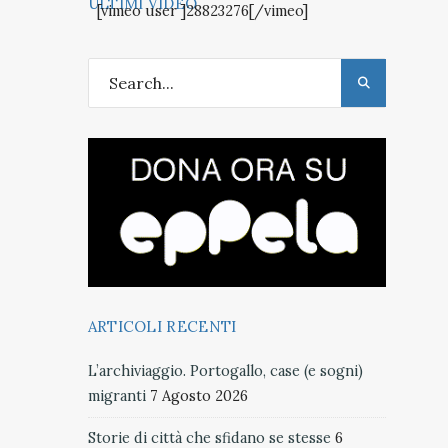
ULTIMI VIDEO
[vimeo user ]28823276[/vimeo]
ARTICOLI RECENTI
L’archiviaggio. Portogallo, case (e sogni)
migranti
7 Agosto 2026
Storie di città che sfidano se stesse
6