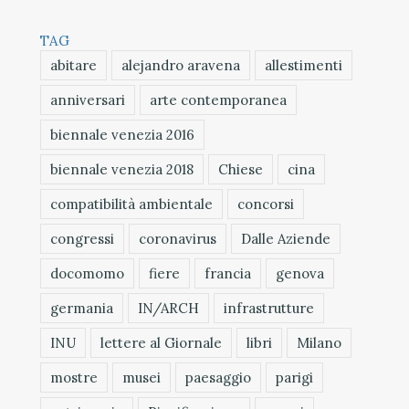
TAG
abitare
alejandro aravena
allestimenti
anniversari
arte contemporanea
biennale venezia 2016
biennale venezia 2018
Chiese
cina
compatibilità ambientale
concorsi
congressi
coronavirus
Dalle Aziende
docomomo
fiere
francia
genova
germania
IN/ARCH
infrastrutture
INU
lettere al Giornale
libri
Milano
mostre
musei
paesaggio
parigi