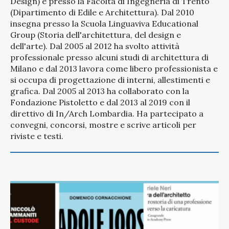
Design) e presso la Facoltà di Ingegneria di Trento
(Dipartimento di Edile e Architettura). Dal 2010
insegna presso la Scuola Linguaviva Educational
Group (Storia dell'architettura, del design e
dell'arte). Dal 2005 al 2012 ha svolto attività
professionale presso alcuni studi di architettura di
Milano e dal 2013 lavora come libero professionista e
si occupa di progettazione di interni, allestimenti e
grafica. Dal 2005 al 2013 ha collaborato con la
Fondazione Pistoletto e dal 2013 al 2019 con il
direttivo di In/Arch Lombardia. Ha partecipato a
convegni, concorsi, mostre e scrive articoli per
riviste e testi.