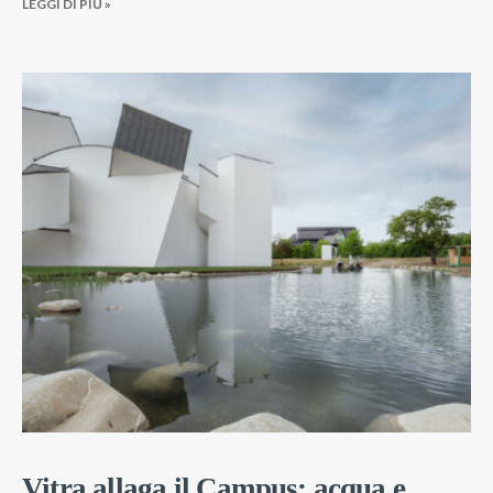
LEGGI DI PIÚ »
Vitra allaga il Campus: acqua e