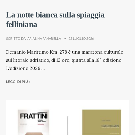
La notte bianca sulla spiaggia
felliniana
SCRITTO DA:
ARIANNA PANARELLA
•
22 LUGLIO 2026
Demanio Marittimo.Km-278 è una maratona culturale
sul litorale adriatico, di 12 ore, giunta alla 16° edizione.
L’edizione 2026,
...
LEGGI DI PIÚ »