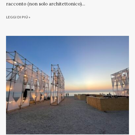
racconto (non solo architettonico)
...
LEGGI DI PIÚ »