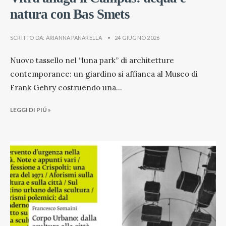
natura con Bas Smets
SCRITTO DA:
ARIANNA PANARELLA
•
24 GIUGNO 2026
Nuovo tassello nel “luna park” di architetture
contemporanee: un giardino si affianca al Museo di
Frank Gehry costruendo una
...
LEGGI DI PIÚ »