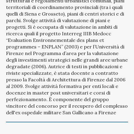
strutturali e regolamenti urbanistici comunali, piani
territoriali di coordinamento provinciali (tra i quali
quelli di Siena e Grosseto), piani di centri storici e di
parchi. Svolge attività di valutazione di piani e
progetti. Si è occupata di valutazione in ambiti di
ricerca quali il progetto Interreg IIIB Medocc
“Evaluation Environnementale des plans et
programmes – ENPLAN” (2003) e per l’Università di
Firenze nel Programma d’area per la valutazione
degli investimenti strategici nelle grandi aree urbane
degradate (2006). Autrice di testi in pubblicazioni e
riviste specializzate, è stata docente a contratto
presso la Facoltà di Architettura di Firenze dal 2006
al 2009. Svolge attività formativa per enti locali e
docenze in master post universitari e corsi di
perfezionamento. È componente del gruppo
vincitore del concorso per il recupero del complesso
dell'ex ospedale militare San Gallicano a Firenze