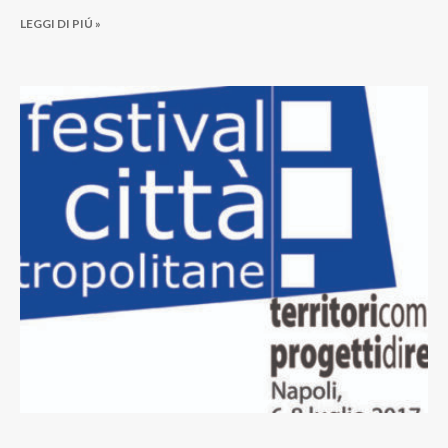
LEGGI DI PIÚ »