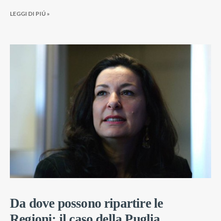
LEGGI DI PIÚ »
Da dove possono ripartire le
Regioni: il caso della Puglia