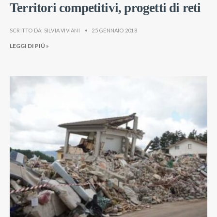
Territori competitivi, progetti di reti
SCRITTO DA:
SILVIA VIVIANI
•
25 GENNAIO 2018
LEGGI DI PIÚ »