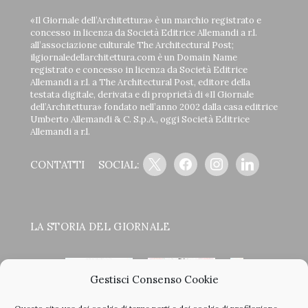
«Il Giornale dell’Architettura» è un marchio registrato e
concesso in licenza da Società Editrice Allemandi a r.l.
all’associazione culturale The Architectural Post;
ilgiornaledellarchitettura.com è un Domain Name
registrato e concesso in licenza da Società Editrice
Allemandi a r.l. a The Architectural Post, editore della
testata digitale, derivata e di proprietà di «Il Giornale
dell’Architettura» fondato nell’anno 2002 dalla casa editrice
Umberto Allemandi & C. S.p.A., oggi Società Editrice
Allemandi a r.l.
x
facebook
instagram
linkedin
CONTATTI
SOCIAL:
LA STORIA DEL GIORNALE
Gestisci Consenso Cookie