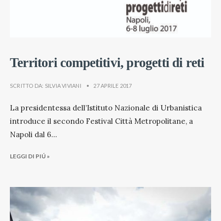
Territori competitivi, progetti di reti
SCRITTO DA:
SILVIA VIVIANI
•
27 APRILE 2017
La presidentessa dell’Istituto Nazionale di Urbanistica
introduce il secondo Festival Città Metropolitane, a
Napoli dal 6
...
LEGGI DI PIÚ »