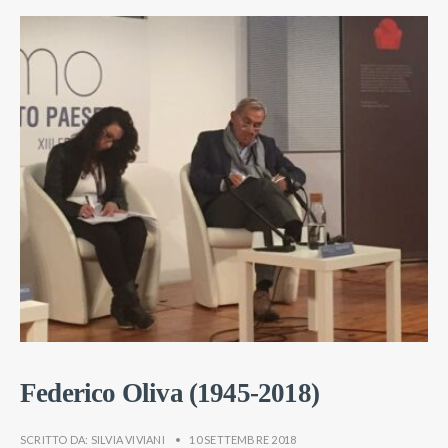
Federico Oliva (1945-2018)
SCRITTO DA:
SILVIA VIVIANI
•
10 SETTEMBRE 2018