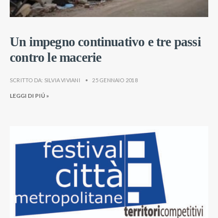
Un impegno continuativo e tre passi
contro le macerie
SCRITTO DA:
SILVIA VIVIANI
•
25 GENNAIO 2018
LEGGI DI PIÚ »