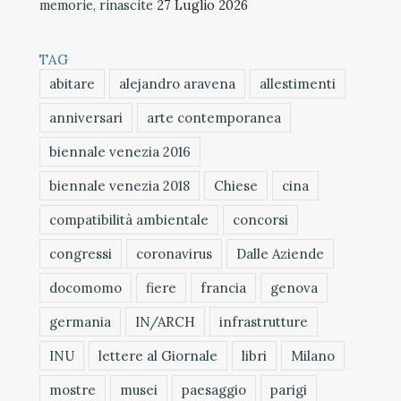
memorie, rinascite
27 Luglio 2026
TAG
abitare
alejandro aravena
allestimenti
anniversari
arte contemporanea
biennale venezia 2016
biennale venezia 2018
Chiese
cina
compatibilità ambientale
concorsi
congressi
coronavirus
Dalle Aziende
docomomo
fiere
francia
genova
germania
IN/ARCH
infrastrutture
INU
lettere al Giornale
libri
Milano
mostre
musei
paesaggio
parigi