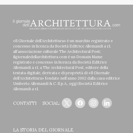
«Il Giornale dell’Architettura» è un marchio registrato e
concesso in licenza da Società Editrice Allemandi a r.l.
all’associazione culturale The Architectural Post;
ilgiornaledellarchitettura.com è un Domain Name
registrato e concesso in licenza da Società Editrice
Allemandi a r.l. a The Architectural Post, editore della
testata digitale, derivata e di proprietà di «Il Giornale
dell’Architettura» fondato nell’anno 2002 dalla casa editrice
Umberto Allemandi & C. S.p.A., oggi Società Editrice
Allemandi a r.l.
x
facebook
instagram
linkedin
CONTATTI
SOCIAL:
LA STORIA DEL GIORNALE