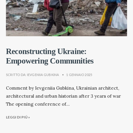
Reconstructing Ukraine:
Empowering Communities
SCRITTO DA:
IEVGENIIA GUBKINA
•
1 GENNAIO 2025
Comment by Ievgeniia Gubkina, Ukrainian architect,
architectural and urban historian after 3 years of war
The opening conference of
...
LEGGI DI PIÚ »