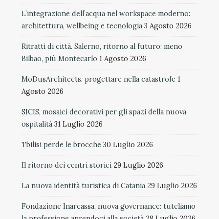
L’integrazione dell’acqua nel workspace moderno:
architettura, wellbeing e tecnologia
3 Agosto 2026
Ritratti di città. Salerno, ritorno al futuro: meno
Bilbao, più Montecarlo
1 Agosto 2026
MoDusArchitects, progettare nella catastrofe
1
Agosto 2026
SICIS, mosaici decorativi per gli spazi della nuova
ospitalità
31 Luglio 2026
Tbilisi perde le brocche
30 Luglio 2026
Il ritorno dei centri storici
29 Luglio 2026
La nuova identità turistica di Catania
29 Luglio 2026
Fondazione Inarcassa, nuova governance: tuteliamo
la professione aprendoci alla società
28 Luglio 2026