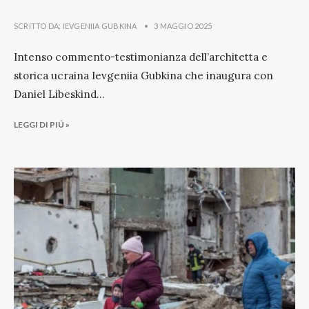
SCRITTO DA:
IEVGENIIA GUBKINA
•
3 MAGGIO 2025
Intenso commento-testimonianza dell’architetta e
storica ucraina Ievgeniia Gubkina che inaugura con
Daniel Libeskind
...
LEGGI DI PIÚ »