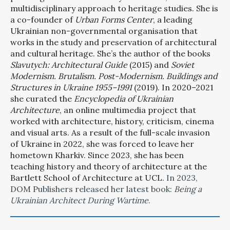
multidisciplinary approach to heritage studies. She is
a co-founder of
Urban Forms Center
, a leading
Ukrainian non-governmental organisation that
works in the study and preservation of architectural
and cultural heritage. She’s the author of the books
Slavutych: Architectural Guide
(2015) and
Soviet
Modernism. Brutalism. Post-Modernism. Buildings and
Structures in Ukraine 1955–1991
(2019). In 2020–2021
she curated the
Encyclopedia of Ukrainian
Architecture
, an online multimedia project that
worked with architecture, history, criticism, cinema
and visual arts. As a result of the full-scale invasion
of Ukraine in 2022, she was forced to leave her
hometown Kharkiv. Since 2023, she has been
teaching history and theory of architecture at the
Bartlett School of Architecture at UCL.
In 2023,
DOM Publishers released her latest book:
Being a
Ukrainian Architect During Wartime
.