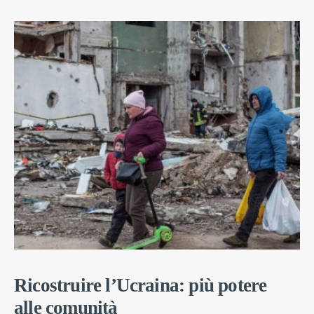
Ricostruire l’Ucraina: più potere
alle comunità