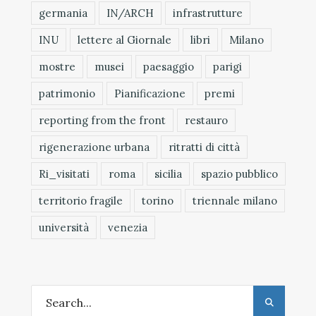
germania
IN/ARCH
infrastrutture
INU
lettere al Giornale
libri
Milano
mostre
musei
paesaggio
parigi
patrimonio
Pianificazione
premi
reporting from the front
restauro
rigenerazione urbana
ritratti di città
Ri_visitati
roma
sicilia
spazio pubblico
territorio fragile
torino
triennale milano
università
venezia