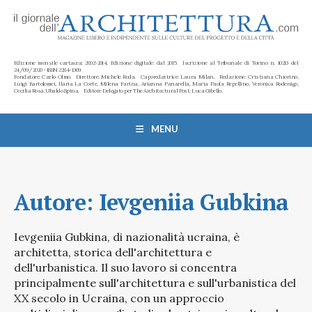
Edizione mensile cartacea: 2002-2014. Edizione digitale: dal 2015. Iscrizione al Tribunale di Torino n. 10213 del
24/09/2020 - ISSN 2284-1369
Fondatore: Carlo Olmo. Direttore: Michele Roda. Caporedattrice: Laura Milan. Redazione: Cristiana Chiorino,
Luigi Bartolomei, Ilaria La Corte, Milena Farina, Arianna Panarella, Maria Paola Repellino, Veronica Rodenigo,
Cecilia Rosa, Ubaldo Spina. Editore Delegato per The Architectural Post: Luca Gibello.
MENU
Autore:
Ievgeniia Gubkina
Ievgeniia Gubkina, di nazionalità ucraina, è
architetta, storica dell'architettura e
dell'urbanistica. Il suo lavoro si concentra
principalmente sull'architettura e sull'urbanistica del
XX secolo in Ucraina, con un approccio