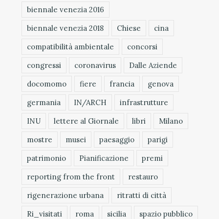
biennale venezia 2016
biennale venezia 2018
Chiese
cina
compatibilità ambientale
concorsi
congressi
coronavirus
Dalle Aziende
docomomo
fiere
francia
genova
germania
IN/ARCH
infrastrutture
INU
lettere al Giornale
libri
Milano
mostre
musei
paesaggio
parigi
patrimonio
Pianificazione
premi
reporting from the front
restauro
rigenerazione urbana
ritratti di città
Ri_visitati
roma
sicilia
spazio pubblico