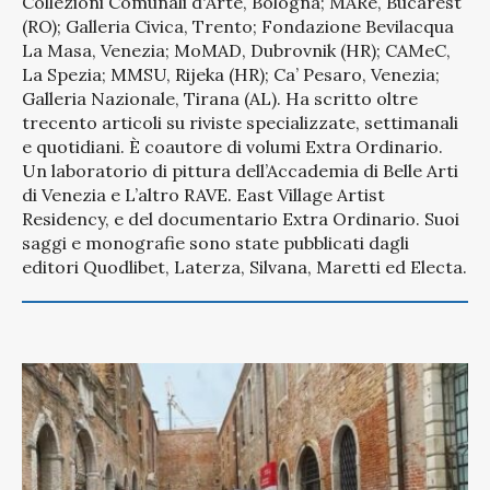
Collezioni Comunali d'Arte, Bologna; MARe, Bucarest
(RO); Galleria Civica, Trento; Fondazione Bevilacqua
La Masa, Venezia; MoMAD, Dubrovnik (HR); CAMeC,
La Spezia; MMSU, Rijeka (HR); Ca’ Pesaro, Venezia;
Galleria Nazionale, Tirana (AL). Ha scritto oltre
trecento articoli su riviste specializzate, settimanali
e quotidiani. È coautore di volumi Extra Ordinario.
Un laboratorio di pittura dell’Accademia di Belle Arti
di Venezia e L’altro RAVE. East Village Artist
Residency, e del documentario Extra Ordinario. Suoi
saggi e monografie sono state pubblicati dagli
editori Quodlibet, Laterza, Silvana, Maretti ed Electa.