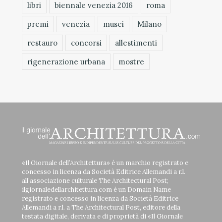
libri
biennale venezia 2016
roma
premi
venezia
musei
Milano
restauro
concorsi
allestimenti
rigenerazione urbana
mostre
«Il Giornale dell’Architettura» è un marchio registrato e
concesso in licenza da Società Editrice Allemandi a r.l.
all’associazione culturale The Architectural Post;
ilgiornaledellarchitettura.com è un Domain Name
registrato e concesso in licenza da Società Editrice
Allemandi a r.l. a The Architectural Post, editore della
testata digitale, derivata e di proprietà di «Il Giornale