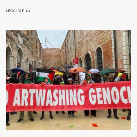
LEGGI DI PIÚ »