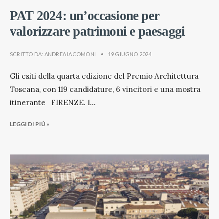
PAT 2024: un’occasione per
valorizzare patrimoni e paesaggi
SCRITTO DA:
ANDREA IACOMONI
•
19 GIUGNO 2024
Gli esiti della quarta edizione del Premio Architettura
Toscana, con 119 candidature, 6 vincitori e una mostra
itinerante FIRENZE. I
...
LEGGI DI PIÚ »