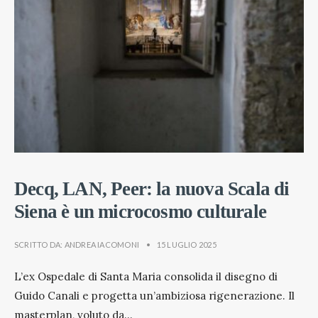
Decq, LAN, Peer: la nuova Scala di
Siena è un microcosmo culturale
SCRITTO DA:
ANDREA IACOMONI
•
15 LUGLIO 2025
L’ex Ospedale di Santa Maria consolida il disegno di
Guido Canali e progetta un’ambiziosa rigenerazione. Il
masterplan, voluto da
...