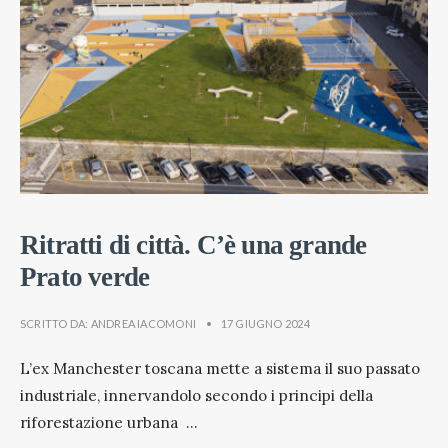
Ritratti di città. C’è una grande
Prato verde
SCRITTO DA:
ANDREA IACOMONI
•
17 GIUGNO 2024
L’ex Manchester toscana mette a sistema il suo passato
industriale, innervandolo secondo i principi della
riforestazione urbana
...