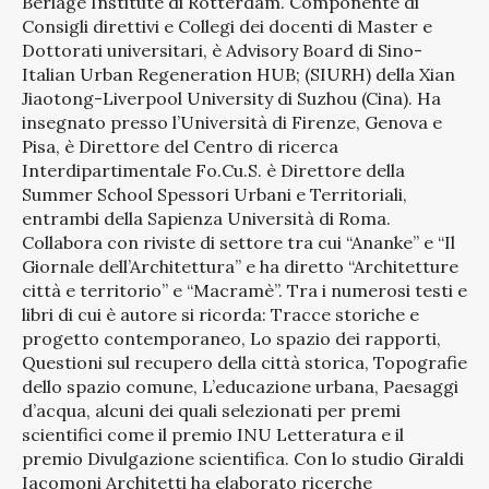
Berlage Institute di Rotterdam.
Componente di
Consigli direttivi e Collegi dei docenti di Master e
Dottorati universitari, è Advisory Board di Sino-
Italian Urban Regeneration HUB; (SIURH) della Xian
Jiaotong-Liverpool University di Suzhou (Cina). Ha
insegnato presso l’Università di Firenze, Genova e
Pisa, è Direttore del Centro di ricerca
Interdipartimentale Fo.Cu.S. è Direttore della
Summer School Spessori Urbani e Territoriali,
entrambi della Sapienza Università di Roma.
Collabora con riviste di settore tra cui “Ananke” e “Il
Giornale dell’Architettura” e ha diretto “Architetture
città e territorio” e “Macramè”. Tra i numerosi testi e
libri di cui è autore si ricorda: Tracce storiche e
progetto contemporaneo, Lo spazio dei rapporti,
Questioni sul recupero della città storica, Topografie
dello spazio comune, L’educazione urbana, Paesaggi
d’acqua, alcuni dei quali selezionati per premi
scientifici come il premio INU Letteratura e il
premio Divulgazione scientifica.
Con lo studio Giraldi
Iacomoni Architetti ha elaborato ricerche