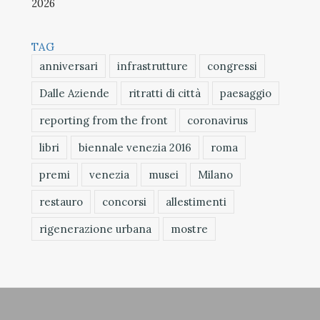
2026
TAG
anniversari
infrastrutture
congressi
Dalle Aziende
ritratti di città
paesaggio
reporting from the front
coronavirus
libri
biennale venezia 2016
roma
premi
venezia
musei
Milano
restauro
concorsi
allestimenti
rigenerazione urbana
mostre