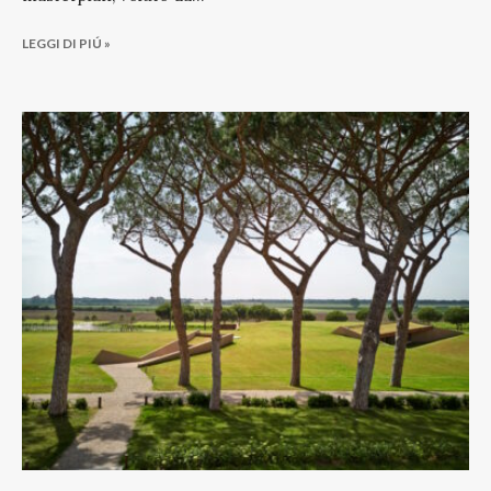
LEGGI DI PIÚ »