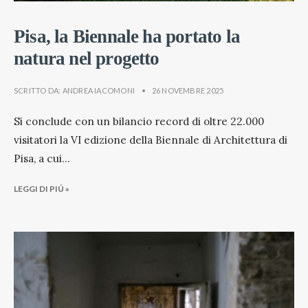
Pisa, la Biennale ha portato la
natura nel progetto
SCRITTO DA:
ANDREA IACOMONI
•
26 NOVEMBRE 2025
Si conclude con un bilancio record di oltre 22.000
visitatori la VI edizione della Biennale di Architettura di
Pisa, a cui
...
LEGGI DI PIÚ »