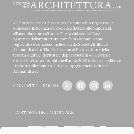
«Il Giornale dell’Architettura» è un marchio registrato e
concesso in licenza da Società Editrice Allemandi a r.l.
all’associazione culturale The Architectural Post;
ilgiornaledellarchitettura.com è un Domain Name
registrato e concesso in licenza da Società Editrice
Allemandi a r.l. a The Architectural Post, editore della
testata digitale, derivata e di proprietà di «Il Giornale
dell’Architettura» fondato nell’anno 2002 dalla casa editrice
Umberto Allemandi & C. S.p.A., oggi Società Editrice
Allemandi a r.l.
x
facebook
instagram
linkedin
CONTATTI
SOCIAL:
LA STORIA DEL GIORNALE