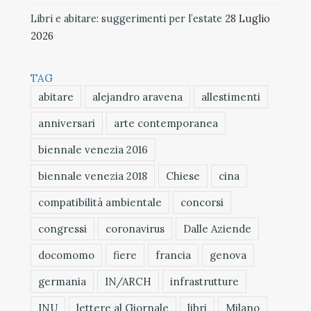
Libri e abitare: suggerimenti per l’estate
28 Luglio
2026
TAG
abitare
alejandro aravena
allestimenti
anniversari
arte contemporanea
biennale venezia 2016
biennale venezia 2018
Chiese
cina
compatibilità ambientale
concorsi
congressi
coronavirus
Dalle Aziende
docomomo
fiere
francia
genova
germania
IN/ARCH
infrastrutture
INU
lettere al Giornale
libri
Milano