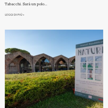
Tabacchi. Sarà un polo
...
LEGGI DI PIÚ »