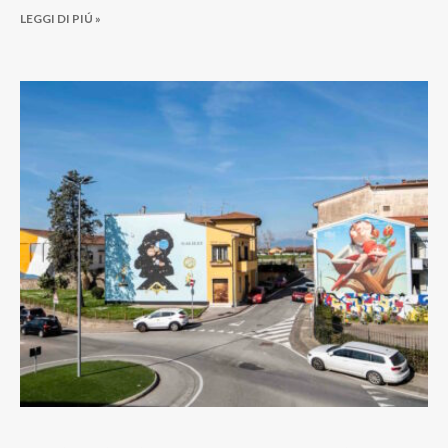
LEGGI DI PIÚ »