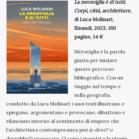
La meraviglia è di tutti.
Corpi, città, architetture
,
di Luca Molinari,
Einaudi, 2023, 160
pagine, 14 €
Meraviglia è la parola
giusta per iniziare
questo percorso
bibliografico. Con un
viaggio nel tempo e
nella geografia,
condotto da Luca Molinari: i suoi testi illustrano e
spiegano, argomentano e provocano, dibattono e
rilanciano intorno al sentimento di stupore che
l’architettura contemporanea può (o deve? o
dovrebbe?) provocare. Ci sono i maestri e le utopie,