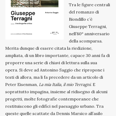
Tra le figure centrali
del romanzo di
Biondillo c’è
Giuseppe Terragni,
nell’80° anniversario
della scomparsa.
Merita dunque di essere citata la riedizione,
ampliata, di un libro importante, capace 30 anni fa di
proporre una serie di chiavi di lettura sulla sua
opera. Si deve ad Antonino Saggio che ripropone i
testi di allora, ma li fa precedere da un articolo di
Peter Eisenman,
La mia Italia, il mio Terragni
. E
soprattutto impagina, insieme al ridisegno di alcuni
progetti, molte fotografie contemporanee che
restituiscono gli edifici nel paesaggio urbano. Tra
queste quelle scattate da Dennis Marsico all’asilo