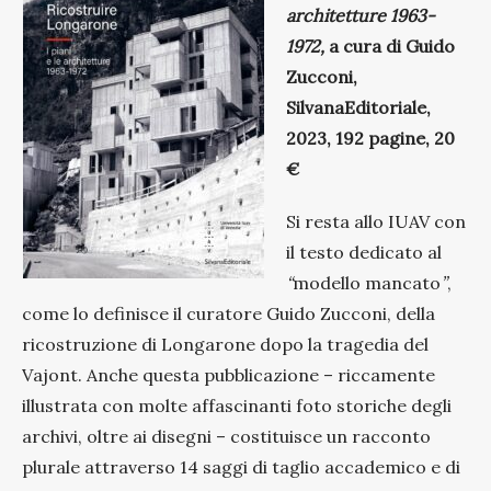
architetture 1963-
1972,
a cura di Guido
Zucconi,
SilvanaEditoriale,
2023, 192 pagine, 20
€
Si resta allo IUAV con
il testo dedicato al
“
modello mancato
”
,
come lo definisce il curatore Guido Zucconi, della
ricostruzione di Longarone dopo la tragedia del
Vajont. Anche questa pubblicazione – riccamente
illustrata con molte affascinanti foto storiche degli
archivi, oltre ai disegni – costituisce un racconto
plurale attraverso 14 saggi di taglio accademico e di