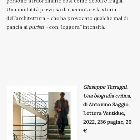
persone: straordinarie così come deboli e fragili.
Una modalità preziosa di raccontare la storia
dell’architettura – che ha provocato qualche mal di
pancia ai
puristi –
con “leggera” intensità.
Giuseppe Terragni.
Una biografia critica
,
di Antonino Saggio,
Lettera Ventidue,
2022, 236 pagine, 29
€