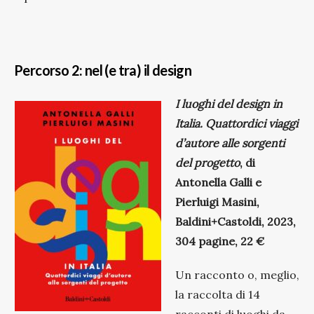
Percorso 2: nel (e tra) il design
I luoghi del design in
Italia. Quattordici viaggi
d’autore alle sorgenti
del progetto
, di
Antonella Galli e
Pierluigi Masini,
Baldini+Castoldi, 2023,
304 pagine, 22 €
Un racconto o, meglio,
la raccolta di 14
racconti di luoghi da