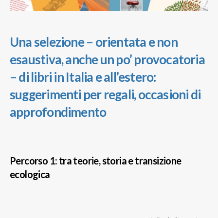
Una selezione – orientata e non
esaustiva, anche un po’ provocatoria
– di libri in Italia e all’estero:
suggerimenti per regali, occasioni di
approfondimento
Percorso 1: tra teorie, storia e transizione
ecologica