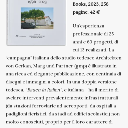
Books, 2023, 256
pagine, 42 €
Un’esperienza
professionale di 25
anni e 60 progetti, di
cui 13 realizzati. La
“campagna” italiana dello studio tedesco Architekten
von Gerkan, Marg und Partner (gmp) è illustrata in
una ricca ed elegante pubblicazione, con centinaia di
disegni e immagini a colori. In una doppia versione –
tedesca, “
Bauen in Italien”
, e italiana – ha il merito di
svelare interventi prevalentemente infrastrutturali
(da stazioni ferroviarie ad aereoporti, da ospitali a
padiglioni fieristici, da stadi ad edifici scolastici) non
molto conosciuti, proprio per il loro carattere di