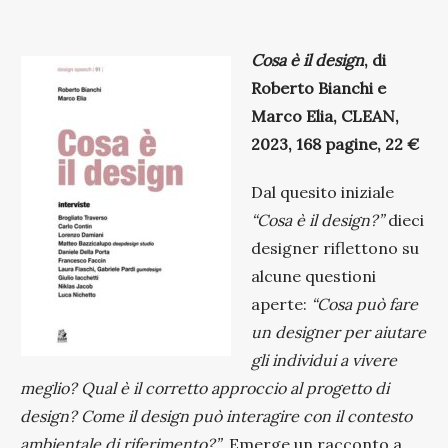
Cosa è il design
, di
Roberto Bianchi e
Marco Elia, CLEAN,
2023, 168 pagine, 22 €
Dal quesito iniziale
“Cosa è
il design?
”
dieci
designer riflettono su
alcune questioni
aperte:
“Cosa può fare
un designer per aiutare
gli individui a vivere
meglio? Qual è il corretto approccio al progetto di
design? Come il design può interagire con il contesto
ambientale di riferimento?”
. Emerge un racconto a