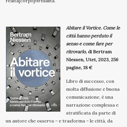
realtà[corpo]virtualità.
Abitare il Vortice. Come le
città hanno perduto il
senso e come fare per
ritrovarlo
, di Bertram
Niessen, Utet, 2023, 256
pagine, 18 €
Libro di successo, con
molta diffusione e buona
comunicazione, è una
narrazione complessa e
stratificata da parte di
un autore che osserva – e trasforma – le città, da