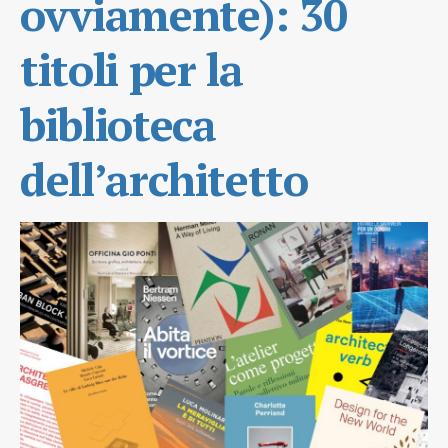
ovviamente): 30
titoli per la
biblioteca
dell’architetto