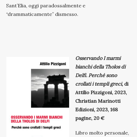
Sant’Elia, oggi paradossalmente e
“drammaticamente” dismesso.
Osservando I marmi
bianchi della Tholos di
Delfi. Perché sono
crollati i templi greci,
di
Attilio Pizzigoni, 2023,
Christian Marinotti
Edizioni, 2023, 168
pagine, 20 €
Libro molto personale,