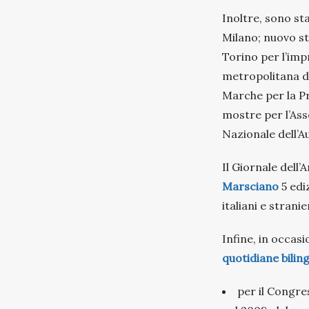
Inoltre, sono sta
Milano; nuovo st
Torino per l’impr
metropolitana di
Marche per la Pr
mostre per l’Ass
Nazionale dell’A
Il Giornale dell
Marsciano
5 edi
italiani e stranier
Infine, in occas
quotidiane bilin
per il Congre