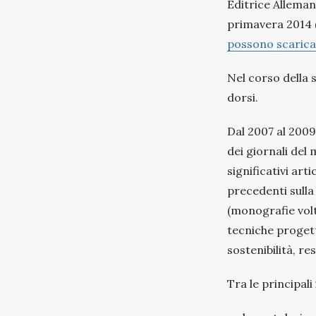
Editrice Alleman
primavera 2014 (
possono scaricar
Nel corso della s
dorsi.
Dal 2007 al 2009
dei giornali del
significativi art
precedenti sulla
(monografie volte
tecniche progettu
sostenibilità, r
Tra le principali