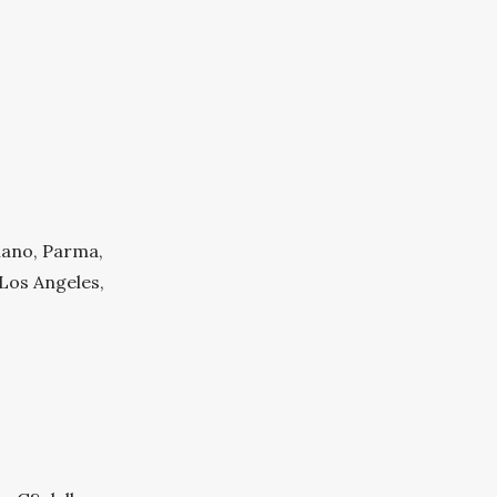
ilano, Parma,
 Los Angeles,