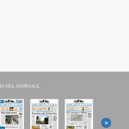
IA DEL GIORNALE
>