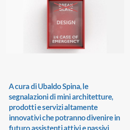
A cura di Ubaldo Spina, le
segnalazioni di mini architetture,
prodotti e servizi altamente
innovativi che potranno divenire in
futuro assistenti attivi e passivi