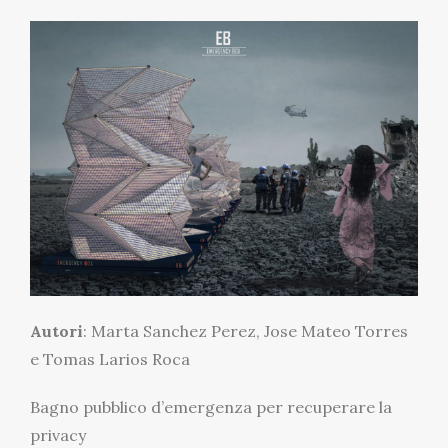
Autori
: Marta Sanchez Perez, Jose Mateo Torres
e Tomas Larios Roca
Bagno pubblico d’emergenza per recuperare la
privacy