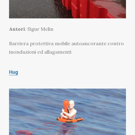
Autori
: Sigur Melin
Barriera protettiva mobile autoancorante contro
inondazioni ed allagamenti
Hug