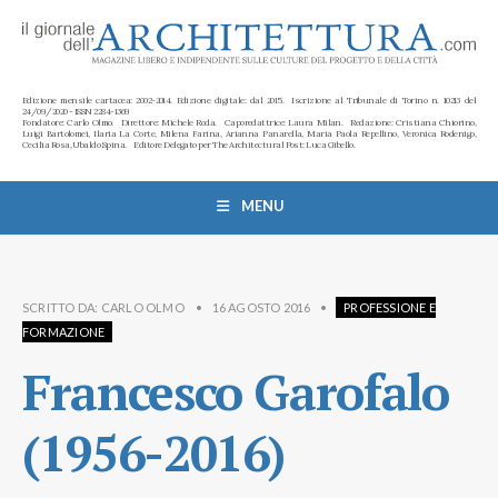
Edizione mensile cartacea: 2002-2014. Edizione digitale: dal 2015. Iscrizione al Tribunale di Torino n. 10213 del
24/09/2020 - ISSN 2284-1369
Fondatore: Carlo Olmo. Direttore: Michele Roda. Caporedattrice: Laura Milan. Redazione: Cristiana Chiorino,
Luigi Bartolomei, Ilaria La Corte, Milena Farina, Arianna Panarella, Maria Paola Repellino, Veronica Rodenigo,
Cecilia Rosa, Ubaldo Spina. Editore Delegato per The Architectural Post: Luca Gibello.
MENU
SCRITTO DA:
CARLO OLMO
•
16 AGOSTO 2016
•
PROFESSIONE E
FORMAZIONE
Francesco Garofalo
(1956-2016)