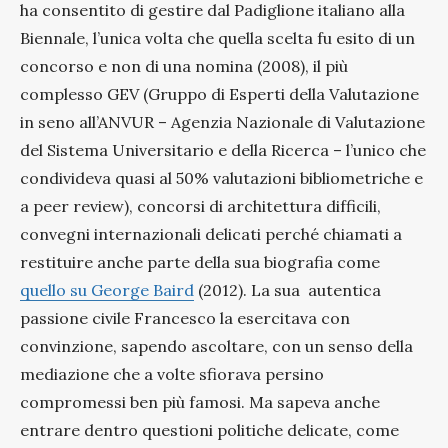
ha consentito di gestire dal Padiglione italiano alla
Biennale, l’unica volta che quella scelta fu esito di un
concorso e non di una nomina (2008), il più
complesso GEV (Gruppo di Esperti della Valutazione
in seno all’ANVUR – Agenzia Nazionale di Valutazione
del Sistema Universitario e della Ricerca – l’unico che
condivideva quasi al 50% valutazioni bibliometriche e
a peer review), concorsi di architettura difficili,
convegni internazionali delicati perché chiamati a
restituire anche parte della sua biografia come
quello su George Baird
(2012). La sua autentica
passione civile Francesco la esercitava con
convinzione, sapendo ascoltare, con un senso della
mediazione che a volte sfiorava persino
compromessi ben più famosi. Ma sapeva anche
entrare dentro questioni politiche delicate, come