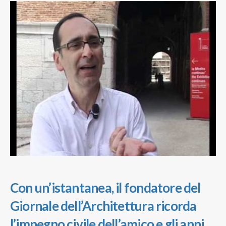
Con un’istantanea, il fondatore del
Giornale dell’Architettura ricorda
l’impegno civile dell’amico e gli anni