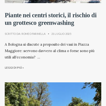
Piante nei centri storici, il rischio di
un grottesco greenwashing
SCRITTO DA:
ROMEO FARINELLA
•
21 LUGLIO 2025
A Bologna si discute a proposito dei vasi in Piazza
Maggiore: servono davvero al clima o forse sono più
utili all’economia?
...
LEGGI DI PIÚ »