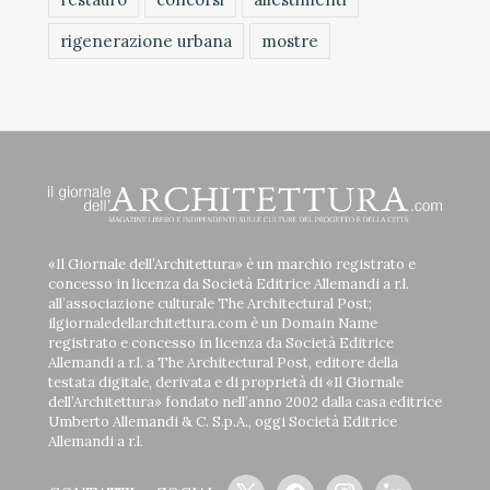
rigenerazione urbana
mostre
«Il Giornale dell’Architettura» è un marchio registrato e
concesso in licenza da Società Editrice Allemandi a r.l.
all’associazione culturale The Architectural Post;
ilgiornaledellarchitettura.com è un Domain Name
registrato e concesso in licenza da Società Editrice
Allemandi a r.l. a The Architectural Post, editore della
testata digitale, derivata e di proprietà di «Il Giornale
dell’Architettura» fondato nell’anno 2002 dalla casa editrice
Umberto Allemandi & C. S.p.A., oggi Società Editrice
Allemandi a r.l.
x
facebook
instagram
linkedin