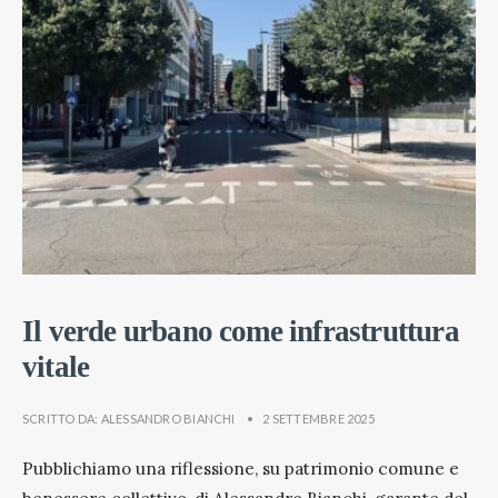
Il verde urbano come infrastruttura
vitale
SCRITTO DA:
ALESSANDRO BIANCHI
•
2 SETTEMBRE 2025
Pubblichiamo una riflessione, su patrimonio comune e