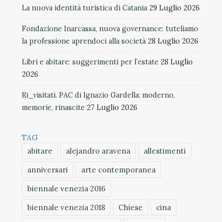
La nuova identità turistica di Catania
29 Luglio 2026
Fondazione Inarcassa, nuova governance: tuteliamo
la professione aprendoci alla società
28 Luglio 2026
Libri e abitare: suggerimenti per l’estate
28 Luglio
2026
Ri_visitati. PAC di Ignazio Gardella: moderno,
memorie, rinascite
27 Luglio 2026
TAG
abitare
alejandro aravena
allestimenti
anniversari
arte contemporanea
biennale venezia 2016
biennale venezia 2018
Chiese
cina