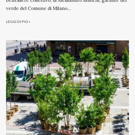
benessere collettivo, di Alessandro Bianchi, garante del
verde del Comune di Milano
...
LEGGI DI PIÚ »