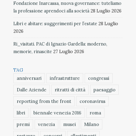
Fondazione Inarcassa, nuova governance: tuteliamo
la professione aprendoci alla società
28 Luglio 2026
Libri e abitare: suggerimenti per l’estate
28 Luglio
2026
Ri_visitati. PAC di Ignazio Gardella: moderno,
memorie, rinascite
27 Luglio 2026
TAG
anniversari
infrastrutture
congressi
Dalle Aziende
ritratti di città
paesaggio
reporting from the front
coronavirus
libri
biennale venezia 2016
roma
premi
venezia
musei
Milano
restauro
concorsi
allestimenti