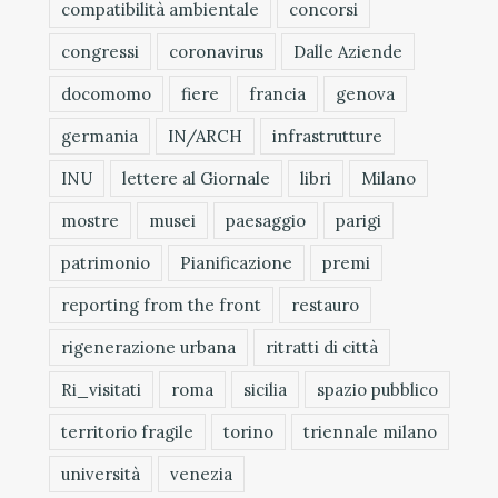
compatibilità ambientale
concorsi
congressi
coronavirus
Dalle Aziende
docomomo
fiere
francia
genova
germania
IN/ARCH
infrastrutture
INU
lettere al Giornale
libri
Milano
mostre
musei
paesaggio
parigi
patrimonio
Pianificazione
premi
reporting from the front
restauro
rigenerazione urbana
ritratti di città
Ri_visitati
roma
sicilia
spazio pubblico
territorio fragile
torino
triennale milano
università
venezia