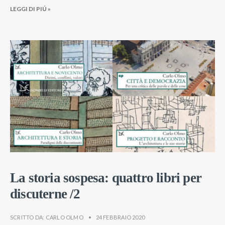
LEGGI DI PIÚ »
La storia sospesa: quattro libri per
discuterne /2
SCRITTO DA:
CARLO OLMO
•
24 FEBBRAIO 2020