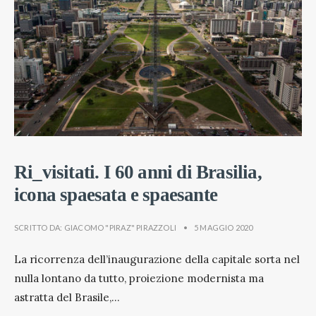
Ri_visitati. I 60 anni di Brasilia,
icona spaesata e spaesante
SCRITTO DA:
GIACOMO "PIRAZ" PIRAZZOLI
•
5 MAGGIO 2020
La ricorrenza dell’inaugurazione della capitale sorta nel
nulla lontano da tutto, proiezione modernista ma
astratta del Brasile,
...