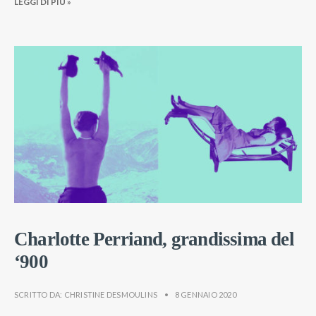
LEGGI DI PIÚ »
Charlotte Perriand, grandissima del
‘900
SCRITTO DA:
CHRISTINE DESMOULINS
•
8 GENNAIO 2020