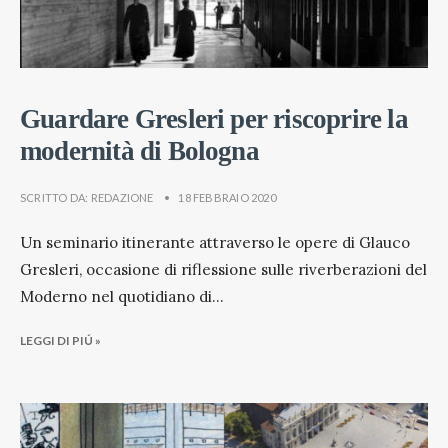
Guardare Gresleri per riscoprire la
modernità di Bologna
SCRITTO DA:
REDAZIONE
•
18 FEBBRAIO 2020
Un seminario itinerante attraverso le opere di Glauco
Gresleri, occasione di riflessione sulle riverberazioni del
Moderno nel quotidiano di
...
LEGGI DI PIÚ »