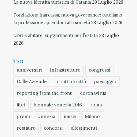
La nuova identità turistica di Catania
29 Luglio 2026
Fondazione Inarcassa, nuova governance: tuteliamo
la professione aprendoci alla società
28 Luglio 2026
Libri e abitare: suggerimenti per l’estate
28 Luglio
2026
TAG
anniversari
infrastrutture
congressi
Dalle Aziende
ritratti di città
paesaggio
reporting from the front
coronavirus
libri
biennale venezia 2016
roma
premi
venezia
musei
Milano
restauro
concorsi
allestimenti