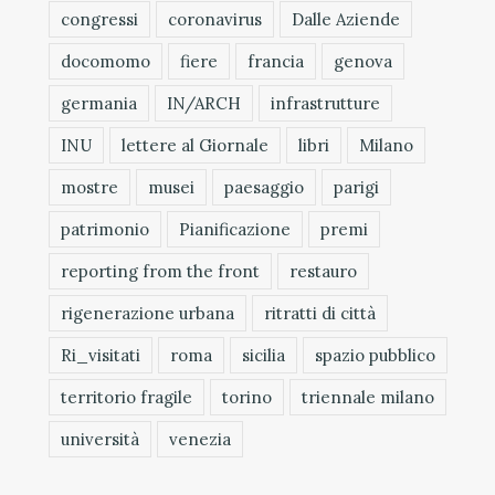
congressi
coronavirus
Dalle Aziende
docomomo
fiere
francia
genova
germania
IN/ARCH
infrastrutture
INU
lettere al Giornale
libri
Milano
mostre
musei
paesaggio
parigi
patrimonio
Pianificazione
premi
reporting from the front
restauro
rigenerazione urbana
ritratti di città
Ri_visitati
roma
sicilia
spazio pubblico
territorio fragile
torino
triennale milano
università
venezia