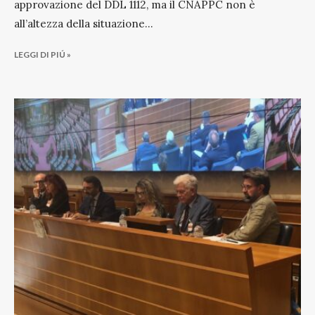
approvazione del DDL 1112, ma il CNAPPC non è
all’altezza della situazione
...
LEGGI DI PIÚ »