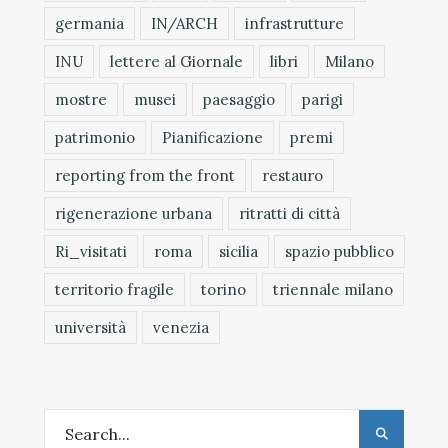
germania
IN/ARCH
infrastrutture
INU
lettere al Giornale
libri
Milano
mostre
musei
paesaggio
parigi
patrimonio
Pianificazione
premi
reporting from the front
restauro
rigenerazione urbana
ritratti di città
Ri_visitati
roma
sicilia
spazio pubblico
territorio fragile
torino
triennale milano
università
venezia