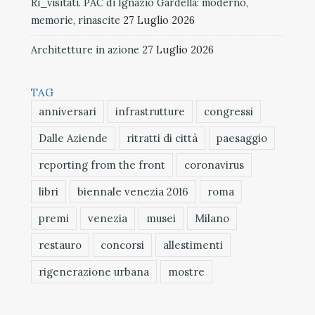
Ri_visitati. PAC di Ignazio Gardella: moderno,
memorie, rinascite
27 Luglio 2026
Architetture in azione
27 Luglio 2026
TAG
anniversari
infrastrutture
congressi
Dalle Aziende
ritratti di città
paesaggio
reporting from the front
coronavirus
libri
biennale venezia 2016
roma
premi
venezia
musei
Milano
restauro
concorsi
allestimenti
rigenerazione urbana
mostre