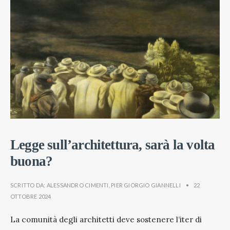
Legge sull’architettura, sarà la volta
buona?
SCRITTO DA:
ALESSANDRO CIMENTI
,
PIER GIORGIO GIANNELLI
•
22
OTTOBRE 2024
La comunità degli architetti deve sostenere l’iter di