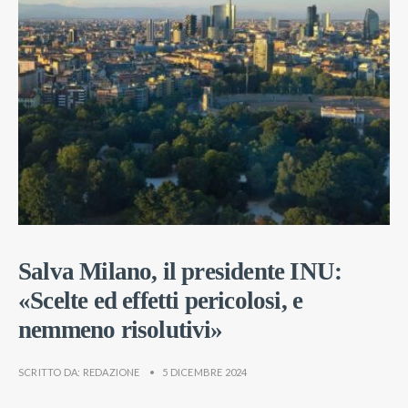
Salva Milano, il presidente INU:
«Scelte ed effetti pericolosi, e
nemmeno risolutivi»
SCRITTO DA:
REDAZIONE
•
5 DICEMBRE 2024