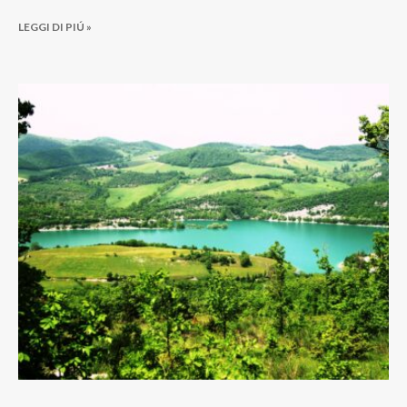
LEGGI DI PIÚ »