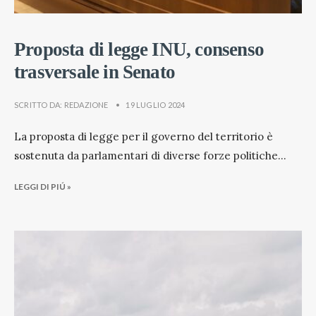
Proposta di legge INU, consenso
trasversale in Senato
SCRITTO DA:
REDAZIONE
•
19 LUGLIO 2024
La proposta di legge per il governo del territorio è
sostenuta da parlamentari di diverse forze politiche
...
LEGGI DI PIÚ »