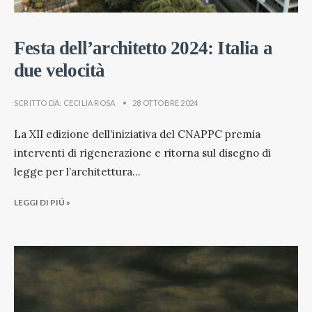
Festa dell’architetto 2024: Italia a
due velocità
SCRITTO DA:
CECILIA ROSA
•
28 OTTOBRE 2024
La XII edizione dell’iniziativa del CNAPPC premia
interventi di rigenerazione e ritorna sul disegno di
legge per l’architettura
...
LEGGI DI PIÚ »