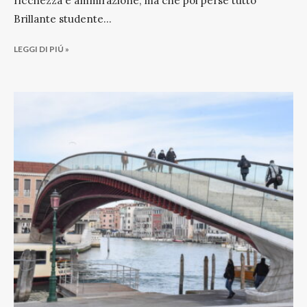
ricchezza e ammirazione, ma che poi perse tutto
Brillante studente
...
LEGGI DI PIÚ »