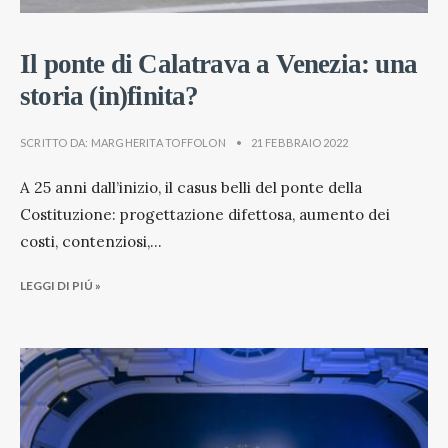
Il ponte di Calatrava a Venezia: una
storia (in)finita?
SCRITTO DA:
MARGHERITA TOFFOLON
•
21 FEBBRAIO 2022
A 25 anni dall’inizio, il casus belli del ponte della
Costituzione: progettazione difettosa, aumento dei
costi, contenziosi,
...
LEGGI DI PIÚ »