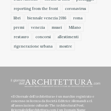
reporting from the front
coronavirus
libri
biennale venezia 2016
roma
premi
venezia
musei
Milano
restauro
concorsi
allestimenti
rigenerazione urbana
mostre
«Il Giornale dell’Architettura» è un marchio registrato e
concesso in licenza da Società Editrice Allemandi a r.l.
all’associazione culturale The Architectural Post;
ilgiornaledellarchitettura.com è un Domain Name