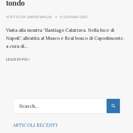
tondo
SCRITTO DA:
DAVIDE VARGAS
•
15 GENNAIO 2020
Visita alla mostra “Santiago Calatrava. Nella luce di
Napoli”, allestita al Museo e Real bosco di Capodimonte,
a cura di
...
LEGGI DI PIÚ »
ARTICOLI RECENTI