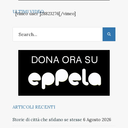
ULTIMI VIDEO
[vimeo user ]28823276[/vimeo]
ARTICOLI RECENTI
Storie di città che sfidano se stesse
6 Agosto 2026