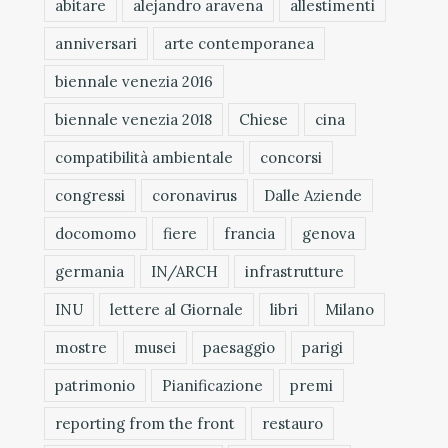
abitare
alejandro aravena
allestimenti
anniversari
arte contemporanea
biennale venezia 2016
biennale venezia 2018
Chiese
cina
compatibilità ambientale
concorsi
congressi
coronavirus
Dalle Aziende
docomomo
fiere
francia
genova
germania
IN/ARCH
infrastrutture
INU
lettere al Giornale
libri
Milano
mostre
musei
paesaggio
parigi
patrimonio
Pianificazione
premi
reporting from the front
restauro