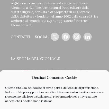
registrato e concesso in licenza da Società Editrice
Allemandi a r.l. a The Architectural Post, editore della
testata digitale, derivata e di proprietà di «Il Giornale
dell’Architettura» fondato nell’anno 2002 dalla casa editrice
Umberto Allemandi & C. S.p.A., oggi Società Editrice
Allemandi a r.l.
x
facebook
instagram
linkedin
CONTATTI
SOCIAL:
LA STORIA DEL GIORNALE
Gestisci Consenso Cookie
Questo sito usa dei cookie di terze parti e dei cookie di profilazione.
<
>
Nella
cookie policy
puoi trovare altre informazioni in merito e revocare
il consenso alla loro installazione. Proseguendo nella navigazione,
accetti che i cookie siano installati.