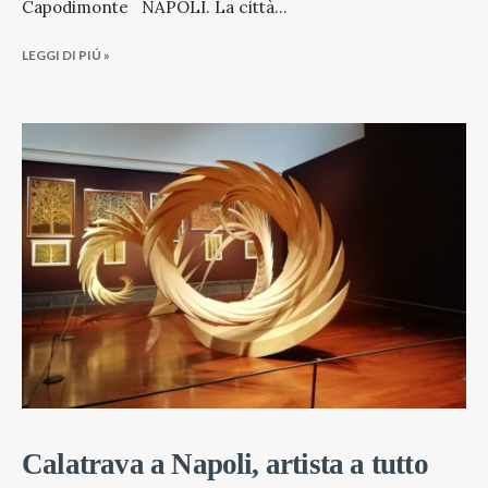
Capodimonte NAPOLI. La città
...
LEGGI DI PIÚ »
Calatrava a Napoli, artista a tutto