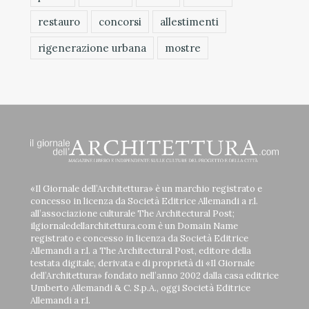
restauro
concorsi
allestimenti
rigenerazione urbana
mostre
«Il Giornale dell’Architettura» è un marchio registrato e
concesso in licenza da Società Editrice Allemandi a r.l.
all’associazione culturale The Architectural Post;
ilgiornaledellarchitettura.com è un Domain Name
registrato e concesso in licenza da Società Editrice
Allemandi a r.l. a The Architectural Post, editore della
testata digitale, derivata e di proprietà di «Il Giornale
dell’Architettura» fondato nell’anno 2002 dalla casa editrice
Umberto Allemandi & C. S.p.A., oggi Società Editrice
Allemandi a r.l.