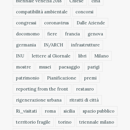
biennale venezia 2018
Chiese
cina
compatibilità ambientale
concorsi
congressi
coronavirus
Dalle Aziende
docomomo
fiere
francia
genova
germania
IN/ARCH
infrastrutture
INU
lettere al Giornale
libri
Milano
mostre
musei
paesaggio
parigi
patrimonio
Pianificazione
premi
reporting from the front
restauro
rigenerazione urbana
ritratti di città
Ri_visitati
roma
sicilia
spazio pubblico
territorio fragile
torino
triennale milano