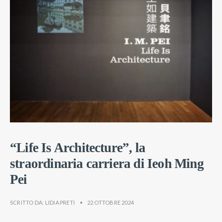
“Life Is Architecture”, la
straordinaria carriera di Ieoh Ming
Pei
SCRITTO DA:
LIDIA PRETI
•
22 OTTOBRE 2024