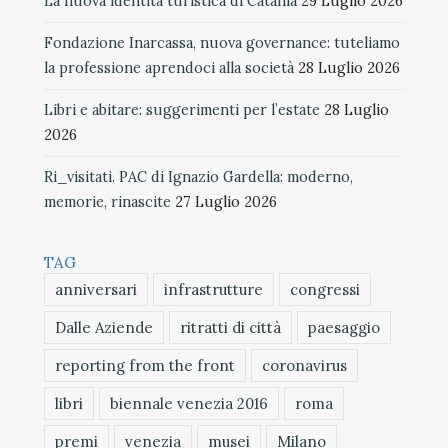
La nuova identità turistica di Catania
29 Luglio 2026
Fondazione Inarcassa, nuova governance: tuteliamo
la professione aprendoci alla società
28 Luglio 2026
Libri e abitare: suggerimenti per l’estate
28 Luglio
2026
Ri_visitati. PAC di Ignazio Gardella: moderno,
memorie, rinascite
27 Luglio 2026
TAG
anniversari
infrastrutture
congressi
Dalle Aziende
ritratti di città
paesaggio
reporting from the front
coronavirus
libri
biennale venezia 2016
roma
premi
venezia
musei
Milano