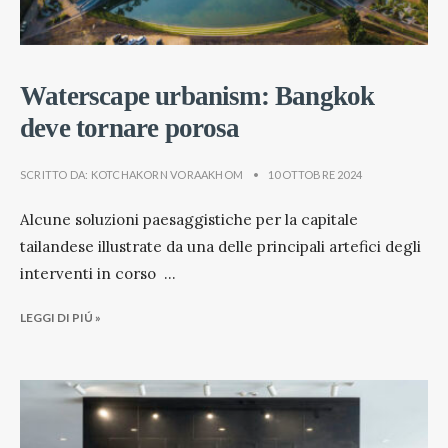
Waterscape urbanism: Bangkok
deve tornare porosa
SCRITTO DA:
KOTCHAKORN VORAAKHOM
•
10 OTTOBRE 2024
Alcune soluzioni paesaggistiche per la capitale
tailandese illustrate da una delle principali artefici degli
interventi in corso
...
LEGGI DI PIÚ »