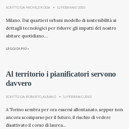
SCRITTO DA:
MICHELE RODA
•
12 FEBBRAIO 2010
Milano. Dai quartieri urbani modello di sostenibilità ai
dettagli tecnologici per ridurre gli impatti del nostro
abitare quotidiano.
...
LEGGI DI PIÚ »
Al territorio i pianificatori servono
davvero
SCRITTO DA:
ROBERTO_ALBANO
•
11 FEBBRAIO 2010
A Torino sembra per ora essersi allontanato, seppur non
ancora scomparso per il futuro, il rischio di vedere
disattivato il corso di laurea
...