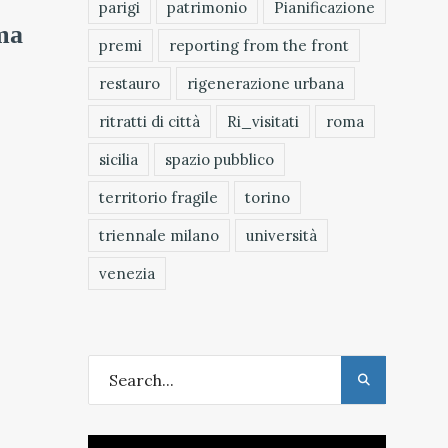
parigi
patrimonio
Pianificazione
ema
premi
reporting from the front
restauro
rigenerazione urbana
ritratti di città
Ri_visitati
roma
sicilia
spazio pubblico
territorio fragile
torino
triennale milano
università
venezia