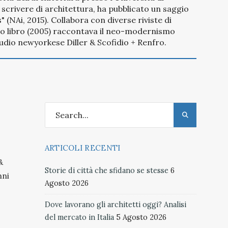
i scrivere di architettura, ha pubblicato un saggio
" (NAi, 2015). Collabora con diverse riviste di
primo libro (2005) raccontava il neo-modernismo
tudio newyorkese Diller & Scofidio + Renfro.
ARTICOLI RECENTI
&
Storie di città che sfidano se stesse
6
nni
Agosto 2026
Dove lavorano gli architetti oggi? Analisi
del mercato in Italia
5 Agosto 2026