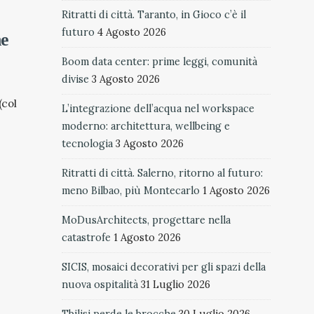
Ritratti di città. Taranto, in Gioco c’è il
futuro
4 Agosto 2026
ne
Boom data center: prime leggi, comunità
divise
3 Agosto 2026
(col
L’integrazione dell’acqua nel workspace
moderno: architettura, wellbeing e
tecnologia
3 Agosto 2026
Ritratti di città. Salerno, ritorno al futuro:
meno Bilbao, più Montecarlo
1 Agosto 2026
MoDusArchitects, progettare nella
catastrofe
1 Agosto 2026
SICIS, mosaici decorativi per gli spazi della
nuova ospitalità
31 Luglio 2026
Tbilisi perde le brocche
30 Luglio 2026