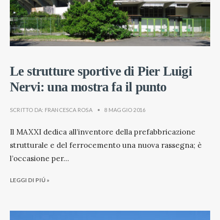
Le strutture sportive di Pier Luigi
Nervi: una mostra fa il punto
SCRITTO DA:
FRANCESCA ROSA
•
8 MAGGIO 2016
Il MAXXI dedica all’inventore della prefabbricazione
strutturale e del ferrocemento una nuova rassegna; è
l’occasione per
...
LEGGI DI PIÚ »