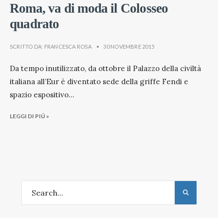
Roma, va di moda il Colosseo
quadrato
SCRITTO DA:
FRANCESCA ROSA
•
30 NOVEMBRE 2015
Da tempo inutilizzato, da ottobre il Palazzo della civiltà
italiana all’Eur è diventato sede della griffe Fendi e
spazio espositivo
...
LEGGI DI PIÚ »