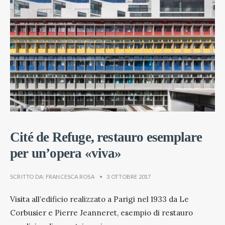
Cité de Refuge, restauro esemplare
per un’opera «viva»
SCRITTO DA:
FRANCESCA ROSA
•
3 OTTOBRE 2017
Visita all’edificio realizzato a Parigi nel 1933 da Le
Corbusier e Pierre Jeanneret, esempio di restauro