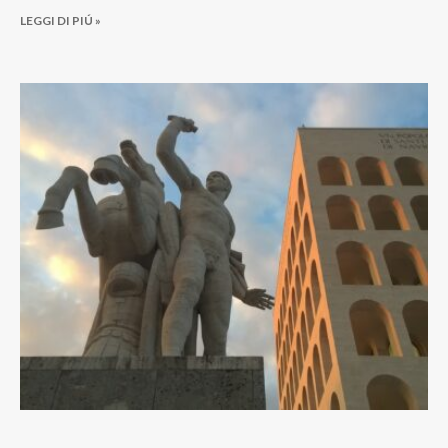
LEGGI DI PIÚ »