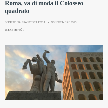
Roma, va di moda il Colosseo
quadrato
SCRITTO DA:
FRANCESCA ROSA
•
30 NOVEMBRE 2015
LEGGI DI PIÚ »