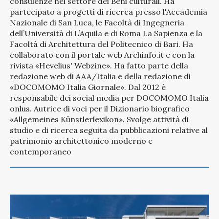
consulenze nel settore dei Beni culturali. Ha
partecipato a progetti di ricerca presso l'Accademia
Nazionale di San Luca, le Facoltà di Ingegneria
dell’Università di L’Aquila e di Roma La Sapienza e la
Facoltà di Architettura del Politecnico di Bari. Ha
collaborato con il portale web Archinfo.it e con la
rivista «Hevelius' Webzine». Ha fatto parte della
redazione web di AAA/Italia e della redazione di
«DOCOMOMO Italia Giornale». Dal 2012 è
responsabile dei social media per DOCOMOMO Italia
onlus. Autrice di voci per il Dizionario biografico
«Allgemeines Künstlerlexikon». Svolge attività di
studio e di ricerca seguita da pubblicazioni relative al
patrimonio architettonico moderno e
contemporaneo