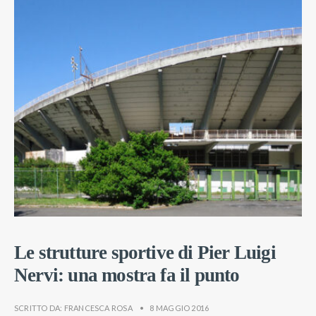
Le strutture sportive di Pier Luigi
Nervi: una mostra fa il punto
SCRITTO DA:
FRANCESCA ROSA
•
8 MAGGIO 2016