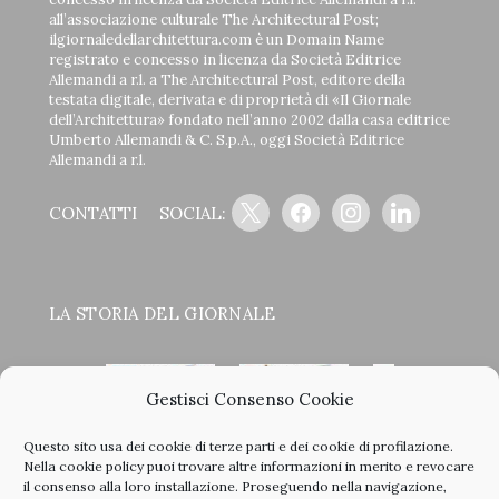
all’associazione culturale The Architectural Post;
ilgiornaledellarchitettura.com è un Domain Name
registrato e concesso in licenza da Società Editrice
Allemandi a r.l. a The Architectural Post, editore della
testata digitale, derivata e di proprietà di «Il Giornale
dell’Architettura» fondato nell’anno 2002 dalla casa editrice
Umberto Allemandi & C. S.p.A., oggi Società Editrice
Allemandi a r.l.
x
facebook
instagram
linkedin
CONTATTI
SOCIAL:
LA STORIA DEL GIORNALE
Gestisci Consenso Cookie
Questo sito usa dei cookie di terze parti e dei cookie di profilazione.
<
>
Nella
cookie policy
puoi trovare altre informazioni in merito e revocare
il consenso alla loro installazione. Proseguendo nella navigazione,