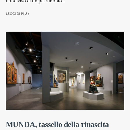
condiviso di un patrimonio
...
LEGGI DI PIÚ »
MUNDA, tassello della rinascita