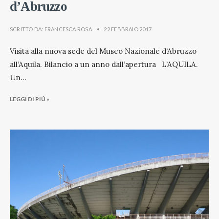
d’Abruzzo
SCRITTO DA:
FRANCESCA ROSA
•
22 FEBBRAIO 2017
Visita alla nuova sede del Museo Nazionale d’Abruzzo
all’Aquila. Bilancio a un anno dall’apertura L’AQUILA.
Un
...
LEGGI DI PIÚ »