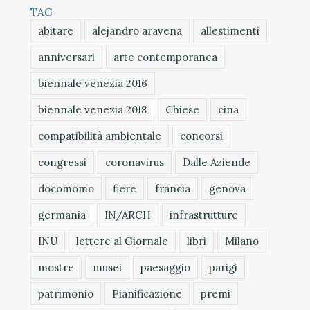
TAG
abitare
alejandro aravena
allestimenti
anniversari
arte contemporanea
biennale venezia 2016
biennale venezia 2018
Chiese
cina
compatibilità ambientale
concorsi
congressi
coronavirus
Dalle Aziende
docomomo
fiere
francia
genova
germania
IN/ARCH
infrastrutture
INU
lettere al Giornale
libri
Milano
mostre
musei
paesaggio
parigi
patrimonio
Pianificazione
premi