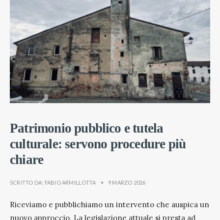
Patrimonio pubblico e tutela
culturale: servono procedure più
chiare
SCRITTO DA:
FABIO ARMILLOTTA
•
9 MARZO 2026
Riceviamo e pubblichiamo un intervento che auspica un
nuovo approccio. La legislazione attuale si presta ad