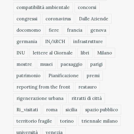
compatibilità ambientale
concorsi
congressi
coronavirus
Dalle Aziende
docomomo
fiere
francia
genova
germania
IN/ARCH
infrastrutture
INU
lettere al Giornale
libri
Milano
mostre
musei
paesaggio
parigi
patrimonio
Pianificazione
premi
reporting from the front
restauro
rigenerazione urbana
ritratti di città
Ri_visitati
roma
sicilia
spazio pubblico
territorio fragile
torino
triennale milano
università
venezia