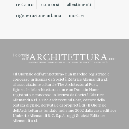
restauro
concorsi
allestimenti
rigenerazione urbana
mostre
«Il Giornale dell’Architettura» è un marchio registrato e
concesso in licenza da Società Editrice Allemandi a r.l.
all’associazione culturale The Architectural Post;
ilgiornaledellarchitettura.com è un Domain Name
registrato e concesso in licenza da Società Editrice
Allemandi a r.l. a The Architectural Post, editore della
testata digitale, derivata e di proprietà di «Il Giornale
dell’Architettura» fondato nell’anno 2002 dalla casa editrice
Umberto Allemandi & C. S.p.A., oggi Società Editrice
Allemandi a r.l.