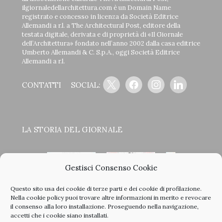
ilgiornaledellarchitettura.com è un Domain Name
registrato e concesso in licenza da Società Editrice
Allemandi a r.l. a The Architectural Post, editore della
testata digitale, derivata e di proprietà di «Il Giornale
dell’Architettura» fondato nell’anno 2002 dalla casa editrice
Umberto Allemandi & C. S.p.A., oggi Società Editrice
Allemandi a r.l.
x
facebook
instagram
linkedin
CONTATTI
SOCIAL:
LA STORIA DEL GIORNALE
Gestisci Consenso Cookie
Questo sito usa dei cookie di terze parti e dei cookie di profilazione.
<
>
Nella
cookie policy
puoi trovare altre informazioni in merito e revocare
il consenso alla loro installazione. Proseguendo nella navigazione,
accetti che i cookie siano installati.