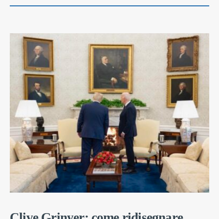
Clive Grinyer: come ridisegnare