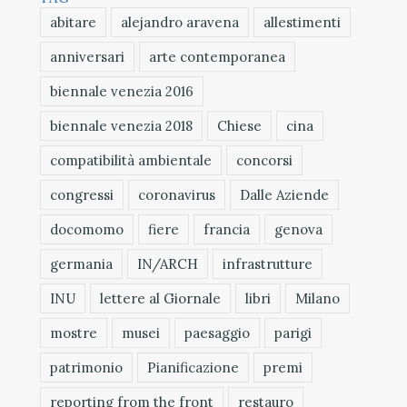
abitare
alejandro aravena
allestimenti
anniversari
arte contemporanea
biennale venezia 2016
biennale venezia 2018
Chiese
cina
compatibilità ambientale
concorsi
congressi
coronavirus
Dalle Aziende
docomomo
fiere
francia
genova
germania
IN/ARCH
infrastrutture
INU
lettere al Giornale
libri
Milano
mostre
musei
paesaggio
parigi
patrimonio
Pianificazione
premi
reporting from the front
restauro