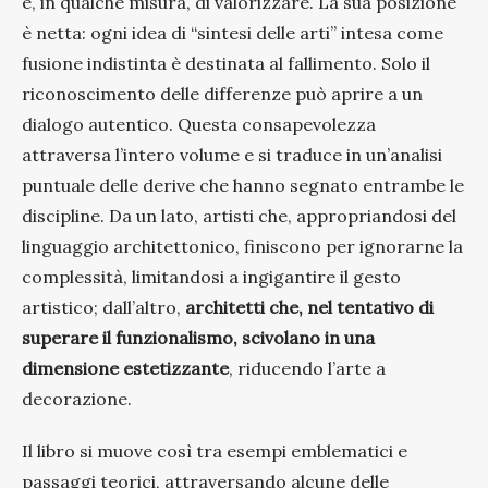
e, in qualche misura, di valorizzare. La sua posizione
è netta: ogni idea di “sintesi delle arti” intesa come
fusione indistinta è destinata al fallimento. Solo il
riconoscimento delle differenze può aprire a un
dialogo autentico. Questa consapevolezza
attraversa l’intero volume e si traduce in un’analisi
puntuale delle derive che hanno segnato entrambe le
discipline. Da un lato, artisti che, appropriandosi del
linguaggio architettonico, finiscono per ignorarne la
complessità, limitandosi a ingigantire il gesto
artistico; dall’altro,
architetti che, nel tentativo di
superare il funzionalismo, scivolano in una
dimensione estetizzante
, riducendo l’arte a
decorazione.
Il libro si muove così tra esempi emblematici e
passaggi teorici, attraversando alcune delle