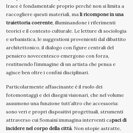
Irace è fondamentale proprio perché non si limita a
raccogliere questi materiali, ma
li ricompone in una
traiettoria coerente
, illuminandone i riferimenti
teorici e il contesto culturale. Le letture di sociologia
e urbanistica, le suggestioni provenienti dal dibattito
architettonico, il dialogo con figure centrali del
pensiero novecentesco emergono con forza,
restituendo l’immagine di un artista che pensa e
agisce ben oltre i confini disciplinari.
Particolarmente affascinante è il ruolo dei
fotomontaggi e dei disegni visionari, che nel volume
assumono una funzione tutt’altro che accessoria:
sono veri e propri dispositivi progettuali, strumenti
attraverso cui Somaini immagina interventi ca
paci di
incidere nel corpo della città
. Non utopie astratte,