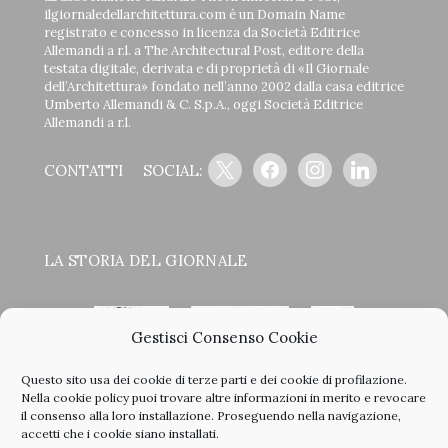
ilgiornaledellarchitettura.com è un Domain Name
registrato e concesso in licenza da Società Editrice
Allemandi a r.l. a The Architectural Post, editore della
testata digitale, derivata e di proprietà di «Il Giornale
dell’Architettura» fondato nell’anno 2002 dalla casa editrice
Umberto Allemandi & C. S.p.A., oggi Società Editrice
Allemandi a r.l.
x
facebook
instagram
linkedin
CONTATTI
SOCIAL:
LA STORIA DEL GIORNALE
Gestisci Consenso Cookie
Questo sito usa dei cookie di terze parti e dei cookie di profilazione.
<
>
Nella
cookie policy
puoi trovare altre informazioni in merito e revocare
il consenso alla loro installazione. Proseguendo nella navigazione,
accetti che i cookie siano installati.