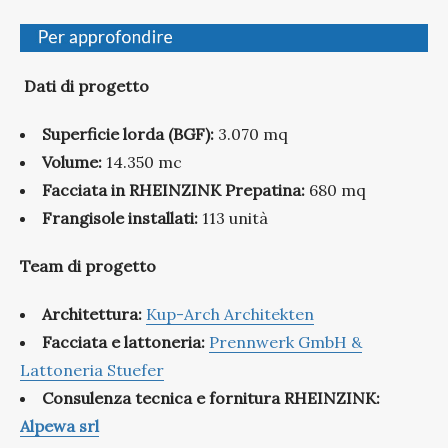
Dati di progetto
Superficie lorda (BGF):
3.070 mq
Volume:
14.350 mc
Facciata in RHEINZINK Prepatina:
680 mq
Frangisole installati:
113 unità
Team di progetto
Architettura:
Kup-Arch Architekten
Facciata e lattoneria:
Prennwerk GmbH &
Lattoneria Stuefer
Consulenza tecnica e fornitura RHEINZINK:
Alpewa srl