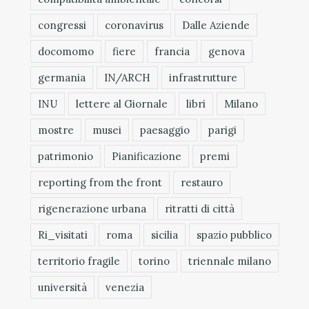
congressi
coronavirus
Dalle Aziende
docomomo
fiere
francia
genova
germania
IN/ARCH
infrastrutture
INU
lettere al Giornale
libri
Milano
mostre
musei
paesaggio
parigi
patrimonio
Pianificazione
premi
reporting from the front
restauro
rigenerazione urbana
ritratti di città
Ri_visitati
roma
sicilia
spazio pubblico
territorio fragile
torino
triennale milano
università
venezia