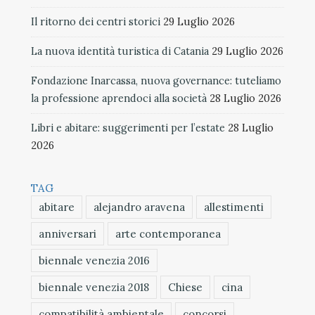
Il ritorno dei centri storici
29 Luglio 2026
La nuova identità turistica di Catania
29 Luglio 2026
Fondazione Inarcassa, nuova governance: tuteliamo
la professione aprendoci alla società
28 Luglio 2026
Libri e abitare: suggerimenti per l’estate
28 Luglio
2026
TAG
abitare
alejandro aravena
allestimenti
anniversari
arte contemporanea
biennale venezia 2016
biennale venezia 2018
Chiese
cina
compatibilità ambientale
concorsi