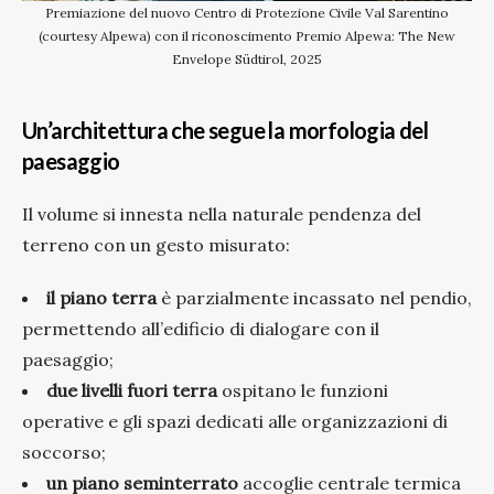
Premiazione del nuovo Centro di Protezione Civile Val Sarentino
(courtesy Alpewa) con il riconoscimento Premio Alpewa: The New
Envelope Südtirol, 2025
Un’architettura che segue la morfologia del
paesaggio
Il volume si innesta nella naturale pendenza del
terreno con un gesto misurato:
il piano terra
è parzialmente incassato nel pendio,
permettendo all’edificio di dialogare con il
paesaggio;
due livelli fuori terra
ospitano le funzioni
operative e gli spazi dedicati alle organizzazioni di
soccorso;
un piano seminterrato
accoglie centrale termica