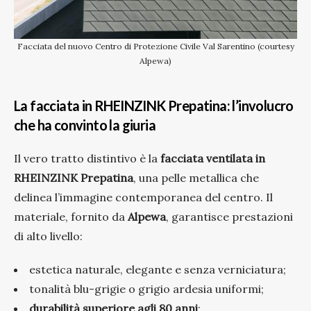
Facciata del nuovo Centro di Protezione Civile Val Sarentino (courtesy
Alpewa)
La facciata in RHEINZINK Prepatina: l’involucro
che ha convinto la giuria
Il vero tratto distintivo è la
facciata ventilata in
RHEINZINK Prepatina
, una pelle metallica che
delinea l’immagine contemporanea del centro. Il
materiale, fornito da
Alpewa
, garantisce prestazioni
di alto livello:
estetica naturale, elegante e senza verniciatura;
tonalità blu-grigie o grigio ardesia uniformi;
durabilità superiore agli 80 anni
;