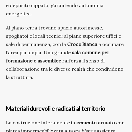
e deposito cippato, garantendo autonomia
energetica.
Al piano terra trovano spazio autorimesse,
spogliatoi e locali tecnici; al piano superiore uffici e
sale di permanenza, con la
Croce Bianca
a occupare
l’area più ampia. Una grande
sala comune per
formazione e assemblee
rafforza il senso di
collaborazione tra le diverse realtà che condividono
la struttura.
Materiali durevoli e radicati al territorio
La costruzione interamente in
cemento armato
con
platea impermeabilizzata a
vasca bianca
assicura