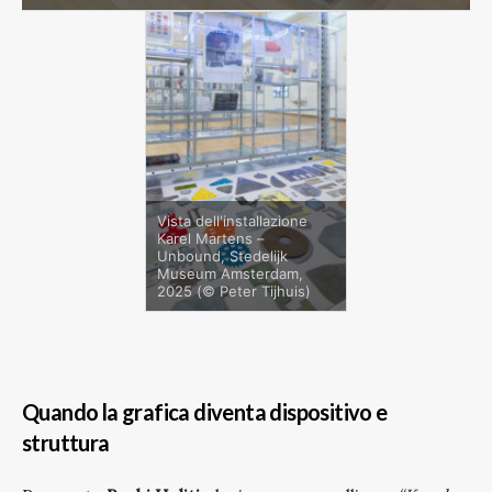
Vista dell'installazione
Karel Martens –
Unbound, Stedelijk
Museum Amsterdam,
2025 (© Peter Tijhuis)
Quando la grafica diventa dispositivo e
struttura