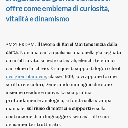
offre come emblema di curiosità,
vitalità e dinamismo
AMSTERDAM.
Il lavoro di Karel Martens inizia dalla
carta
. Non una carta qualsiasi, ma quella già segnata
da un’altra vita: schede catastali, elenchi telefonici,
cartoline d’archivio. È su questi supporti logori che il
designer olandese
, classe 1939, sovrappone forme,
scritture e colori, generando immagini che sono
insieme residue e nuove. La sua pratica,
profondamente analogica, si fonda sulla stampa
manuale,
sul riuso di matrici e supporti
e sulla
costruzione di un linguaggio visivo astratto ma
densamente strutturato.