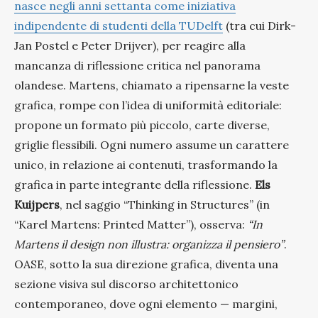
nasce negli anni settanta come iniziativa
indipendente di studenti della TUDelft
(tra cui Dirk-
Jan Postel e Peter Drijver), per reagire alla
mancanza di riflessione critica nel panorama
olandese. Martens, chiamato a ripensarne la veste
grafica, rompe con l’idea di uniformità editoriale:
propone un formato più piccolo, carte diverse,
griglie flessibili. Ogni numero assume un carattere
unico, in relazione ai contenuti, trasformando la
grafica in parte integrante della riflessione.
Els
Kuijpers
, nel saggio “Thinking in Structures” (in
“Karel Martens: Printed Matter”), osserva:
“In
Martens il design non illustra: organizza il pensiero”
.
OASE, sotto la sua direzione grafica, diventa una
sezione visiva sul discorso architettonico
contemporaneo, dove ogni elemento — margini,