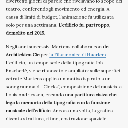
divertenti giochi di parole che rivelavano lo scopo del
teatro, conferendogli movimento ed energia. A
causa di limiti di budget, l’animazione fu utilizzata
solo per una settimana.
L’edificio fu, purtroppo,
demolito nel 2015
.
Negli anni successivi Martens collabora con
de
Architekten Cie
per
la Filarmonica di Haarlem
.
L’edificio, un tempo sede della tipografia Joh.
Enschedé, viene rinnovato e ampliato: sulle superfici
vetrate Martens applica un motivo ispirato a un
sonogramma di “Clocks”, composizione del musicista
Louis Andriessen, creando
una partitura visiva che
lega la memoria della tipografia con la funzione
musicale dell’edificio
. Ancora una volta, la grafica
diventa struttura, ritmo, costruzione spaziale.