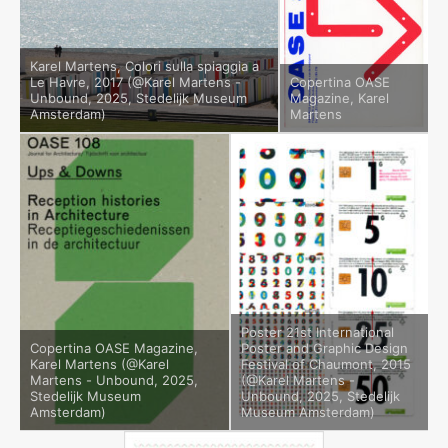
Karel Martens, Colori sulla spiaggia a
Le Havre, 2017 (@Karel Martens -
Copertina OASE
Unbound, 2025, Stedelijk Museum
Magazine, Karel
Amsterdam)
Martens
Poster 21st International
Copertina OASE Magazine,
Poster and Graphic Design
Karel Martens (@Karel
Festival of Chaumont, 2015
Martens - Unbound, 2025,
(@Karel Martens -
Stedelijk Museum
Unbound, 2025, Stedelijk
Amsterdam)
Museum Amsterdam)