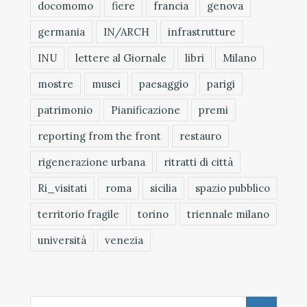
docomomo
fiere
francia
genova
germania
IN/ARCH
infrastrutture
INU
lettere al Giornale
libri
Milano
mostre
musei
paesaggio
parigi
patrimonio
Pianificazione
premi
reporting from the front
restauro
rigenerazione urbana
ritratti di città
Ri_visitati
roma
sicilia
spazio pubblico
territorio fragile
torino
triennale milano
università
venezia