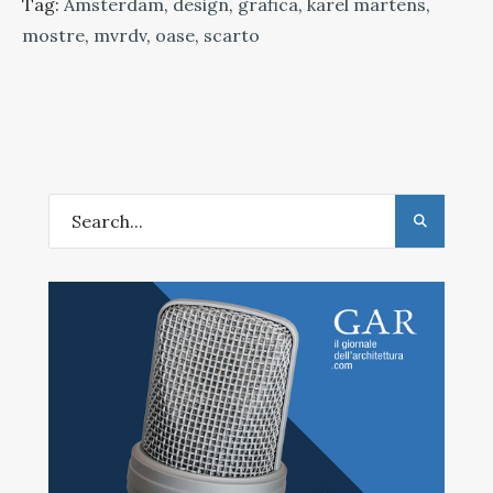
Tag:
Amsterdam
,
design
,
grafica
,
karel martens
,
mostre
,
mvrdv
,
oase
,
scarto