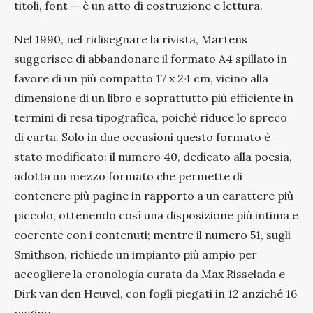
titoli, font — è un atto di costruzione e lettura.
Nel 1990, nel ridisegnare la rivista, Martens
suggerisce di abbandonare il formato A4 spillato in
favore di un più compatto 17 x 24 cm, vicino alla
dimensione di un libro e soprattutto più efficiente in
termini di resa tipografica, poiché riduce lo spreco
di carta. Solo in due occasioni questo formato è
stato modificato: il numero 40, dedicato alla poesia,
adotta un mezzo formato che permette di
contenere più pagine in rapporto a un carattere più
piccolo, ottenendo così una disposizione più intima e
coerente con i contenuti; mentre il numero 51, sugli
Smithson, richiede un impianto più ampio per
accogliere la cronologia curata da Max Risselada e
Dirk van den Heuvel, con fogli piegati in 12 anziché 16
pagine.