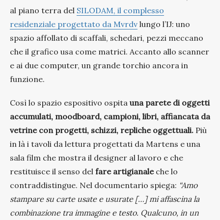
al piano terra del
SILODAM, il complesso
residenziale progettato da Mvrdv
lungo l’IJ: uno
spazio affollato di scaffali, schedari, pezzi meccano
che il grafico usa come matrici. Accanto allo scanner
e ai due computer, un grande torchio ancora in
funzione.
Così lo spazio espositivo ospita
una parete di oggetti
accumulati, moodboard, campioni, libri, affiancata da
vetrine con progetti, schizzi, repliche oggettuali.
Più
in là i tavoli da lettura progettati da Martens e una
sala film che mostra il designer al lavoro e che
restituisce il senso del
fare artigianale
che lo
contraddistingue. Nel documentario spiega:
“Amo
stampare su carte usate e usurate […] mi affascina la
combinazione tra immagine e testo. Qualcuno, in un