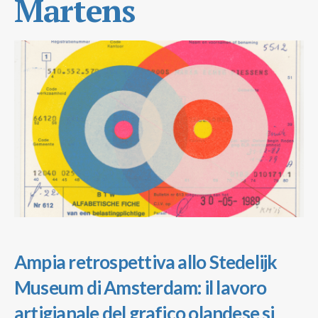
Martens
Ampia retrospettiva allo Stedelijk
Museum di Amsterdam: il lavoro
artigianale del grafico olandese si