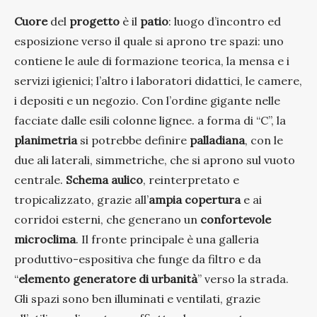
Cuore
del
progetto
è il
patio
: luogo d’incontro ed
esposizione verso il quale si aprono tre spazi: uno
contiene le aule di formazione teorica, la mensa e i
servizi igienici; l’altro i laboratori didattici, le camere,
i depositi e un negozio. Con l’ordine gigante nelle
facciate dalle esili colonne lignee. a forma di “C”, la
planimetria
si potrebbe definire
palladiana
, con le
due ali laterali, simmetriche, che si aprono sul vuoto
centrale.
Schema aulico
, reinterpretato e
tropicalizzato, grazie all’
ampia copertura
e ai
corridoi esterni, che generano un
confortevole
microclima
. Il fronte principale è una galleria
produttivo-espositiva che funge da filtro e da
“
elemento generatore di urbanità
” verso la strada.
Gli spazi sono ben illuminati e ventilati, grazie