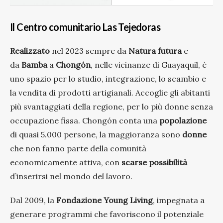
Il Centro comunitario Las Tejedoras
Realizzato
nel 2023 sempre da
Natura futura
e
da
Bamba
a
Chongón
, nelle vicinanze di Guayaquil, è
uno spazio per lo studio, integrazione, lo scambio e
la vendita di prodotti artigianali. Accoglie gli abitanti
più svantaggiati della regione, per lo più donne senza
occupazione fissa. Chongón conta una
popolazione
di quasi 5.000 persone, la maggioranza sono
donne
che non fanno parte della comunità
economicamente attiva, con
scarse
possibilità
d’inserirsi nel mondo del lavoro.
Dal 2009, la
Fondazione Young Living
, impegnata a
generare programmi che favoriscono il potenziale