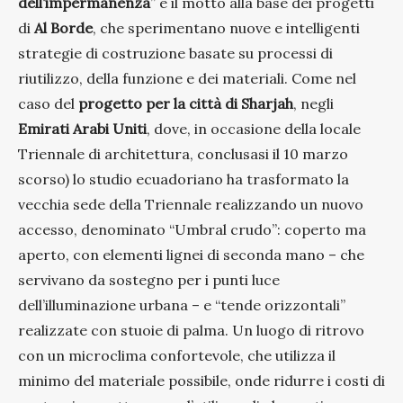
dell’impermanenza
” è il motto alla base dei progetti
di
Al Borde
, che sperimentano nuove e intelligenti
strategie di costruzione basate su processi di
riutilizzo, della funzione e dei materiali. Come nel
caso del
progetto per la città di Sharjah
, negli
Emirati Arabi Uniti
, dove, in occasione della locale
Triennale di architettura, conclusasi il 10 marzo
scorso) lo studio ecuadoriano ha trasformato la
vecchia sede della Triennale realizzando un nuovo
accesso, denominato “Umbral crudo”: coperto ma
aperto, con elementi lignei di seconda mano – che
servivano da sostegno per i punti luce
dell’illuminazione urbana – e “tende orizzontali”
realizzate con stuoie di palma. Un luogo di ritrovo
con un microclima confortevole, che utilizza il
minimo del materiale possibile, onde ridurre i costi di