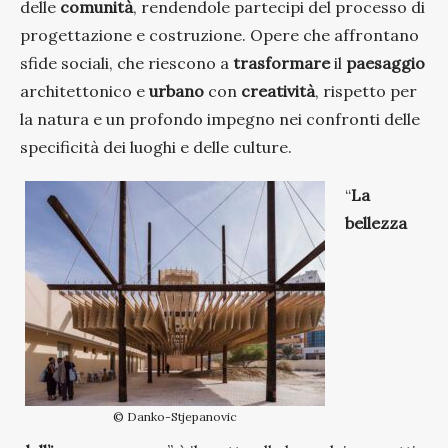
delle
comunità
, rendendole partecipi del processo di
progettazione e costruzione. Opere che affrontano
sfide sociali, che riescono a
trasformare
il
paesaggio
architettonico e
urbano
con
creatività
, rispetto per
la natura e un profondo impegno nei confronti delle
specificità dei luoghi e delle culture.
“
La
bellezza
© Danko-Stjepanovic