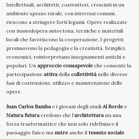
Intellettuali, architetti, costruttori, cresciuti in un
ambiente spesso rurale, con interessi comuni,
riescono a stringere forti legami. Opere realizzate
con manodopera autoctona, tecniche e materiali
locali che favoriscono la cooperazione
.
I progetti
promuovono la pedagogia e la creatività. Semplici,
economici, reinterpretano insegnamenti antichi e
popolari. Un
approccio consapevole
che consente la
partecipazione
attiva
della
collettività
nelle diverse
fasi di costruzione, utilizzo e manutenzione delle
opere.
Juan Carlos Bamba
e i giovani degli studi
Al Borde
e
Natura futura
credono che l’
architettura
sia una
forza trasformatrice che non solo ridefinisce il
paesaggio
fisico ma
nutre
anche il
tessuto
sociale