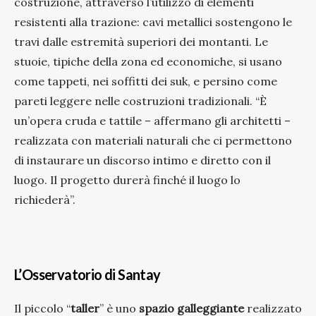
costruzione, attraverso l’utilizzo di elementi
resistenti alla trazione:
cavi metallici sostengono le
travi dalle estremità superiori dei montanti.
Le
stuoie, tipiche della zona ed economiche, si usano
come tappeti, nei soffitti dei suk, e persino come
pareti leggere nelle costruzioni tradizionali. “È
un’opera cruda e tattile – affermano gli architetti –
realizzata con materiali naturali che ci permettono
di instaurare un discorso intimo e diretto con il
luogo. Il progetto durerà finché il luogo lo
richiederà”.
L’Osservatorio di Santay
Il piccolo “
taller
” è uno
spazio
galleggiante
realizzato