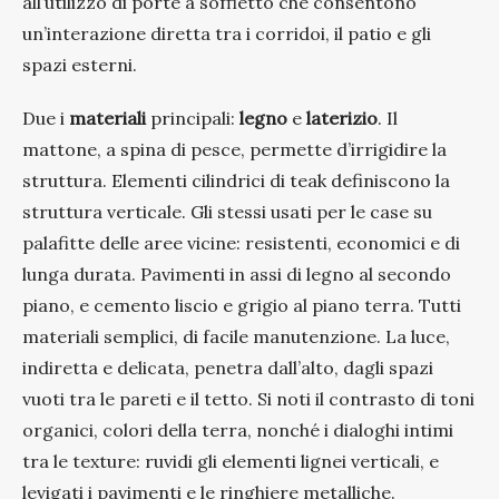
all’utilizzo di porte a soffietto che consentono
un’interazione diretta tra i corridoi, il patio e gli
spazi esterni.
Due i
materiali
principali:
legno
e
laterizio
. Il
mattone, a spina di pesce, permette d’irrigidire la
struttura. Elementi cilindrici di teak definiscono la
struttura verticale. Gli stessi usati per le case su
palafitte delle aree vicine: resistenti, economici e di
lunga durata. Pavimenti in assi di legno al secondo
piano, e cemento liscio e grigio al piano terra. Tutti
materiali semplici, di facile manutenzione. La luce,
indiretta e delicata, penetra dall’alto, dagli spazi
vuoti tra le pareti e il tetto. Si noti il contrasto di toni
organici, colori della terra, nonché i dialoghi intimi
tra le texture: ruvidi gli elementi lignei verticali, e
levigati i pavimenti e le ringhiere metalliche.