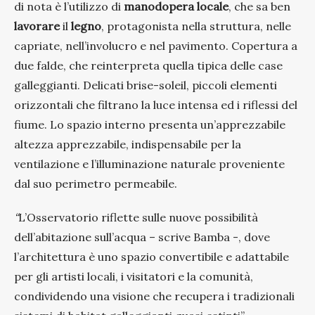
di nota è l’utilizzo di
manodopera
locale
, che sa ben
lavorare
il
legno
, protagonista nella struttura, nelle
capriate, nell’involucro e nel pavimento. Copertura a
due falde, che reinterpreta quella tipica delle case
galleggianti. Delicati brise-soleil, piccoli elementi
orizzontali che filtrano la luce intensa ed i riflessi del
fiume. Lo spazio interno presenta un’apprezzabile
altezza apprezzabile, indispensabile per la
ventilazione e l’illuminazione naturale proveniente
dal suo perimetro permeabile.
“
L’Osservatorio riflette sulle nuove possibilità
dell’abitazione sull’acqua – scrive Bamba -, dove
l’architettura è uno spazio convertibile e adattabile
per gli artisti locali, i visitatori e la comunità,
condividendo una visione che recupera i tradizionali