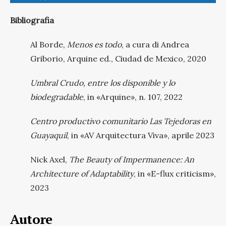
Bibliografia
Al Borde,
Menos es todo
, a cura di Andrea
Griborio, Arquine ed., Ciudad de Mexico, 2020
Umbral Crudo, entre los disponible y lo
biodegradable
, in «Arquine», n. 107, 2022
Centro productivo comunitario Las Tejedoras en
Guayaquil
, in «AV Arquitectura Viva», aprile 2023
Nick Axel,
The Beauty of Impermanence: An
Architecture of Adaptability
,
i
n «E-flux criticism»,
2023
Autore