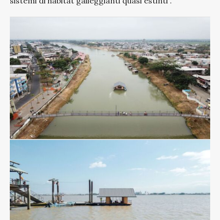
sistemi di habitat galleggianti quasi estinti”.