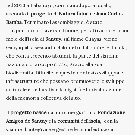
nel 2023 a Babahoyo, con manodopera locale,
secondo il
progetto
di
Natura futura
e
Juan Carlos
Bamba
. Terminato l’assemblaggio, è stato
trasportato attraverso il fiume, per attraccare su un
molo dell’isola di
Santay
, sul fiume Guayas, vicino
Guayaquil, a sessanta chilometri dal cantiere. L’isola,
che conta trecento abitanti, fa parte del sistema
nazionale di aree protette, grazie alla sua
biodiversità.
Difficile in questo contesto sviluppare
infrastrutture che possano promuovere lo sviluppo
culturale ed educativo, la dignità e la rivalutazione
della memoria collettiva del sito.
Il
progetto
nasce
da una sinergia tra la
Fondazione
Amigos de Santay
e la
comunità
dell’
isola
,
“con la
visione di integrare e gestire le manifestazioni