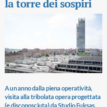
la torre dei sospiri
A un anno dalla piena operatività,
visita alla tribolata opera progettata
(e disconosciuta) da Studio Fuksas.