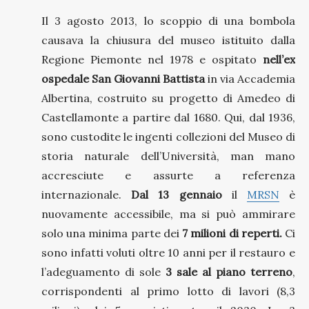
Il 3 agosto 2013, lo scoppio di una bombola
causava la chiusura del museo istituito dalla
Regione Piemonte nel 1978 e ospitato
nell’ex
ospedale San Giovanni Battista
in via Accademia
Albertina, costruito su progetto di Amedeo di
Castellamonte a partire dal 1680. Qui, dal 1936,
sono custodite le ingenti collezioni del Museo di
storia naturale dell’Università, man mano
accresciute e assurte a referenza
internazionale.
Dal 13 gennaio
il
MRSN
è
nuovamente accessibile, ma si può ammirare
solo una minima parte dei
7 milioni di reperti.
Ci
sono infatti voluti oltre 10 anni per il restauro e
l’adeguamento di sole
3 sale al piano terreno
,
corrispondenti al primo lotto di lavori (8,3