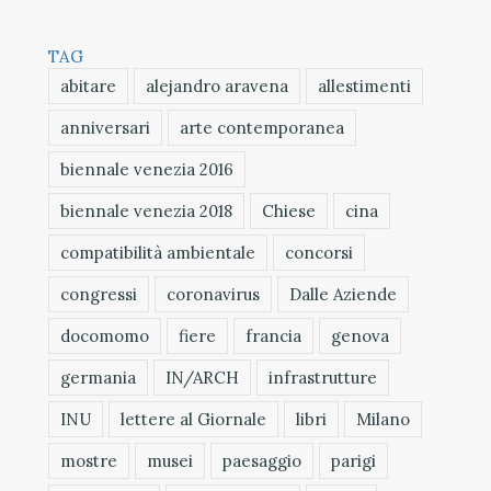
TAG
abitare
alejandro aravena
allestimenti
anniversari
arte contemporanea
biennale venezia 2016
biennale venezia 2018
Chiese
cina
compatibilità ambientale
concorsi
congressi
coronavirus
Dalle Aziende
docomomo
fiere
francia
genova
germania
IN/ARCH
infrastrutture
INU
lettere al Giornale
libri
Milano
mostre
musei
paesaggio
parigi