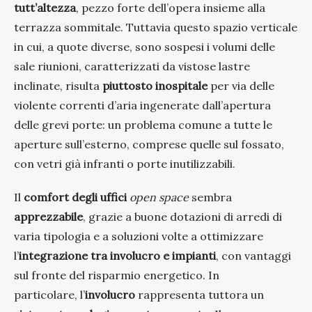
tutt’altezza
, pezzo forte dell’opera insieme alla
terrazza sommitale. Tuttavia questo spazio verticale
in cui, a quote diverse, sono sospesi i volumi delle
sale riunioni, caratterizzati da vistose lastre
inclinate, risulta
piuttosto inospitale
per via delle
violente correnti d’aria ingenerate dall’apertura
delle grevi porte: un problema comune a tutte le
aperture sull’esterno, comprese quelle sul fossato,
con vetri già infranti o porte inutilizzabili.
Il
comfort degli uffici
open space
sembra
apprezzabile
, grazie a buone dotazioni di arredi di
varia tipologia e a soluzioni volte a ottimizzare
l’
integrazione tra involucro e impianti
, con vantaggi
sul fronte del risparmio energetico. In
particolare, l’
involucro
rappresenta tuttora un