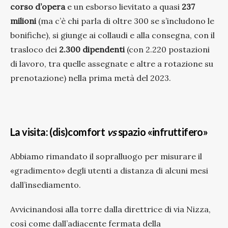
corso d’opera
e un esborso lievitato a quasi
237
milioni
(ma c’è chi parla di oltre 300 se s’includono le
bonifiche), si giunge ai collaudi e alla consegna, con il
trasloco dei
2.300 dipendenti
(con 2.220 postazioni
di lavoro, tra quelle assegnate e altre a rotazione su
prenotazione) nella prima metà del 2023.
La visita: (dis)comfort
vs
spazio «infruttifero»
Abbiamo rimandato il sopralluogo per misurare il
«gradimento» degli utenti a distanza di alcuni mesi
dall’insediamento.
Avvicinandosi alla torre dalla direttrice di via Nizza,
così come dall’adiacente fermata della