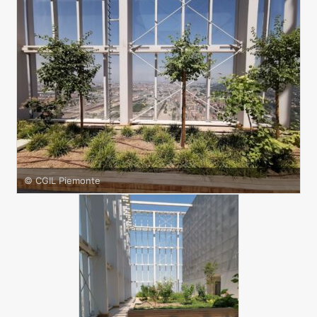
© CGIL Piemonte