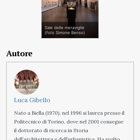
Sale delle meraviglie
(foto Simone Benso)
Autore
Luca Gibello
Nato a Biella (1970), nel 1996 si laurea presso il
Politecnico di Torino, dove nel 2001 consegue
il dottorato di ricerca in Storia
dell’architettura e dell’urbanistica. Ha svolto