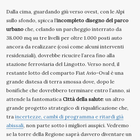
Dalla cima, guardando giù verso ovest, con le Alpi
sullo sfondo, spicca l’
incompleto disegno del parco
urbano
che, celando un parcheggio interrato da
38.000 mq su tre livelli per oltre 1.000 posti auto
ancora da realizzare (così come alcuni interventi
residenziali), dovrebbe ricucire l’area fino alla
stazione ferroviaria del Lingotto. Verso nord, il
restante lotto del comparto Fiat Avio-Oval è una
grande distesa di terra smossa dove, dopo le
bonifiche che dovrebbero terminare entro l’anno, si
attende la fantomatica
Città della salute
: un altro
grande progetto strategico di riqualificazione che,
tra
incertezze, cambi di programma e ritardi già
abissali
, non parte sotto i migliori auspici. Vedremo
se la torre della Regione saprà davvero diventare un