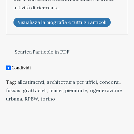
attività di ricerca s...
Visualizza la biografia e tutti gli articoli
Scarica l'articolo in PDF
Tag:
allestimenti
,
architettura per uffici
,
concorsi
,
fuksas
,
grattacieli
,
musei
,
piemonte
,
rigenerazione
urbana
,
RPBW
,
torino