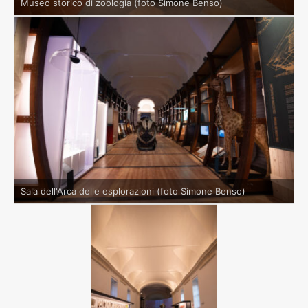
Museo storico di zoologia (foto Simone Benso)
Sala dell'Arca delle esplorazioni (foto Simone Benso)