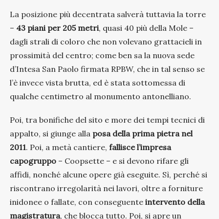
La posizione più decentrata salverà tuttavia la torre
–
43 piani per 205 metri
, quasi 40 più della Mole –
dagli strali di coloro che non volevano grattacieli in
prossimità del centro; come ben sa la nuova sede
d’Intesa San Paolo firmata RPBW, che in tal senso se
l’è invece vista brutta, ed è stata sottomessa di
qualche centimetro al monumento antonelliano.
Poi, tra bonifiche del sito e more dei tempi tecnici di
appalto, si giunge alla
posa della prima pietra nel
2011
. Poi, a metà cantiere,
fallisce l’impresa
capogruppo
– Coopsette – e si devono rifare gli
affidi, nonché alcune opere già eseguite. Sì, perché si
riscontrano irregolarità nei lavori, oltre a forniture
inidonee o fallate, con conseguente
intervento della
magistratura
, che blocca tutto. Poi, si apre un