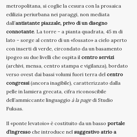
metropolitana, si coglie la cesura con la prosaica
edilizia periurbana nei paraggi, non mediata
dall’
antistante piazzale, privo di un disegno
connotante
. La torre – a pianta quadrata, 45 m di
lato – sorge al centro di un «fossato» a cielo aperto
con inserti di verde, circondato da un basamento
ipogeo su due livelli che ospita il
centro servizi
(archivi, mensa, centro stampa e vigilanza), bordato
verso ovest dai bassi volumi fuori terra del
centro
congressi
(ancora inagibile), caratterizzato dalla
pelle in lamiera grecata, cifra riconoscibile
dell’ammiccante linguaggio
à la page
di Studio
Fuksas.
Il «ponte levatoio» è costituito da un basso
portale
d’ingresso
che introduce nel
suggestivo atrio a