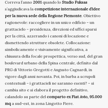
Correva l’anno
2001
quando lo
Studio Fuksas
s’aggiudicava la
competizione internazionale d’idee
per la nuova sede della Regione Piemonte
. Obiettivo
ragionevole: raccogliere in un unico edificio – un
grattacielo – presidenza, direzioni ed uffici sparsi
per la città, azzerando i canoni di locazione e
dismettendo strutture obsolete. Collocazione:
simbolicamente e visivamente significativa, a
chiusura della focale prospettica, verso sud, del gran
boulevard urbano della Spina centrale, definito dal
PRG di Vittorio Gregotti e Augusto Cagnardi, in
vigore dagli anni novanta. Poi, in barba a scrupoli
contestuali – i grattacieli ne saranno esenti? – si
cambia sito e si elabora il progetto definitivo,
calandolo su parte del
comparto ex Fiat Avio, 95.000
mq
a sud-est, in zona Lingotto Fiere.