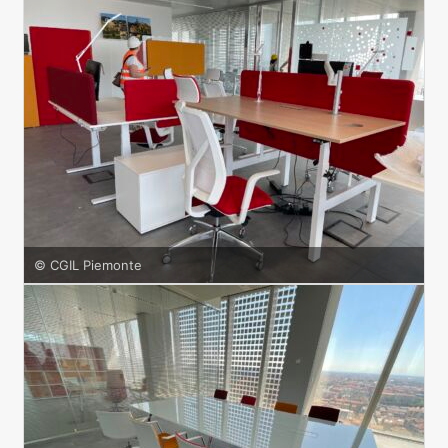
© CGIL Piemonte