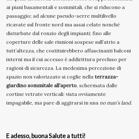
ai piani basamentali e sommitali, che si riducono a
passaggio; ad alcune pseudo-serre multilivello
ricavate sul fronte nord ma assai celate nonché
disturbate dal ronzio degli impianti; fino alle
coperture delle sale riunioni sospese sull’atrio a
tutt’altezza, che costituirebbero affascinanti balconi
interni ma il cui accesso è addirittura precluso per
ragioni di sicurezza. La medesima percezione di
spazio non valorizzato si coglie nella
terrazza-
giardino sommitale all’aperto
, schermata dalle
cortine vetrate verticali: vista ovviamente
impagabile, ma pare di aggirarsi in una
no man’s land
.
E adesso, buona Salute a tutti!