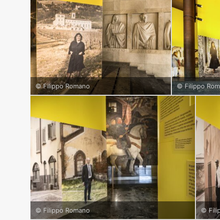
© Filippo Romano
© Filippo Ro
© Filippo Romano
© Fil