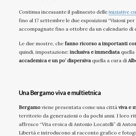
Continua incessante il palinsesto delle
iniziative c
fino al 17 settembre le due esposizioni “Visioni pe
accompagnate fino a ottobre da un calendario di ev
Le due mostre, che
fanno ricorso a importanti con
quindi, impostazione:
inclusiva e immediata
quella
accademica e un po’ dispersiva
quella a cura di
Alb
Una Bergamo viva e multietnica
Bergamo
viene presentata come una città
viva e 
territorio da generazioni o da pochi anni. I loro ri
affresco “Vita eroica di Antonio Locatelli” di Anto
Libertà e introducono al racconto grafico e fotog