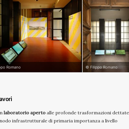
ippo Romano
© Filippo Romano
lavori
un
laboratorio aperto
alle profonde trasformazioni dettate
odo infrastrutturale di primaria importanza a livello