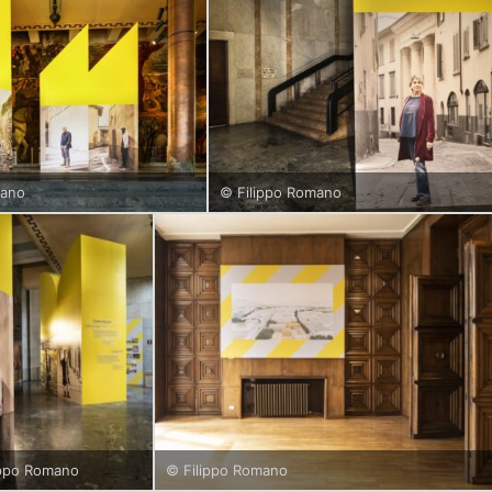
mano
© Filippo Romano
ippo Romano
© Filippo Romano