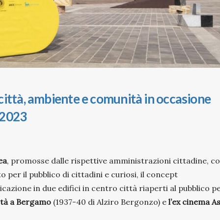
città, ambiente e comunità in occasione
a 2023
ea
, promosse dalle rispettive amministrazioni cittadine, c
o per il pubblico di cittadini e curiosi, il concept
bicazione in due edifici in centro città riaperti al pubblico p
rtà a Bergamo
(1937-40 di Alziro Bergonzo) e
l’ex cinema A