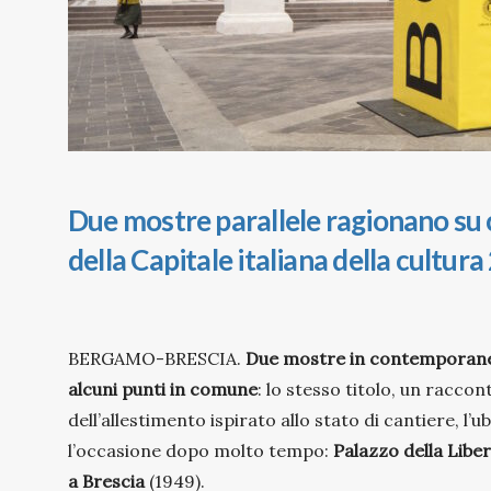
Due mostre parallele ragionano su 
della Capitale italiana della cultur
BERGAMO-BRESCIA.
Due mostre in contemporan
alcuni punti in comune
: lo stesso titolo, un raccont
dell’allestimento ispirato allo stato di cantiere, l’u
l’occasione dopo molto tempo:
Palazzo della Libe
a Brescia
(1949).