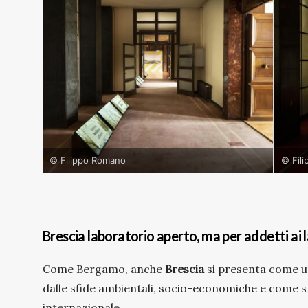
© Filippo Romano
© Fil
Brescia laboratorio aperto, ma per addetti ai 
Come Bergamo, anche
Brescia
si presenta come 
dalle sfide ambientali, socio-economiche e come sn
internazionale.