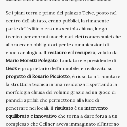
Se i piani terra e primo del palazzo Telve, posto nel
centro dell’abitato, erano pubblici, la rimanente
parte dell’edificio era una scatola chiusa, luogo
tecnico per enormi macchinari elettromeccanici che
allora erano obbligatori per le comunicazioni di
epoca analogica. Il
restauro e il recupero
, voluto da
Mario Moretti Polegato
, fondatore e presidente di
Geox
e proprietario dell’immobile, e realizzato su
progetto di Rosario Picciotto
, è riuscito a tramutare
la struttura tecnica in una residenza rispettando la
morfologia chiusa del volume grazie ad un gioco di
pannelli apribili che permettono alla luce di
penetrare nei locali. Il
risultato
è un
intervento
equilibrato e innovativo
che torna a dare forza a un
complesso che Gellner aveva immaginato all’interno