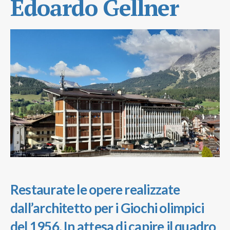
Edoardo Gellner
Restaurate le opere realizzate
dall’architetto per i Giochi olimpici
del 1956. In attesa di capire il quadro