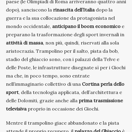
paese (le Olimpiadi di Roma arriveranno quattro anni
dopo), sanciscono la
rinascita dell’Italia
dopo la
guerra e la sua collocazione da protagonista nel
mondo occidentale,
anticipano il boom economico
e
preparano la trasformazione degli sport invernali in
attività di massa
, non più, quindi, riservati alla sola
aristocrazia. Trampolino per il salto, pista da bob,
stadio del ghiaccio sono, con i palazzi della Telve e
delle Poste, le infrastrutture disegnate sì per i Giochi
ma che, in poco tempo, sono entrate
nell’immaginario collettivo di una
Cortina perla dello
sport
, della tecnologia applicata, dell’architettura e
delle Dolomiti, grazie anche alla
prima trasmissione
televisiva
proprio in occasione dei Giochi.
Mentre il trampolino giace abbandonato e la pista
attende il proprio recupero, il
palazzo del Ghiaccio
è