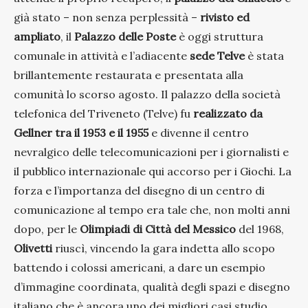
già stato – non senza perplessità –
rivisto ed
ampliato
, il
Palazzo delle Poste
è oggi struttura
comunale in attività e l’adiacente
sede Telve
è stata
brillantemente restaurata e presentata alla
comunità lo scorso agosto. Il palazzo della società
telefonica del Triveneto (Telve) fu
realizzato da
Gellner tra il 1953 e il 1955
e divenne il centro
nevralgico delle telecomunicazioni per i giornalisti e
il pubblico internazionale qui accorso per i Giochi. La
forza e l’importanza del disegno di un centro di
comunicazione al tempo era tale che, non molti anni
dopo, per le
Olimpiadi di Città del Messico
del 1968,
Olivetti
riuscì, vincendo la gara indetta allo scopo
battendo i colossi americani, a dare un esempio
d’immagine coordinata, qualità degli spazi e disegno
italiano che è ancora uno dei migliori casi studio.