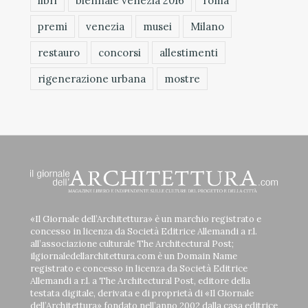
libri
biennale venezia 2016
roma
premi
venezia
musei
Milano
restauro
concorsi
allestimenti
rigenerazione urbana
mostre
«Il Giornale dell’Architettura» è un marchio registrato e
concesso in licenza da Società Editrice Allemandi a r.l.
all’associazione culturale The Architectural Post;
ilgiornaledellarchitettura.com è un Domain Name
registrato e concesso in licenza da Società Editrice
Allemandi a r.l. a The Architectural Post, editore della
testata digitale, derivata e di proprietà di «Il Giornale
dell’Architettura» fondato nell’anno 2002 dalla casa editrice