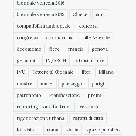
biennale venezia 2016
biennale venezia 2018
Chiese
cina
compatibilità ambientale
concorsi
congressi
coronavirus
Dalle Aziende
docomomo
fiere
francia
genova
germania
IN/ARCH
infrastrutture
INU
lettere al Giornale
libri
Milano
mostre
musei
paesaggio
parigi
patrimonio
Pianificazione
premi
reporting from the front
restauro
rigenerazione urbana
ritratti di città
Ri_visitati
roma
sicilia
spazio pubblico