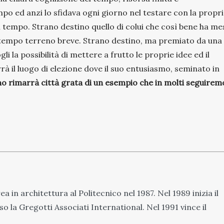
po ed anzi lo sfidava ogni giorno nel testare con la propr
di tempo. Strano destino quello di colui che così bene ha m
un tempo terreno breve. Strano destino, ma premiato da una
 la possibilità di mettere a frutto le proprie idee ed il
rrà il luogo di elezione dove il suo entusiasmo, seminato in
o rimarrà città grata di un esempio che in molti seguirem
a in architettura al Politecnico nel 1987. Nel 1989 inizia il
so la Gregotti Associati International. Nel 1991 vince il