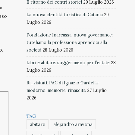
Il ritorno dei centri storici
29 Luglio 2026
ia
La nuova identità turistica di Catania
29
esso
Luglio 2026
Fondazione Inarcassa, nuova governance:
tuteliamo la professione aprendoci alla
o.
società
28 Luglio 2026
Libri e abitare: suggerimenti per l’estate
28
Luglio 2026
Ri_visitati. PAC di Ignazio Gardella:
moderno, memorie, rinascite
27 Luglio
2026
TAG
abitare
alejandro aravena