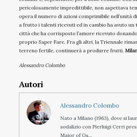
pericolosamente impredittibile, non aspettava tem
opera il numero di azioni comprimibile nell’unità 
a frutto i talenti ricevuti ed in cambio ha avuto 
città che ha corrisposto l’amore ricevuto donandogli
proprio Saper Fare. Fra gli altri, la Triennale rima
terreno fertile, continuerà a produrre frutti.
Milan
Alessandro Colombo
Autori
Alessandro Colombo
Nato a Milano (1963), dove si laure
sodalizio con Pierluigi Cerri pres
Major of Os...