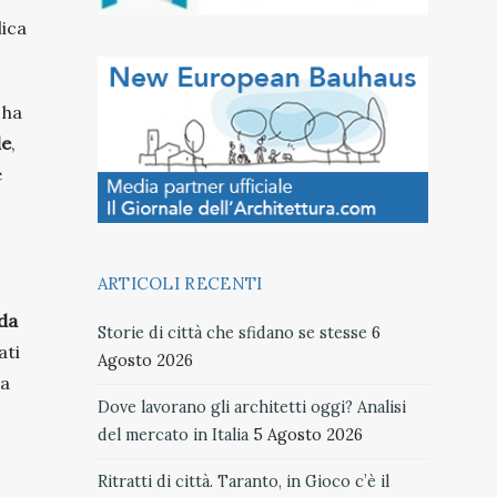
lica
 ha
le
,
e
ARTICOLI RECENTI
nda
Storie di città che sfidano se stesse
6
ati
Agosto 2026
da
Dove lavorano gli architetti oggi? Analisi
del mercato in Italia
5 Agosto 2026
Ritratti di città. Taranto, in Gioco c’è il