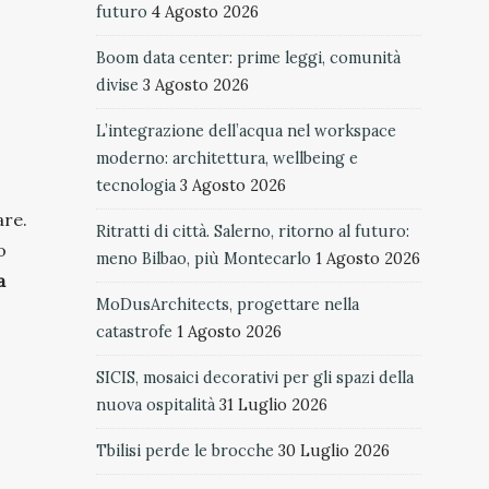
futuro
4 Agosto 2026
Boom data center: prime leggi, comunità
divise
3 Agosto 2026
L’integrazione dell’acqua nel workspace
moderno: architettura, wellbeing e
tecnologia
3 Agosto 2026
are.
Ritratti di città. Salerno, ritorno al futuro:
o
meno Bilbao, più Montecarlo
1 Agosto 2026
a
MoDusArchitects, progettare nella
catastrofe
1 Agosto 2026
SICIS, mosaici decorativi per gli spazi della
nuova ospitalità
31 Luglio 2026
Tbilisi perde le brocche
30 Luglio 2026