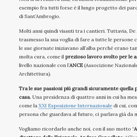
esempio fra tutti forse è il lungo progetto dei par
di Sant’Ambrogio.
Molti anni quindi vissuti tra i cantieri. Tuttavia, De
trasmesso la sua voglia di fare a tutte le persone c
le sue giornate iniziavano all’alba perché erano ta
molta cura, come il
prezioso lavoro svolto per le a
livello nazionale con l’
ANCE
(Associzione Nazionale
Architettura).
Tra le sue passioni più grandi sicuramente quella 
casa.
Una presidenza di quattro anni in cui ha mes
come la
XXI Esposizione Internazionale
di cui, co
persona che guardava al futuro, ci parlava già da 
Vogliamo ricordarlo anche noi, con il suo motto “
A