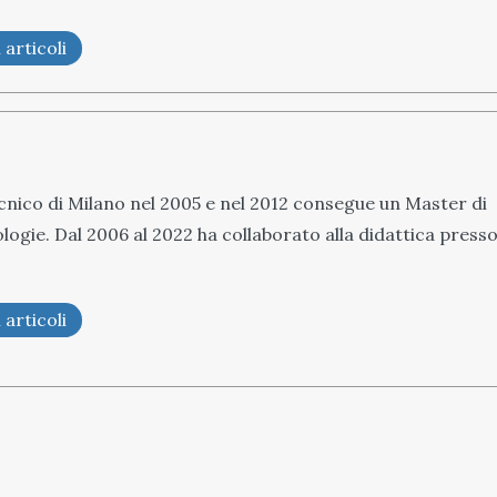
 articoli
tecnico di Milano nel 2005 e nel 2012 consegue un Master di
ologie. Dal 2006 al 2022 ha collaborato alla didattica press
 articoli