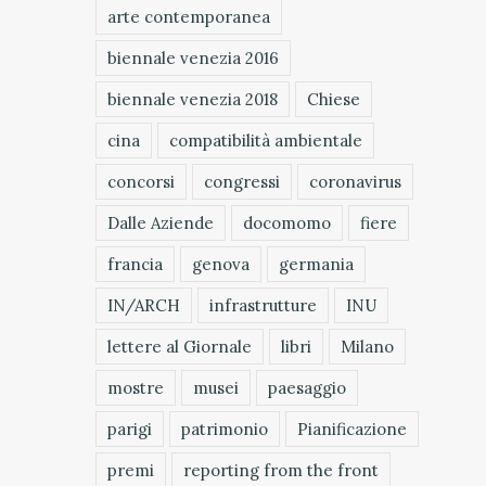
arte contemporanea
biennale venezia 2016
biennale venezia 2018
Chiese
cina
compatibilità ambientale
concorsi
congressi
coronavirus
Dalle Aziende
docomomo
fiere
francia
genova
germania
IN/ARCH
infrastrutture
INU
lettere al Giornale
libri
Milano
mostre
musei
paesaggio
parigi
patrimonio
Pianificazione
premi
reporting from the front