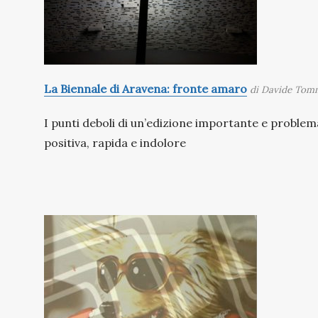
La Biennale di Aravena: fronte amaro
di Davide Tom
I punti deboli di un’edizione importante e problema
positiva, rapida e indolore