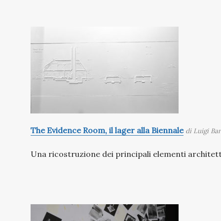
The Evidence Room, il lager alla Biennale
di Luigi Ba
Una ricostruzione dei principali elementi archite