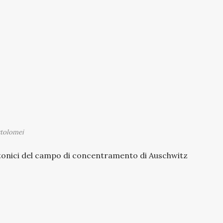
rtolomei
ttonici del campo di concentramento di Auschwitz