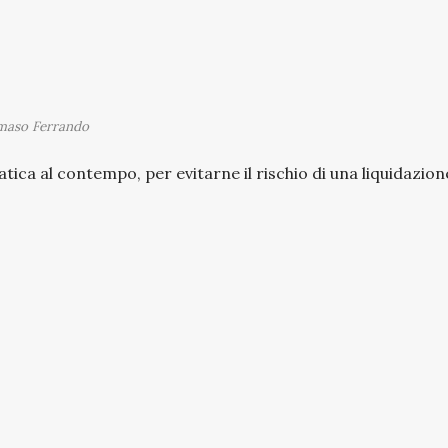
maso Ferrando
tica al contempo, per evitarne il rischio di una liquidazion