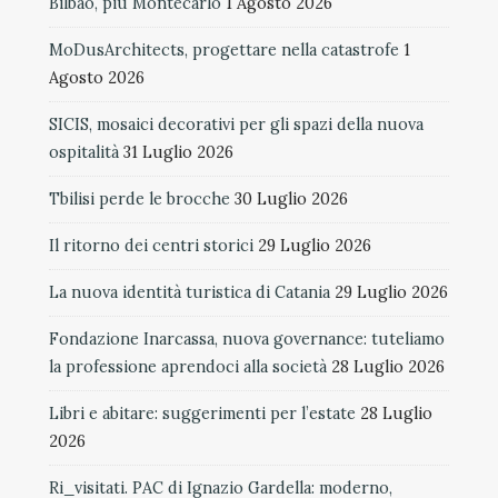
Bilbao, più Montecarlo
1 Agosto 2026
MoDusArchitects, progettare nella catastrofe
1
Agosto 2026
SICIS, mosaici decorativi per gli spazi della nuova
ospitalità
31 Luglio 2026
Tbilisi perde le brocche
30 Luglio 2026
Il ritorno dei centri storici
29 Luglio 2026
La nuova identità turistica di Catania
29 Luglio 2026
Fondazione Inarcassa, nuova governance: tuteliamo
la professione aprendoci alla società
28 Luglio 2026
Libri e abitare: suggerimenti per l’estate
28 Luglio
2026
Ri_visitati. PAC di Ignazio Gardella: moderno,