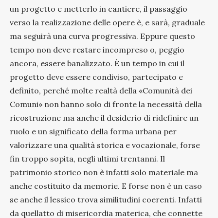
un progetto e metterlo in cantiere, il passaggio
verso la realizzazione delle opere è, e sarà, graduale
ma seguirà una curva progressiva. Eppure questo
tempo non deve restare incompreso o, peggio
ancora, essere banalizzato. È un tempo in cui il
progetto deve essere condiviso, partecipato e
definito, perché molte realtà della «Comunità dei
Comuni» non hanno solo di fronte la necessità della
ricostruzione ma anche il desiderio di ridefinire un
ruolo e un significato della forma urbana per
valorizzare una qualità storica e vocazionale, forse
fin troppo sopita, negli ultimi trentanni. Il
patrimonio storico non è infatti solo materiale ma
anche costituito da memorie. E forse non è un caso
se anche il lessico trova similitudini coerenti. Infatti
da quellatto di misericordia materica, che connette