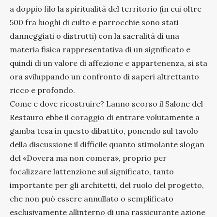
a doppio filo la spiritualità del territorio (in cui oltre
500 fra luoghi di culto e parrocchie sono stati
danneggiati o distrutti) con la sacralità di una
materia fisica rappresentativa di un significato e
quindi di un valore di affezione e appartenenza, si sta
ora sviluppando un confronto di saperi altrettanto
ricco e profondo.
Come e dove ricostruire? Lanno scorso il Salone del
Restauro ebbe il coraggio di entrare volutamente a
gamba tesa in questo dibattito, ponendo sul tavolo
della discussione il difficile quanto stimolante slogan
del «Dovera ma non comera», proprio per
focalizzare lattenzione sul significato, tanto
importante per gli architetti, del ruolo del progetto,
che non può essere annullato o semplificato
esclusivamente allinterno di una rassicurante azione