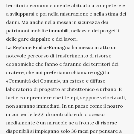
territorio economicamente abituato a competere e
a svilupparsi e poi nella misurazione e nella stima dei
danni. Ma anche nella messa in sicurezza dei
patrimoni mobili e immobili, nellavvio dei progetti,
delle gare dappalto e dei lavori.
La Regione Emilia-Romagna ha messo in atto un
notevole percorso di trasferimento di risorse
economiche che fanno e faranno dei territori dei
cratere, che noi preferiamo chiamare oggi la
«Comunità dei Comuni», un esteso e diffuso
laboratorio di progetto architettonico e urbano. È
facile comprendere che i tempi, seppure velocizzati,
non saranno immediati. In un paese come il nostro
in cui per le leggi di controllo e di processo
mediamente è un miracolo se a fronte di risorse
disponibili si impiegano solo 36 mesi per pensare a