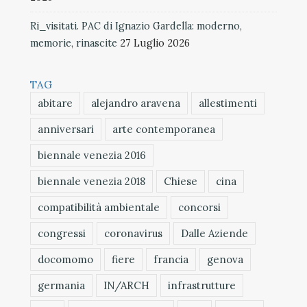
Ri_visitati. PAC di Ignazio Gardella: moderno,
memorie, rinascite
27 Luglio 2026
TAG
abitare
alejandro aravena
allestimenti
anniversari
arte contemporanea
biennale venezia 2016
biennale venezia 2018
Chiese
cina
compatibilità ambientale
concorsi
congressi
coronavirus
Dalle Aziende
docomomo
fiere
francia
genova
germania
IN/ARCH
infrastrutture