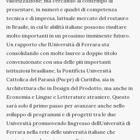
valorizzazione; ma cercando al contempo di
presentare, in numeri e quadri di competenza
tecnica e di impresa, lattuale mercato del restauro
in Brasile, in cui le abilità italiane possono risultare
molto importanti in un prossimo imminente futuro.
Un rapporto che lUniversità di Ferrara sta
consolidando con molte lauree a doppio titolo
convenzionate con una delle più importanti
istituzioni brasiliane, la Pontificia Università
Cattolica del Paranà (Pucpr) di Curitiba, sia in
Architettura che in Design del Prodotto, ma anche in
Economia e Lingue e Letterature straniere. Questo
sarà solo il primo passo per avanzare anche nello
sviluppo di programmi e di progetti tra le due
Università promuovendo lingresso dellUniversità di
Ferrara nella rete delle università italiane che