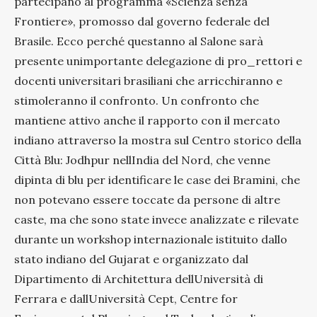
partecipano al programma «Scienza senza
Frontiere», promosso dal governo federale del
Brasile. Ecco perché questanno al Salone sarà
presente unimportante delegazione di pro_rettori e
docenti universitari brasiliani che arricchiranno e
stimoleranno il confronto. Un confronto che
mantiene attivo anche il rapporto con il mercato
indiano attraverso la mostra sul Centro storico della
Città Blu: Jodhpur nellIndia del Nord, che venne
dipinta di blu per identificare le case dei Bramini, che
non potevano essere toccate da persone di altre
caste, ma che sono state invece analizzate e rilevate
durante un workshop internazionale istituito dallo
stato indiano del Gujarat e organizzato dal
Dipartimento di Architettura dellUniversità di
Ferrara e dallUniversità Cept, Centre for