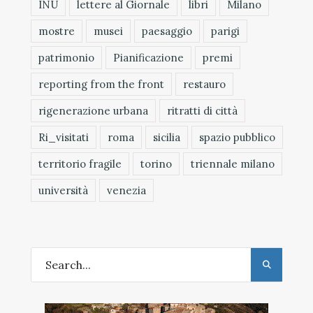
INU
lettere al Giornale
libri
Milano
mostre
musei
paesaggio
parigi
patrimonio
Pianificazione
premi
reporting from the front
restauro
rigenerazione urbana
ritratti di città
Ri_visitati
roma
sicilia
spazio pubblico
territorio fragile
torino
triennale milano
università
venezia