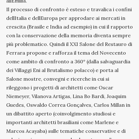
allEmilia.
Il processo di confronto è esteso e travalica i confini
dellItalia e dellEuropa per approdare ai mercati in
crescita (Brasile e India ad esempio) in cui il rapporto
con la conservazione della memoria diventa sempre
più problematico. Quindi il XXI Salone del Restauro di
Ferrara propone e rafforza il tema del Novecento
come ambito di confronto a 360° (dalla salvaguardia
dei Villaggi Eni al Brutalismo polacco) e porta al
Salone mostre, convegni e ricerche in cui si
rileggono i progetti di architetti come Oscar
Niemeyer, Vilanova Artigas, Lina Bo Bardi, Joaquim
Guedes, Oswaldo Correa Gonçalves, Carlos Millan in
un dibattito aperto (coinvolgimento studiosi e
importanti architetti brasiliani come Marlene e
Marcos Acayaba) sulle tematiche conservative e di