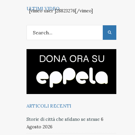
ULTIMI VIDEO
[vimeo user ]28823276[/vimeo]
ARTICOLI RECENTI
Storie di città che sfidano se stesse
6
Agosto 2026