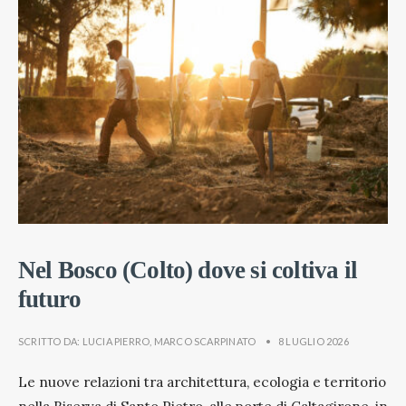
Nel Bosco (Colto) dove si coltiva il
futuro
SCRITTO DA:
LUCIA PIERRO
,
MARCO SCARPINATO
•
8 LUGLIO 2026
Le nuove relazioni tra architettura, ecologia e territorio