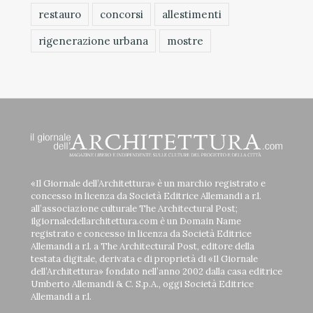
restauro
concorsi
allestimenti
rigenerazione urbana
mostre
«Il Giornale dell’Architettura» è un marchio registrato e
concesso in licenza da Società Editrice Allemandi a r.l.
all’associazione culturale The Architectural Post;
ilgiornaledellarchitettura.com è un Domain Name
registrato e concesso in licenza da Società Editrice
Allemandi a r.l. a The Architectural Post, editore della
testata digitale, derivata e di proprietà di «Il Giornale
dell’Architettura» fondato nell’anno 2002 dalla casa editrice
Umberto Allemandi & C. S.p.A., oggi Società Editrice
Allemandi a r.l.