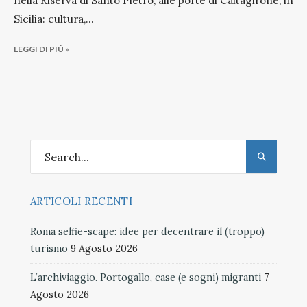
nella Riserva di Santo Pietro, alle porte di Caltagirone, in
Sicilia: cultura,
...
LEGGI DI PIÚ »
ARTICOLI RECENTI
Roma selfie-scape: idee per decentrare il (troppo)
turismo
9 Agosto 2026
L’archiviaggio. Portogallo, case (e sogni) migranti
7
Agosto 2026