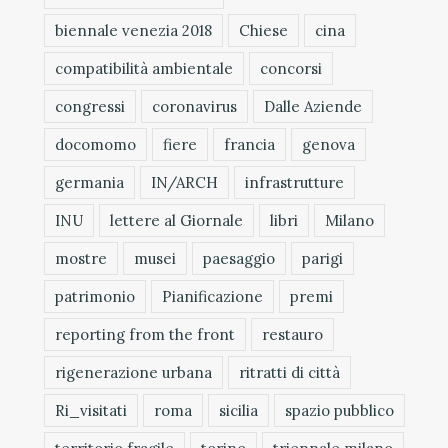
biennale venezia 2018
Chiese
cina
compatibilità ambientale
concorsi
congressi
coronavirus
Dalle Aziende
docomomo
fiere
francia
genova
germania
IN/ARCH
infrastrutture
INU
lettere al Giornale
libri
Milano
mostre
musei
paesaggio
parigi
patrimonio
Pianificazione
premi
reporting from the front
restauro
rigenerazione urbana
ritratti di città
Ri_visitati
roma
sicilia
spazio pubblico