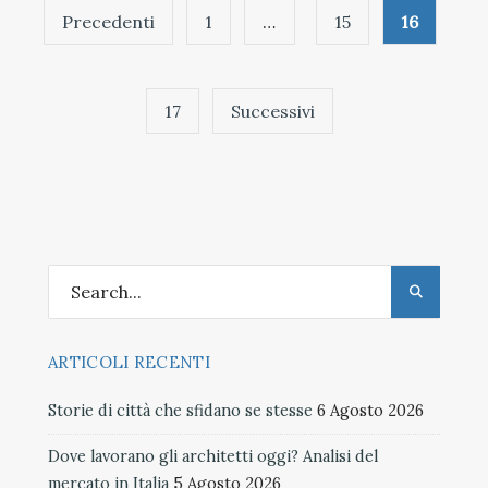
Paginazione
Precedenti
1
…
15
16
degli
articoli
17
Successivi
ARTICOLI RECENTI
Storie di città che sfidano se stesse
6 Agosto 2026
Dove lavorano gli architetti oggi? Analisi del
mercato in Italia
5 Agosto 2026