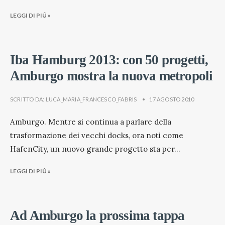
LEGGI DI PIÚ »
Iba Hamburg 2013: con 50 progetti,
Amburgo mostra la nuova metropoli
SCRITTO DA:
LUCA_MARIA_FRANCESCO_FABRIS
•
17 AGOSTO 2010
Amburgo. Mentre si continua a parlare della
trasformazione dei vecchi docks, ora noti come
HafenCity, un nuovo grande progetto sta per
...
LEGGI DI PIÚ »
Ad Amburgo la prossima tappa