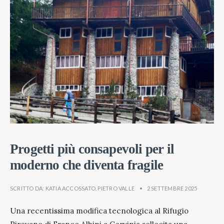
Progetti più consapevoli per il
moderno che diventa fragile
SCRITTO DA:
KATIA ACCOSSATO
,
PIETRO VALLE
•
2 SETTEMBRE 2025
Una recentissima modifica tecnologica al Rifugio