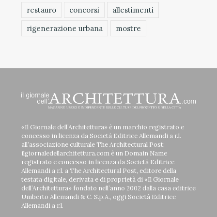
restauro
concorsi
allestimenti
rigenerazione urbana
mostre
«Il Giornale dell’Architettura» è un marchio registrato e
concesso in licenza da Società Editrice Allemandi a r.l.
all’associazione culturale The Architectural Post;
ilgiornaledellarchitettura.com è un Domain Name
registrato e concesso in licenza da Società Editrice
Allemandi a r.l. a The Architectural Post, editore della
testata digitale, derivata e di proprietà di «Il Giornale
dell’Architettura» fondato nell’anno 2002 dalla casa editrice
Umberto Allemandi & C. S.p.A., oggi Società Editrice
Allemandi a r.l.