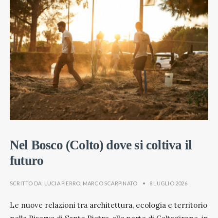
Nel Bosco (Colto) dove si coltiva il
futuro
SCRITTO DA:
LUCIA PIERRO
,
MARCO SCARPINATO
•
8 LUGLIO 2026
Le nuove relazioni tra architettura, ecologia e territorio