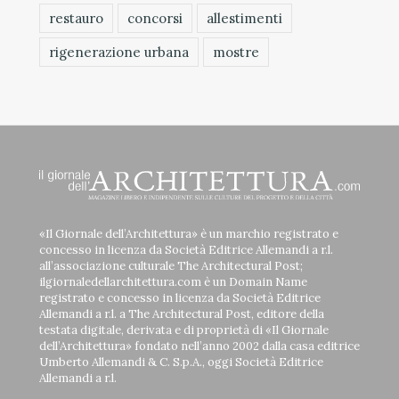
restauro
concorsi
allestimenti
rigenerazione urbana
mostre
«Il Giornale dell’Architettura» è un marchio registrato e
concesso in licenza da Società Editrice Allemandi a r.l.
all’associazione culturale The Architectural Post;
ilgiornaledellarchitettura.com è un Domain Name
registrato e concesso in licenza da Società Editrice
Allemandi a r.l. a The Architectural Post, editore della
testata digitale, derivata e di proprietà di «Il Giornale
dell’Architettura» fondato nell’anno 2002 dalla casa editrice
Umberto Allemandi & C. S.p.A., oggi Società Editrice
Allemandi a r.l.