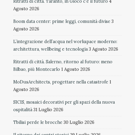
Ritratti di città. Taranto, in Gioco c’è il futuro
4
Agosto 2026
Boom data center: prime leggi, comunità divise
3
Agosto 2026
L’integrazione dell’acqua nel workspace moderno:
architettura, wellbeing e tecnologia
3 Agosto 2026
Ritratti di città. Salerno, ritorno al futuro: meno
Bilbao, più Montecarlo
1 Agosto 2026
MoDusArchitects, progettare nella catastrofe
1
Agosto 2026
SICIS, mosaici decorativi per gli spazi della nuova
ospitalità
31 Luglio 2026
Tbilisi perde le brocche
30 Luglio 2026
Il ritorno dei centri storici
29 Luglio 2026