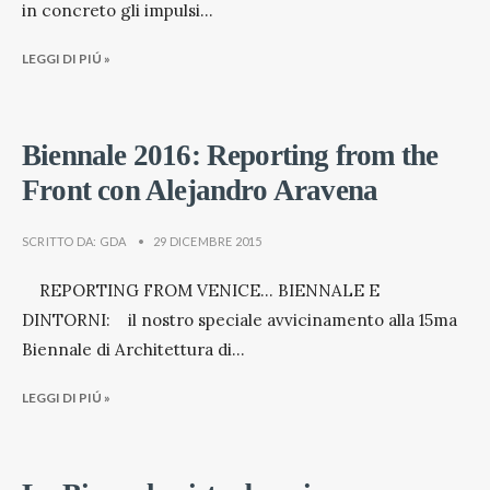
in concreto gli impulsi
...
LEGGI DI PIÚ »
Biennale 2016: Reporting from the
Front con Alejandro Aravena
SCRITTO DA:
GDA
•
29 DICEMBRE 2015
REPORTING FROM VENICE… BIENNALE E
DINTORNI: il nostro speciale avvicinamento alla 15ma
Biennale di Architettura di
...
LEGGI DI PIÚ »