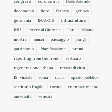
congressi
coronavirus
Dalle Aziende
docomomo
fiere
francia
genova
germania
IN/ARCH
infrastrutture
INU
lettere al Giornale
libri
Milano
mostre
musei
paesaggio
parigi
patrimonio
Pianificazione
premi
reporting from the front
restauro
rigenerazione urbana
ritratti di città
Ri_visitati
roma
sicilia
spazio pubblico
territorio fragile
torino
triennale milano
università
venezia