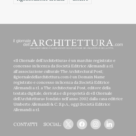
«Il Giornale dell’Architettura» è un marchio registrato e
concesso in licenza da Società Editrice Allemandi a r.l.
all’associazione culturale The Architectural Post;
ilgiornaledellarchitettura.com è un Domain Name
registrato e concesso in licenza da Società Editrice
Allemandi a r.l. a The Architectural Post, editore della
testata digitale, derivata e di proprietà di «Il Giornale
dell’Architettura» fondato nell’anno 2002 dalla casa editrice
Umberto Allemandi & C. S.p.A., oggi Società Editrice
Allemandi a r.l.
x
facebook
instagram
linkedin
CONTATTI
SOCIAL: