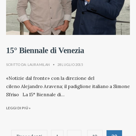
15° Biennale di Venezia
SCRITTO DA:
LAURA MILAN
•
28 LUGLIO 2015
«Notizie dal fronte» con la direzione del
cileno Alejandro Aravena; il padiglione italiano a Simone
Sfriso La 15° Biennale di
...
LEGGI DI PIÚ »
Paginazione