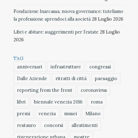
Fondazione Inarcassa, nuova governance: tuteliamo
la professione aprendoci alla società
28 Luglio 2026
Libri e abitare: suggerimenti per l’estate
28 Luglio
2026
TAG
anniversari
infrastrutture
congressi
Dalle Aziende
ritratti di città
paesaggio
reporting from the front
coronavirus
libri
biennale venezia 2016
roma
premi
venezia
musei
Milano
restauro
concorsi
allestimenti
rigenerazione urbana
mostre