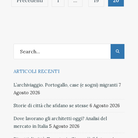
Precedenti
1
…
19
20
degli
articoli
ARTICOLI RECENTI
L’archiviaggio. Portogallo, case (e sogni) migranti
7
Agosto 2026
Storie di città che sfidano se stesse
6 Agosto 2026
Dove lavorano gli architetti oggi? Analisi del
mercato in Italia
5 Agosto 2026