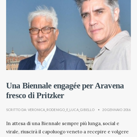
Una Biennale engagée per Aravena
fresco di Pritzker
SCRITTO DA:
VERONICA_RODENIGO_E_LUCA_GIBELLO
•
20 GENNAIO 2016
In attesa di una Biennale sempre più lunga, social e
virale, riuscirà il capoluogo veneto a recepire e volgere