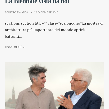
La Biennale vista da noi
SCRITTO DA:
GDA
•
26 DICEMBRE 2015
sections section title=”” class=”sezioneuno”La mostra di
architettura più importante del mondo aprirà i
battenti
...
LEGGI DI PIÚ »